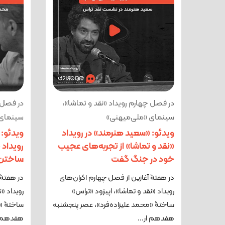
در فصل چهارم رویداد «نقد و تماشا»،
در فصل چ
سینمای «ملی‌میهنی»
سینمای 
ویدئو: «سعید هنرمند» در رویداد
ویدئو: 
«نقد و تماشا» از تجربه‌های عجیب
رویداد 
خود در جنگ گفت
ساختن 
در هفتۀ آغازین از فصل چهارم اکران‌های
در هفتۀ 
رویداد «نقد و تماشا»، اپیزود «تراس»
رویداد «ن
ساختۀ «محمد علیزاده‌فرد»، عصر پنجشنبه
ساختۀ «م
هفدهم ار...
هفدهم ار