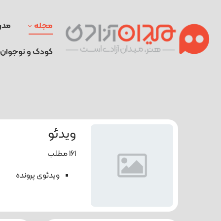
مجله
مدر
کودک و نوجوان
ویدئو
161 مطلب
ویدئوی پرونده