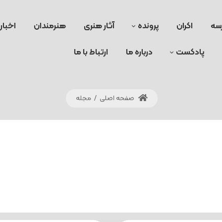
سه
اکران
پرونده
آثار هنری
هنرمندان
اخبار
پادکست
درباره ما
ارتباط با ما
صفحه اصلی
/
مجله