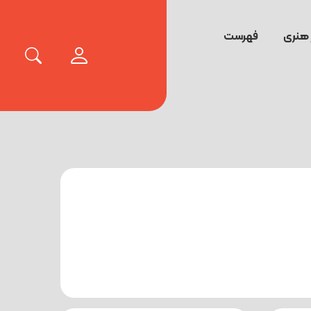
 هنری
فهرست