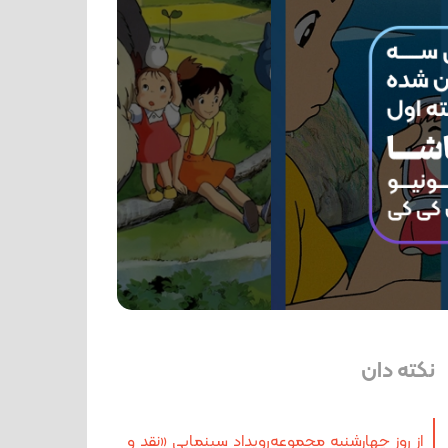
نکته دان
از روز چهارشنبه مجموعه‌رویداد سینمایی «نقد و