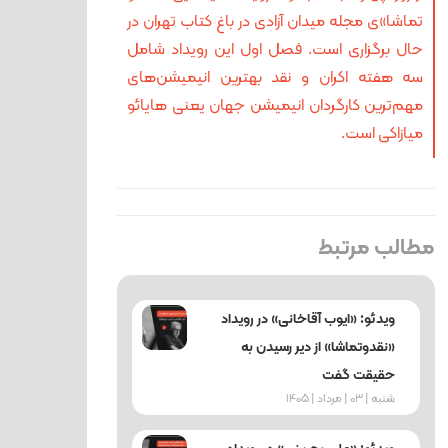
تماشا»ی مجله میدان آزادی در باغ کتاب تهران در
حال برگزاری است. فصل اول این رویداد شامل
سه هفته اکران و نقد بهترین انیمیشن‌های
مهم‌ترین کارگردان انیمیشن جهان یعنی هایائو
میازاکی است.
مطالب مرتبط
ویدئو: «ایوب آقاخانی» در رویداد
«نقدوتماشا» از دیر رسیدن به
حقیقت گفت
شنبه | 03 | مرداد | 1405