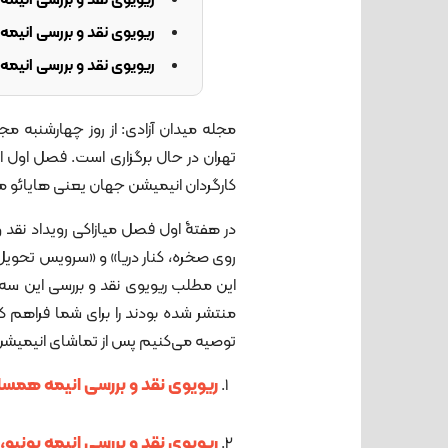
ریویوی نقد و بررسی انیم
ریویوی نقد و بررسی انیمه
ریویوی نقد و بررسی انی
مجله میدان آزادی: از روز چهارشنبه مج
تهران در حال برگزاری است. فصل اول ا
کارگردان انیمیشن جهان یعنی هایائو م
در هفتۀ اول فصل میازاکی رویداد نقد و
روی صخره، کنار دریا» و «سرویس تحویل ک
این مطلب ریویوی نقد و بررسی این سه ا
منتشر شده بودند را برای شما فراهم کر
توصیه می‌کنیم پس از تماشای انیمیشن، 
ریویوی نقد و بررسی انیمه همسا
ریویوی نقد و بررسی انیمه پونیو، 