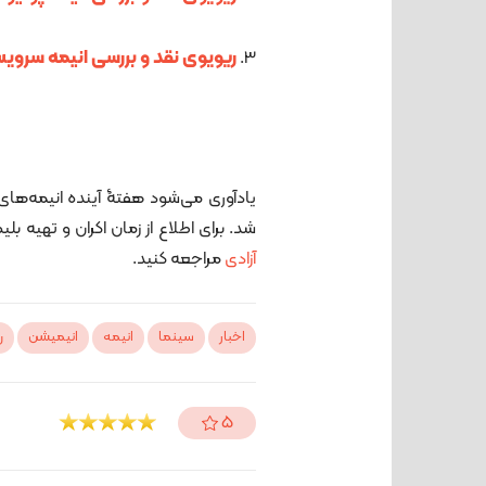
ریویوی نقد و بررسی انیمه سرو
یادآوری می‌شود هفتۀ آینده انیمه‌های نو
شد. برای اطلاع از زمان اکران و تهیه ب
آزادی
مراجعه کنید.
اخبار
سینما
انیمه
انیمیشن
ر
5