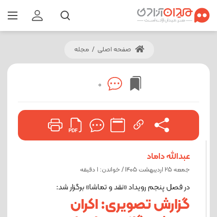
صفحه اصلی
/
مجله
0
عبدالله داماد
جمعه 25 اردیبهشت 1405 / خواندن: 1 دقیقه
در فصل پنجم رویداد «نقد و تماشا» برگزار شد:
گزارش تصویری: اکران