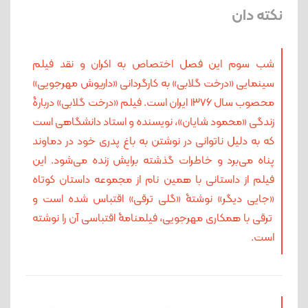
نکته دان
شب سوم این فصل اختصاص به اکران و نقد فیلم
سینمایی «درخت گلابی» به کارگردانی «داریوش مهرجویی»
محصوب سال ۱۳۷۶ ایران است. فیلم «درخت گلابی» دربارۀ
زندگی «محمود شایان»، نویسنده و استاد دانشگاهی است
که به دلیل ناتوانی در نوشتن به باغ پدری خود در دماوند
پناه می‌برد و خاطرات گذشته برایش زنده می‌شود. این
فیلم از داستانی با همین نام از مجموعه داستان کوتاه
«جایی دیگر» نوشتۀ «گلی ترقی» اقتباس شده است و
ترقی با همکاری مهرجویی، فیلمنامۀ اقتباسی آن را نوشته
است.