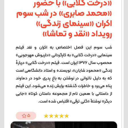
«درخت گلابی» با حضور
«محمد صابری» در شب سوم
اکران «سینمای زندگی»
رویداد «نقد و تماشا»
شب سوم این فصل اختصاص به اکران و نقد فیلم
سینمایی «درخت گلابی» به کارگردانی «داریوش مهرجویی»
محصوب سال ۱۳۷۶ ایران است. فیلم «درخت گلابی» دربارۀ
زندگی «محمود شایان»، نویسنده و استاد دانشگاهی است
که به دلیل ناتوانی در نوشتن به باغ پدری خود در دماوند
پناه می‌برد و خاطرات گذشته برایش زنده می‌شود. این فیلم
از داستانی با همین نام از مجموعه داستان کوتاه «جایی
دیگر» نوشتۀ «گلی ترقی» اقتباس شده است.
5