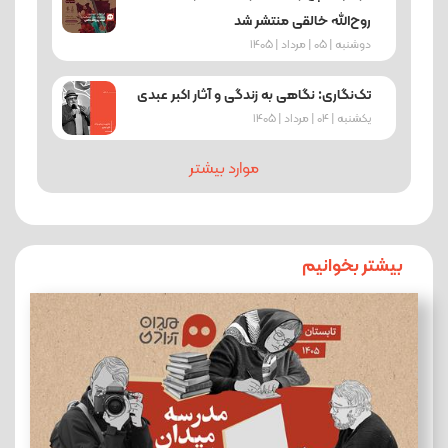
روح‌الله خالقی منتشر شد
دوشنبه | 05 | مرداد | 1405
تک‌نگاری: نگاهی به زندگی و آثار اکبر عبدی
یکشنبه | 04 | مرداد | 1405
موارد بیشتر
بیشتر بخوانیم