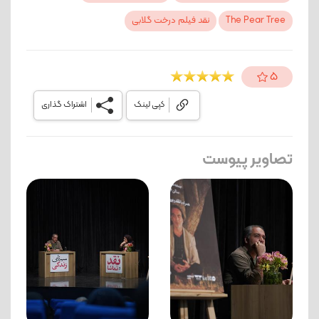
The Pear Tree
نقد فیلم درخت گلابی
5
کپی لینک
اشتراک گذاری
تصاویر پیوست