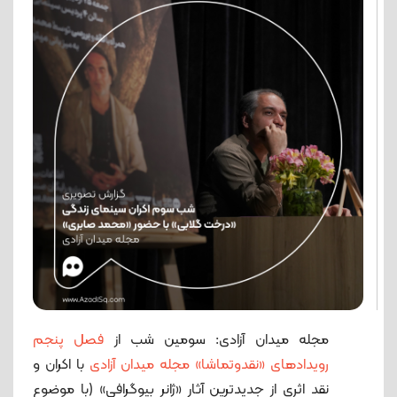
مجله میدان آزادی: سومین شب از
فصل پنجم
رویدادهای «نقدوتماشا» مجله میدان آزادی
با اکران و
نقد اثری از جدیدترین آثار «ژانر بیوگرافی» (با موضوع