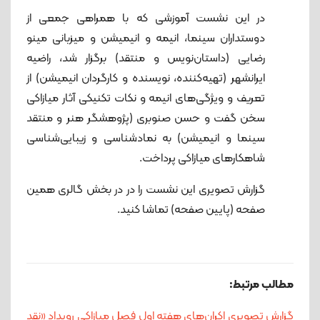
در این نشست آموزشی که با همراهی جمعی از
دوستداران سینما، انیمه و انیمیشن و میزبانی مینو
رضایی (داستان‌نویس و منتقد) برگزار شد، راضیه
ایرانشهر (تهیه‌کننده، نویسنده و کارگردان انیمیشن) از
تعریف و ویژگی‌های انیمه و نکات تکنیکی آثار میازاکی
سخن گفت و حسن صنوبری (پژوهشگر هنر و منتقد
سینما و انیمیشن) به نمادشناسی و زیبایی‌شناسی
شاهکارهای میازاکی پرداخت.
گزارش تصویری این نشست را در در بخش گالری همین
صفحه (پایین صفحه) تماشا کنید.
مطالب مرتبط:
گزارش تصویری اکران‌های هفته اول فصل میازاکی رویداد «نقد