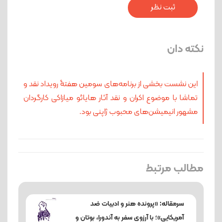
نکته دان
این نشست بخشی از برنامه‌های سومین هفتۀ رویداد نقد و
تماشا با موضوع اکران و نقد آثار هایائو میازاکی کارگردان
مشهور انیمیشن‌های محبوب ژاپنی بود.
مطالب مرتبط
سرمقاله: «پرونده هنر و ادبیات ضد
آمریکایی»؛ با آرزوی سفر به آندورا، بوتان و