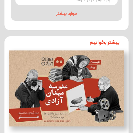
پنجشنبه | 21 | خرداد | 1405
موارد بیشتر
بیشتر بخوانیم