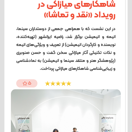
شاهکارهای میازاکی در
رویداد «نقد و تماشا»
در این نشست که با همراهی جمعی از دوستداران سینما،
انیمه و انیمیشن برگزار شد، راضیه ایرانشهر (تهیه‌کننده،
نویسنده و کارگردان انیمیشن) از تعریف و ویژگی‌های انیمه
و نکات تکنیکی آثار میازاکی سخن گفت و حسن صنوبری
(پژوهشگر هنر و منتقد سینما و انیمیشن) به نمادشناسی
و زیبایی‌شناسی شاهکارهای میازاکی پرداخت.
5