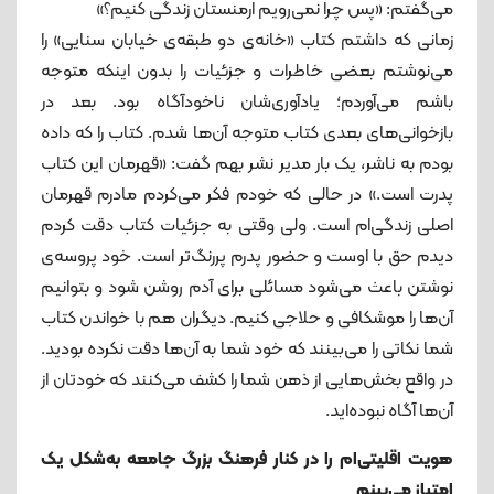
می‌گفتم: «پس چرا نمی‌رویم ارمنستان زندگی کنیم؟»
زمانی ‌که داشتم کتاب «خانه‌ی دو طبقه‌ی خیابان سنایی» را
می‌نوشتم بعضی خاطرات و جزئیات را بدون اینکه متوجه
باشم می‌آوردم؛ یادآوری‌شان ناخودآگاه بود. بعد در
بازخوانی‌های بعدی کتاب متوجه آن‌ها شدم. کتاب را که داده‌
بودم به ناشر، یک بار مدیر نشر بهم گفت:‌ «قهرمان این کتاب
پدرت است.» در حالی‌ که خودم فکر می‌کردم مادرم قهرمان
اصلی زندگی‌ام است. ولی وقتی به جزئیات کتاب دقت کردم
دیدم حق با اوست و حضور پدرم پررنگ‌تر است. خود پروسه‌ی
نوشتن باعث می‌شود مسائلی برای آدم روشن شود و بتوانیم
آن‌ها را موشکافی و حلاجی کنیم. دیگران هم با خواندن کتاب
شما نکاتی را می‌بینند که خود شما به آن‌ها دقت نکرده ‌بودید.
در واقع بخش‌هایی از ذهن شما را کشف می‌کنند که خودتان از
آن‌ها آگاه نبوده‌اید.
هویت اقلیتی‌ام را در کنار فرهنگ بزرگ جامعه به‌شکل یک
امتیاز می‌بینم