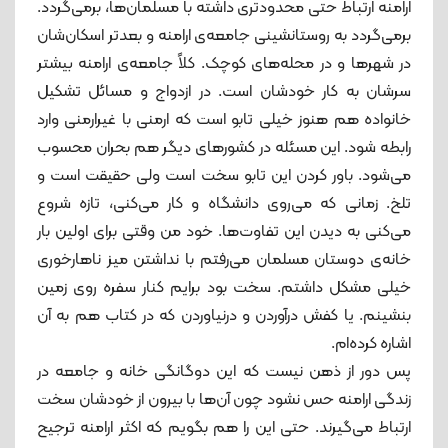
ارامنه ارتباط حتی محدودتری داشته با مسلمان‌ها، برمی‌گردد.
برمی‌گردد به روستانشینی جامعه‌ی ارامنه و بعدتر اسکان‌شان
در شهرها و در محله‌های کوچک. کلاً جامعه‌ی ارامنه بیشتر
سرشان به کار خودشان است. در ازدواج و مسائل تشکیل
خانواده هم هنوز خیلی تابو است که ارمنی‌ با غیرارمنی‌ وارد
رابطه شود. این مسئله در کشورهای دیگر هم بحران محسوب
می‌شود. باور کردن این تابو سخت است ولی حقیقت است و
تلخ. زمانی‌ که می‌روی دانشگاه و کار می‌کنی، تازه شروع
می‌کنی به دیدن این تفاوت‌ها. خود من وقتی برای اولین بار
خانه‌ی دوستان مسلمان می‌رفتم با نداشتن میز ناهارخوری
خیلی مشکل داشتم. سخت بود برایم کنار سفره روی زمین
بنشینم. یا کفش درآوردن و درنیاوردن که در کتاب هم به آن
اشاره کرده‌ام.
پس دور از ذهن نیست که این دوگانگی خانه و جامعه در
زندگی ارامنه حس نشود چون آن‌ها با بیرون از خودشان سخت
ارتباط می‌گیرند. حتی این را هم بگویم که اکثر ارامنه ترجیح