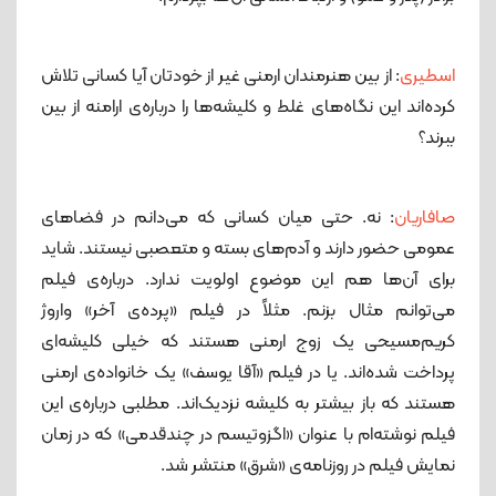
اسطیری
: از بین هنرمندان ارمنی غیر از خودتان آیا کسانی تلاش
کرده‌اند این نگاه‌های غلط و کلیشه‌ها را درباره‌ی ارامنه از بین
ببرند؟
صافاریان
: نه. حتی میان کسانی که می‌دانم در فضاهای
عمومی حضور دارند و آدم‌های بسته و متعصبی نیستند. شاید
برای آن‌ها هم این موضوع اولویت ندارد. درباره‌ی فیلم
می‌توانم مثال بزنم. مثلاً در فیلم «پرده‌ی آخر» واروژ
کریم‌مسیحی یک زوج ارمنی هستند که خیلی کلیشه‌ای
پرداخت شده‌اند. یا در فیلم «آقا یوسف» یک خانواده‌ی ارمنی
هستند که باز بیشتر به کلیشه نزدیک‌اند. مطلبی درباره‌‌ی این
فیلم نوشته‌ام با عنوان «اگزوتیسم در چندقدمی» که در زمان
نمایش فیلم در روزنامه‌ی «شرق» منتشر شد.