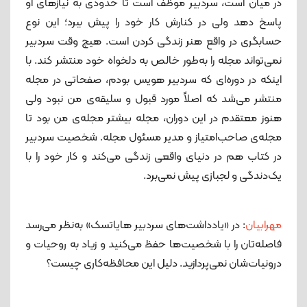
در میان است، سردبیر موظف است تا حدودی به نیازهای او
پاسخ دهد ولی در کنارش کار خود را پیش ببرد؛ این نوع
حسابگری در واقع هنر زندگی کردن است. هیچ‌ وقت سردبیر
نمی‌تواند مجله را به‌طور خالص به دلخواه خود منتشر کند. با
اینکه در دوره‌ای که سردبیر هویس بودم، صفحاتی در مجله
منتشر می‌شد که اصلاً مورد قبول و سلیقه‌ی من نبود ولی
هنوز معتقدم در این دوران، مجله بیشتر مجله‌ی من بود تا
مجله‌ی صاحب‌امتیاز و مدیر مسئول مجله. شخصیت سردبیر
در کتاب هم در دنیای واقعی زندگی می‌کند و کار خود را با
یک‌دندگی و لجبازی پیش نمی‌برد.
مهرابیان
: در «یادداشت‌های سردبیر هایاتسک» به‌نظر می‌رسد
فاصله‌تان را با شخصیت‌ها حفظ می‌کنید و زیاد به روحیات و
درونیات‌شان نمی‌پردازید. دلیل این محافظه‌کاری چیست؟