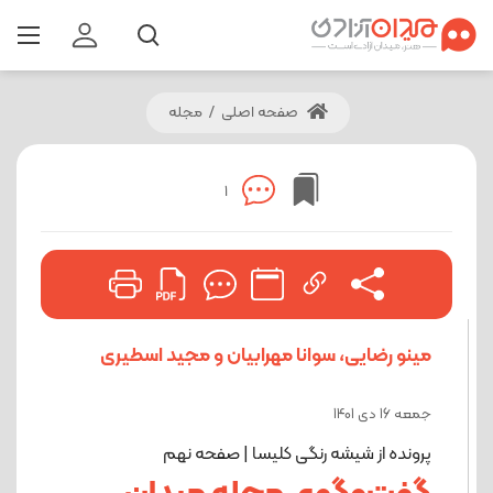
صفحه اصلی
/
مجله
1
مینو رضایی، سوانا مهرابیان و مجید اسطیری
جمعه 16 دی 1401
پرونده از شیشه رنگی کلیسا | صفحه نهم