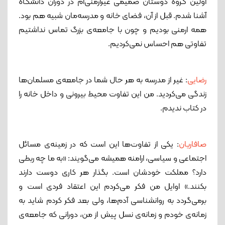
اولین گروه دوستان صمیمی غیرارمنی‌ام در دوران دانشگاه
آشنا شدم. قبل از آن، فضای خانه و مدرسه‌مان شبیه هم بود.
همه ارمنی بودیم و چون با جامعه‌ی بزرگ تماس نداشتیم
تفاوتی هم احساس نمی‌کردیم.
رضایی
: غیر از مدرسه به‌ هر حال شما در جامعه‌ی مسلمان‌ها
زندگی می‌کردید. من این تفاوت محیط بیرونی و داخل خانه را
در کتاب ندیدم.
صافاریان
: یکی از تفاوت‌ها این است که در زمینه‌ی مسائل
اجتماعی و سیاسی، ارامنه همیشه می‌گویند: «به ما چه ربطی
دارد؟ مملکت خودشان است. بگذار هر کاری دوست دارند
بکنند.» اوایل من فکر می‌کردم این اعتقاد فردی است و
برمی‌گردد به روانشناسی آدم‌ها، ولی بعد فکر کردم شاید به
زمانه‌ی خودم و زمانه‌ی نسل پیش از من، دورانی که جامعه‌ی