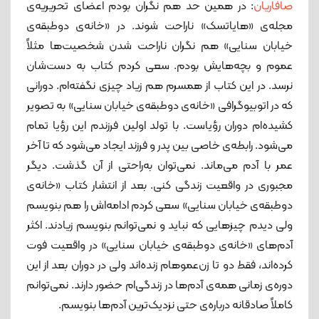
صافاریان
: در همین حد هم نگران بودم اعضای تحریریه‌ی
مجله‌ی «هایاتسک» ناراحت شوند. در «خانه‌ی دوطبقه‌ی
خیابان سنایی» هم نگران ناراحت شدن شخصیت‌ها مثلاً
عموم و بچه‌هایش بودم. سعی کردم کتاب به دست‌شان
نرسد. در این کتاب از همسرم هم زیاد چیزی نگفته‌ام. دورانی
که در اتوبیوگرافی «خانه‌ی دوطبقه‌ی خیابان سنایی» به تصویر
کشیده‌ام دوران رؤیاست. با تولد اولین فرزندم این رؤیا تمام
می‌شود. رابطه‌ی خاصی بین پدر و فرزند ایجاد می‌شود که تا آخر
عمر با آدم می‌ماند. نمی‌توان به‌راحتی از آن گذشت. دیگر
مجبوری در واقعیت زندگی کنی. بعد از انتشار کتاب «خانه‌ی
دوطبقه‌ی خیابان سنایی» سعی کردم ادامه‌اش را هم بنویسم
ولی دیدم چیزهایی که نباید و نمی‌توانم بنویسم زیادند. اکثر
آدم‌های «خانه‌ی دوطبقه‌ی خیابان سنایی» در واقعیت فوت
کرده‌اند، فقط دو تا زن‌عموهام زنده‌اند ولی در دوران بعد از این
دوره‌ی زمانی همه‌ی آدم‌ها در زندگی‌ام حضور دارند. نمی‌توانم
کاملاً صادقانه درباره‌ی حتی نزدیک‌ترین آدم‌ها بنویسم.