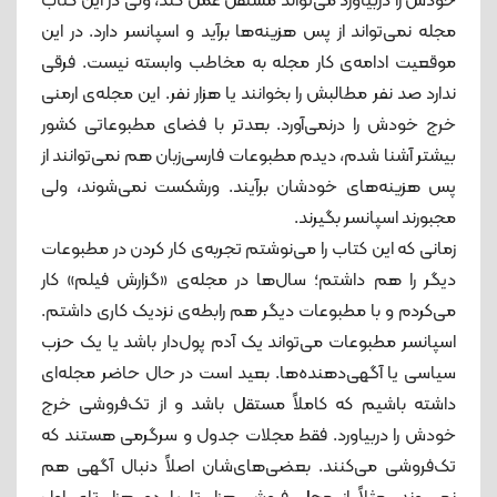
خودش را دربیاورد می‌تواند مستقل عمل کند، ولی در این کتاب
مجله نمی‌تواند از پس هزینه‌ها برآید و اسپانسر دارد. در این
موقعیت ادامه‌ی کار مجله به مخاطب وابسته نیست. فرقی
ندارد صد نفر مطالبش را بخوانند یا هزار نفر. این مجله‌ی ارمنی
خرج خودش را درنمی‌آورد. بعدتر با فضای مطبوعاتی کشور
بیشتر آشنا شدم، دیدم مطبوعات فارسی‌زبان هم نمی‌توانند از
پس هزینه‌های خودشان برآیند. ورشکست نمی‌شوند، ولی
مجبورند اسپانسر بگیرند.
زمانی‌ که این کتاب را می‌نوشتم تجربه‌ی کار کردن در مطبوعات
دیگر را هم داشتم؛ سال‌ها در مجله‌ی «گزارش فیلم» کار
می‌کردم و با مطبوعات دیگر هم رابطه‌ی نزدیک کاری داشتم.
اسپانسر مطبوعات می‌تواند یک آدم پول‌دار باشد یا یک حزب
سیاسی یا آگهی‌دهنده‌ها. بعید است در حال حاضر مجله‌ای
داشته ‌باشیم که کاملاً مستقل باشد و از تک‌فروشی خرج
خودش را دربیاورد. فقط مجلات جدول و سرگرمی هستند که
تک‌فروشی می‌کنند. بعضی‌های‌شان اصلاً دنبال آگهی هم