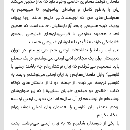
داستان قواعد دستوری خاصی وجود دارد که ما را مجبور می‌کند
زبان را به‌طور کامل و ریشه‌ای بیاموزیم. تا می‌رسیم به
هم‌نسل‌های من که نویسندگانی داریم مانند زویا پیرزاد،
یوریک کریم‌مسیحی و بعد آراز بارسقیان. جالب است که همین
تعداد محدود به‌نوعی با فارسی‌زبان‌های غیرارمنی رابطه‌ی
خانوادگی دارند، مثلاً پدر یا مادرشان غیرارمنی هستند.
من این ارتباط را نداشته‌ام. ارمنی هم می‌نویسم. در دوران
دبیرستان برای یک مجله‌ی ادبی ارمنی می‌نوشتم. در یک مقطع
باید تصمیم می‌گرفتم که زبان نوشتاری‌ام چه باشد؛ ارمنی یا
فارسی؟ اوایل داستان‌هایم را به زبان ارمنی می‌نوشتم و بعد به
فارسی ترجمه می‌کردم. از جمله دو تا از داستان‌های کوتاه
کتاب «خانه‌ی دو طبقه‌ی خیابان سنایی» را که زیر عنوان‌شان
نوشته‌ام «از نوشته‌های آن سال‌ها»، اول به زبان ارمنی نوشته
‌بودم. بعدتر زبان فارسی را به‌عنوان زبان اصلی نوشتاری‌ام
انتخاب کردم.
با یکی از دوستان شاعرم که به زبان ارمنی می‌نوشت بحث