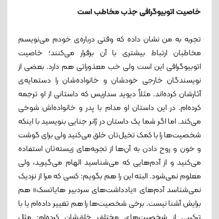
خاصیت اتوبیوگرافی جذب مخاطب است
تجربه به من نشان داده که وقتی درباره‌ی خودم می‌نویسم
مخاطبان ارتباط بیشتری با آن برقرار می‌کنند؛ خاصیت
اتوبیوگرافی این است ولی خب معذوراتی هم دارد. بعضی از
نویسندگان خارجی خودشان و خانواده‌شان را دستمایه‌ی
آثارشان کرده‌اند. مثلاً دیوید سداریس که داستانی از او ترجمه
کرده‌ام. در این داستان او مدام با پدر و خانواده‌اش شوخی
می‌کند. اما اگر شما یک داستان در ژانر جنایی بنویسید با اینکه
شخصیت‌ها را با کمک تخیل‌تان خلق می‌کنید ولی برای گوشت
و خون و روح دادن به آن‌ها از تجربه‌های زیسته‌تان استفاده
می‌کنید و از آدم‌هایی که می‌شناسید الهام می‌گیرید، ولی
معلوم نمی‌شود. البته این را هم بگویم: کسی که مرا از نزدیک
نمی‌شناسد آدم‌های «یادداشت‌های سردبیر هایاتسک» هم
برایش آشنا نیست. برخی شخصیت‌ها را هم تغییر داده‌ام یا با
ترکیبی از شخصیت‌های مختلف خلق‌شان کرده‌ام: مثل