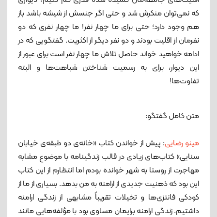
اقلیت‌های جامعه‌مان کشیده شده قدری کم کنیم؟ دیواری
که نمی‌توان منکرش شد و حتی اگر جنسش از شیشه باشد باز
هم وجود دارد؛ حتی برای ما چهار نفر! ما چهار نفری که دو
نفرمان از اقلیت بودند و دو نفر دیگر از اکثریت. گفتگویی که در
ادامه خواهید خواند حاصل تلاش ما چهار نفر است برای عبور از
این دیوار، برای به رسمیت شناختن شباهت‌ها و البته
تفاوت‌ها!
متن کامل گفتگو:
مینو رضایی
: پیش از خواندن کتاب «خانه‌ی دو طبقه‌ی خیابان
سنایی» کتاب‌های زیادی در قالب زندگینامه با موضوع مشابه
مهاجرت از روستا به شهر خوانده ‌بودم اما انتظارم از این کتاب
این بود که ذهنیت جدیدی از ارامنه به من بدهد. بسیاری از ما از
کودکی فانتزی‌ها و تخیلات تقریباً مشابهی از زندگی ارامنه
داشتیم. زندگی ارامنه برایمان مساوی بود با مؤلفه‌‌هایی مانند