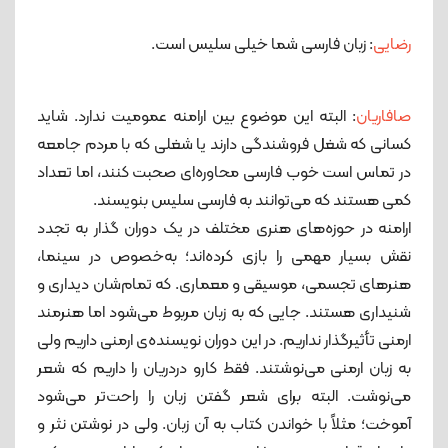
رضایی
: زبان فارسی شما خیلی سلیس است.
صافاریان
: البته این موضوع بین ارامنه عمومیت ندارد. شاید
کسانی که شغل فروشندگی دارند یا شغلی که با مردم جامعه
در تماس است خوب فارسی محاوره‌ای صحبت ‌کنند، اما تعداد
کمی هستند که می‌توانند به فارسی سلیس بنویسند.
ارامنه در حوزه‌های هنری مختلف در یک دوران گذار به تجدد
نقش بسیار مهمی را بازی کرده‌اند؛ به‌خصوص در سینما،
هنرهای تجسمی، موسیقی و معماری. که تمام‌شان دیداری و
شنیداری هستند. جایی ‌که به زبان مربوط می‌شود اما هنرمند
ارمنی تأثیرگذار نداریم. در این دوران نویسنده‌ی ارمنی داریم ولی
به زبان ارمنی می‌نوشتند. فقط کارو دردریان را داریم که شعر
می‌نوشت. البته برای شعر گفتن زبان را راحت‌تر می‌شود
آموخت؛ مثلاً با خواندن کتاب به آن زبان. ولی در نوشتن نثر و