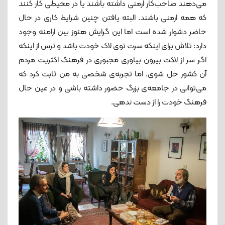
می‌دهند صاحب‌کار ارمنی داشته‌ باشند یا در محیطی کار کنند
که همه ارمنی باشند. البته یافتن چنین شرایط کاری در حال
حاضر دشوار شده ‌است اما این گرایش هنوز بین ارامنه وجود
دارد: تلاش برای اینکه سرت توی لاک خودت باشد و ترس از اینکه
اگر سر از لاکت بیرون بیاوری مجبوری در فرهنگ اکثریت مردم
آن کشور حل شوی. اما تجربه‌ی شخصی به من ثابت کرد که
می‌توانی در جامعه‌ی بزرگ حضور داشته ‌باشی و در عین حال
فرهنگ خودت را از دست ندهی.