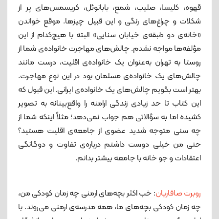
قهوه، کلیسا، صلیب، شمع، بابانوئل، کریسمس‌های پر از
شکلات و چراغ‌های رنگی و این قبیل چیزها. موقع خواندن
«خانه‌ی دو طبقه‌ی خیابان سنایی» البته با هیچ‌کدام از این
مؤلفه‌‌ها مواجه نشدم. چالش‌های مهاجرت خانواده‌ی شما از
روستا به تهران به‌عنوان یک خانواده‌ی اقلیت، درست مانند
چالش‌های یک خانواده‌ی مسلمان بود در این نوع مهاجرت.
بهتر است بگویم چالش‌های یک خانواده‌ی ایرانی. این قبول که
این کتاب تا حد زیادی زندگی ارامنه را واقع‌بینانه به تصویر
کشیده اما به سؤالاتی هم جواب نمی‌دهد؛ مثلاً اینکه شما از
چه سنی متوجه شدید عضوی از جامعه‌ی اقلیت هستید؟
حتی من خیلی دوست داشتم درباره‌ی تفاوت و دوگانگی
اعتقادات و جو خانه با جامعه بیشتر بدانم.
روبرت صافاریان
: خب اکثر بچه‌های ارمنی چه زمان کودکی من،
چه زمان کودکی بچه‌های ما، همه مدرسه‌ی ارمنی می‌روند. با