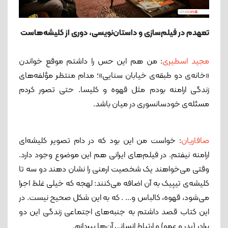
تعهدم در فیلم‌سازی و داستان‌نویسی، دوری از کلیشه‌هاست
مجید اسطیری
: من هم این حس را داشتم موقع خواندن
«خانه‌ی دو طبقه‌ی خیابان سنایی»؛ مدام منتظر مؤلفه‌های
زندگی ارامنه بودم مثل قهوه و کلیسا. حتی تصور کردم
مسئله‌ی خودسانسوری در میان باشد.
صافاریان
: خواست من این بود ‌که در دام تصویر کلیشه‌ای
ارامنه نیفتم. در فیلم‌های ایرانی هم این موضوع وجود دارد.
وقتی می‌خواهند یک شخصیت ارمنی را نشان دهند دو سه تا
کلیشه‌ی تیپیک به آن اضافه می‌کنند: لهجه که خیلی غلط اجرا
می‌شود، قهوه، کالباس و... . که به این شکل صحیح نیست. در
این کتاب قصد داشتم به جنبه‌های اجتماعی زندگی این دو
برادر (پدر و عمو) و ارتباط انسانی آن‌ها بپردازم.