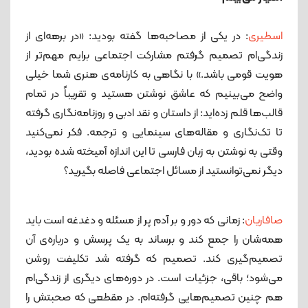
اسطیری
: در یکی از مصاحبه‌ها گفته ‌بودید: «در برهه‌ای از
زندگی‌ام تصمیم گرفتم مشارکت اجتماعی برایم مهم‌تر از
هویت قومی باشد.» با نگاهی به کارنامه‌ی هنری شما خیلی
واضح می‌بینیم که عاشق نوشتن هستید و تقریباً در تمام
قالب‌ها قلم زده‌اید: از داستان و نقد ادبی و روزنامه‌نگاری گرفته
تا تک‌نگاری و مقاله‌های سینمایی و ترجمه. فکر نمی‌کنید
وقتی به نوشتن به زبان فارسی تا این اندازه آمیخته شده‌ بودید،
دیگر نمی‌توانستید از مسائل اجتماعی فاصله بگیرید؟
صافاریان
: زمانی ‌که دور و بر آدم پر از مسئله و دغدغه است باید
همه‌شان را جمع کند و برساند به یک پرسش و درباره‌ی آن
تصمیم‌گیری کند. تصمیم که گرفته ‌شد تکلیفت روشن
می‌شود؛ باقی، جزئیات است. در دوره‌های دیگری از زندگی‌ام
هم چنین تصمیم‌هایی گرفته‌ام. در مقطعی که صحبتش را