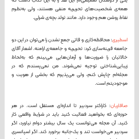
یکی از دوستان صمیمی‌ام این نقد را به این کتاب داشت که
همه‌ی شخصیت‌های تحریریه منفی هستند، ولی به‌نظرم
نقاط روشن هم وجود دارد. مانند تولد بچه‌ی شرلی.
اسطیری
: محافظه‌کاری و قاتی جمع نشدن را می‌توان در این دو
جامعه قرینه‌سازی کرد: تحریریه و جامعه‌ی ارامنه. اشعار آقای
خالاتیان را ضرورت‌ها و آرمان‌هایی می‌بینم که به‌لحاظ
زیبایی‌شناختی توجیه نمی‌شوند. من نمی‌پسندم که در
مجله‌ام چاپش کنم، ولی می‌پذیرم که بخشی از هویت و
موجودیتم است.
صافاریان
: کاراکتر سردبیر تا اندازه‌ای مستقل است. در هر
حوزه‌ای که بخواهید فعالیت کنید باید در شرایط واقعی کار
کنید. آن مجله می‌توانست یک سال بیشتر دوام نیاورد، اگر
سردبیر می‌خواست تند و یک‌جانبه برخورد کند. اگر اسپانسری