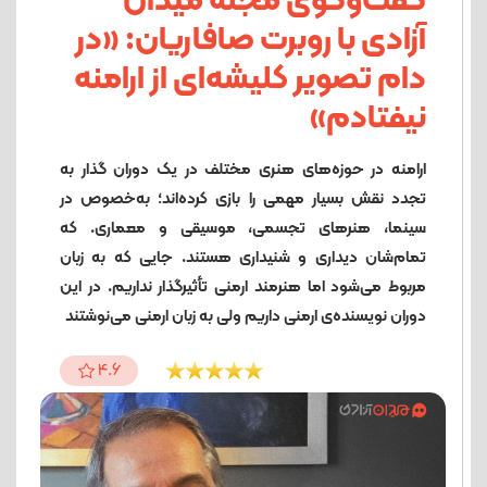
گفت‌وگوی مجله میدان
آزادی با روبرت صافاریان: «در
دام تصویر کلیشه‌ای از ارامنه
نیفتادم»
ارامنه در حوزه‌های هنری مختلف در یک دوران گذار به
تجدد نقش بسیار مهمی را بازی کرده‌اند؛ به‌خصوص در
سینما، هنرهای تجسمی، موسیقی و معماری. که
تمام‌شان دیداری و شنیداری هستند. جایی ‌که به زبان
مربوط می‌شود اما هنرمند ارمنی تأثیرگذار نداریم. در این
دوران نویسنده‌ی ارمنی داریم ولی به زبان ارمنی می‌نوشتند
4.6