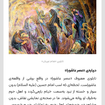
تابلوی «شام غریبان»
درباره‌ی «عصر عاشورا»
تابلوی معروف «عصر عاشورا» در واقع برشی از واقعه‌ی
عاشوراست. لحظه‌ای که اسب امام حسین (علیه السلام) بدون
سوار و خسته از نبرد به‌سمت خیام بازمی‌گردد و اهل حرم
به‌طرف او روانه می‌شوند. ما در صحنه‌ی نمایشی نقاش، بدون
مشاهده‌ی چهره‌های اهل حرم، به تماشای حریم خصوصی