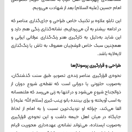
امام حسین (علیه السلام) بعد از شهادت می‌رویم.
این تابلو علاوه بر تکنیک خاص طراحی و جای‌گذاری عناصر که
در ادامه بیشتر به آن می‌پردازیم، نشانه‌گذاری‌ رنگی هم دارد و
این شاید به‌دلیل به کارگیری هنر رنگ‌گذاری عرفانی ایرانی و
همچنین سبک خاص فرشچیان معروف به تاش یا رنگ‌گذاری
لایه‌لایه باشد.
طراحی و قرارگیری پرسوناژها
نحوه‌ی‌ قرارگیری عناصر زنده‌ی تصویر، طبق سنت گذشتگان،
به‌صورت حلزونی یا دورانی‌ است که نقطه‌ی شروع دوران از
ذوالجناح شروع می‌شود و در انتها به زنی می‌رسد که ملتمسانه
به اسب آویخته و برای بیننده بانو زینب کبری (سلام الله علیه) را
القا می‌کند‌، چراکه او نزدیک‌ترین نسبت را به امام از لحاظ
جایگاه در میان اهل خیمه داشت و این نحوه‌ی‌ قرارگیری
به‌صورت ایستاده، می‌تواند نشانه‌ی عهده‌داری محوریت قیام