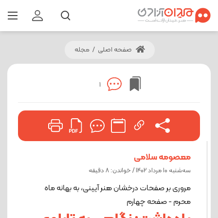
صفحه اصلی
/
مجله
1
معصومه سلامی
ﺳﻪشنبه 10 مرداد 1402 / خواندن: 8 دقیقه
مروری بر صفحات درخشان هنر آیینی، به بهانه ماه
محرم - صفحه چهارم