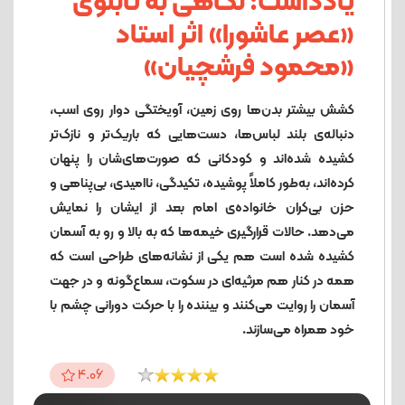
یادداشت: نگاهی به تابلوی
«عصر عاشورا» اثر استاد
«محمود فرشچیان»
کشش بیشتر بدن‌ها روی زمین، آویختگی دوار روی اسب،
دنباله‌ی بلند لباس‌ها، دست‌هایی که باریک‌تر و نازک‌تر
کشیده ‌شده‌اند و کودکانی که صورت‌های‌شان را پنهان
کرده‌اند، به‌طور کاملاً پوشیده، تکیدگی، ناامیدی، بی‌پناهی و
حزن بی‌کران خانواده‌ی امام بعد از ایشان را نمایش
می‌دهد. حالات قرارگیری خیمه‌ها که به بالا و رو به آسمان
کشیده ‌شده است هم یکی از نشانه‌های طراحی‌ است که
همه در کنار هم مرثیه‌ای در سکوت، سماع‌گونه و در جهت
آسمان را روایت می‌کنند و بیننده را با حرکت دورانی چشم با
خود همراه می‌سازند.
4.06