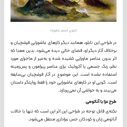
تابلوی «عصر عاشورا»
در طراحی این تابلو، همانند دیگر کارهای عاشورایی فرشچیان و
برخلاف آثار دیگر او، فضای خالی دیده می‌شود. بدین معنا که
اثر بدون عناصر ماورایی کشیده شده و به‌غیر از ماجرای مورد
نظر، رنگ جسمی یا آکرولیک برای عناصر پیرامون و پس‌زمینه‌
استفاده نشده است. این موضوع در آثار فرشچیان بی‌سابقه
است. گویی او در کارهای عاشورایی خود را فقط روایتگر داستان
می‌بیند و به حواشی آن نمی‌پردازد.
طرح عزا با آناتومی
نکته‌ی‌ قابل توجه در طراحی این اثر این ا‌ست که تنها با حالات
آناتومی زنان و کودکان حس عزاداری منتقل می‌شود.