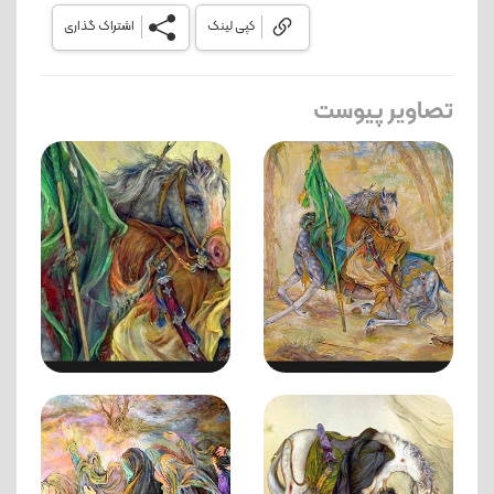
کپی لینک
اشتراک گذاری
تصاویر پیوست