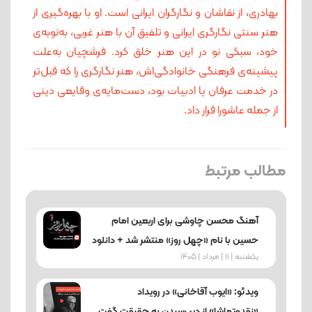
بهادری،‌ از نقاشان و نگارگران ایرانی است. او با بهره‌گیری از
هنر سنتی نگارگری ایرانی و تلفیق آن با هنر غربی، به‌نوبه‌ی
خود، سبکی نو در این هنر خلق کرد. فرشچیان به‌علت
پیشینه‌ی‌ فرهنگی خانوادگی‌اش، هنر نگارگری را که قبل‌تر
در خدمت عرفان یا ادبیات بود، دست‌مایه‌ی وقایعی دینی
از جمله عاشورا قرار داد.
مطالب مرتبط
آهنگ محسن چاوشی برای اربعین امام
حسین با نام «چهل روز» منتشر شد + دانلود
یکشنبه | 11 | مرداد | 1405
ویدئو: «ایوب آقاخانی» در رویداد
«نقدوتماشا» از دیر رسیدن به حقیقت گفت