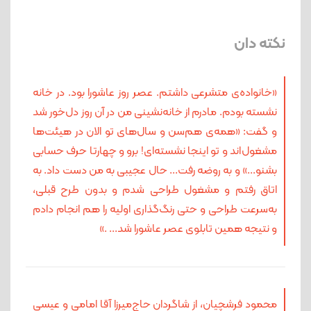
نکته دان
«خانواده‌ی‌ متشرعی داشتم. عصر روز عاشورا بود. در خانه
نشسته بودم. مادرم از خانه‌نشینی من در آن روز دل‌خور شد
و گفت: «همه‌ی هم‌سن و سال‌های تو الان در هیئت‌ها
مشغول‌اند و تو اینجا نشسته‌ای! برو و چهارتا حرف حسابی
بشنو...» و به روضه رفت... حال عجیبی به من دست داد. به
اتاق رفتم و مشغول طراحی شدم و بدون طرح قبلی،
به‌سرعت طراحی و حتی رنگ‌گذاری اولیه را هم انجام دادم
و نتیجه همین تابلوی عصر عاشورا شد... .»
محمود فرشچیان، از شاگردان حاج‌میرزا آقا امامی و عیسی