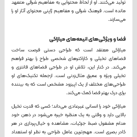
تولید می‌کنند. او از لحاظ محتوایی به مفاهیم شرقی متعهد
مانده است. فرهنگ شرقی و مفاهیم ژاپنی محتوای آثار او را
می‌سازند.
فضا و ویژگی‌های انیمه‌های میازاکی
میازاکی معتقد است که طراحی دستی فرصت ساخت
فضاهای تخیلی و کاراکترهای شخصی طراح را بهتر فراهم
می‌کند. در کنار این، تلاش او در طراحی فضاهای فانتزی و
تخیلی ویژ‌ه‌ و عمیق مثال‌زدنی است. ازجمله تکنیک‌های او
طراحی‌‌های مختلف از یک اپیزود مشخص است که به بیننده
برای درک بهتر فضا کمک می‌کند.
میازاکی خود را انسانی غیرعادی می‌داند؛ کسی که قدرت تخیل
بالایی دارد و وقتی به یک منظره خیره می‌شود در ذهن خود
مدام مشغول ضبط جزئیات، مشاهده و خیال‌پردازی در هر
کادر بصری ا‌ست. مهم‌ترین عامل طراحی به نظر او استعداد