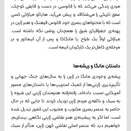
مردی ‌زندگی می‌کند که با فانوسی در دست و قایقی کوچک،
عمق تاریکی را می‌شکافد و پیش می‌آید.‌ هایائو میازاکی کسی
است که با محتواهای بصری خود فانوس فرهنگ و هنر ژاپن در
پهنه‌ی جغرافیای شرق را همچنان روشن نگه داشته است.
میازاکی اولاً یک طراح یا مانگاکا و پس از آن انیماتور و در
مرحله‌ی کامل‌تر یک کارگردان انیمه است.
داستان مانگا و ریشه‌ها
ریشه‌ی وجودی مانگا در ژاپن را به سال‌های جنگ جهانی و
تأثیرپذیری ژاپنی‌ها از کمیک استریپ‌ها یا داستان‌های مصور
آمریکایی نسبت داده‌اند. رفته‌رفته هنرمندان ژاپنی این شیوه را
به سبک و ذائقه‌ی مردم ژاپن نزدیک کردند تا جایی که در حال
حاضر به عنصر بصری مکتوب و محبوب این کشور تبدیل شده
است. اما اگر به پیشینه‌ی هنر نقاشی ژاپنی نگاهی بیندازیم،
خواهیم دید که عنصر اصلی نقاشی کهن ژاپن، متأثر از سبک