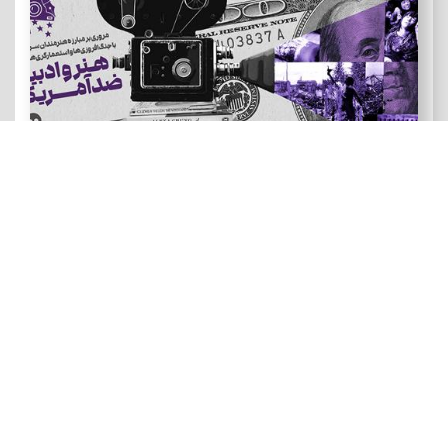
هنر و ادبیات ضد آمریکایی