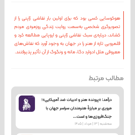
هوکوسایی کسی بود که برای اولین بار نقاشی ژاپنی را از
تصویرگری شخصی به‌سمت روایت زندگی روزمره‌ی مردم
کشاند، درباره‌ی سبک نقاشی ژاپنی و اروپایی مطالعه کرد و
قلمرویی تازه از هنر را در جهان به وجود آورد که نقاش‌های
معروفی مثل ادوارد دگا، مانه و ونگوگ از آن تأثیر پذیرفتند.
مطالب مرتبط
درآمد: «پرونده هنر و ادبیات ضد آمریکایی»؛
مروری بر مبارزۀ هنرمندان سراسر جهان با
جنگ‌افروزی‌ها و است...
ﺳﻪشنبه | 13 | مرداد | 1405