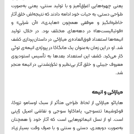
یعنی چهره‌هایی اغراق‌آمیز و با تولید سنتی، یعنی به‌صورت
طراحی دستی، به حیات خود ادامه دادند که نتیجه‌اش خلق آثار
خاطره‌انگیز و موفقی همچون «هایدی»، «آن شرلی» و
«فوتبالیست‌ها» در دهه‌های مختلف بود. در خلال تولید
انیمه‌ها استعداد فوق‌العاده‌ی میازاکی در داستان‌پردازی کشف
شد. او در این زمان به‌عنوان یک مانگاکا در پروژه‌ی انیمه‌ی توئی
کار می‌کرد. کشف این استعداد بعدها به تأسیس استودیوی
معروف جیبلی و خلق آثار بی‌نظیر و تکرار‌نشدنی در انیمه منجر
شد.
میازاکی و انیمه
هایائو میازاکی از لحاظ طراحی متأثر از سبک اوسامو تزوکا،
فوکوشیما تتسوجی، یاماکاوا سوجی و نقاشی اصیل ژاپنی
است. او از نسل انیماتورهایی است که آثار خود را همچنان
به‌صورت دوبعدی، دستی و سنتی و با صرف وقت بسیار زیاد