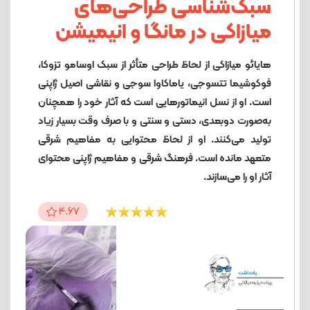
سبک‌شناسی طراحی‌های
میازاکی در مانگا و انیمیشن
هایائو میازاکی از لحاظ طراحی متأثر از سبک اوسامو تزوکا،
فوکوشیما تتسوجی، یاماکاوا سوجی و نقاشی اصیل ژاپنی
است. او از نسل انیماتورهایی است که آثار خود را همچنان
به‌صورت دوبعدی، دستی و سنتی و با صرف وقت بسیار زیاد
تولید می‌کنند. او از لحاظ محتوایی به مفاهیم شرقی
متعهد مانده است. فرهنگ شرقی و مفاهیم ژاپنی محتوای
آثار او را می‌سازند.
4.67