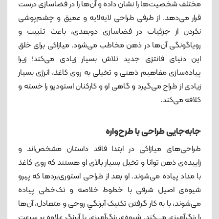
مختلف شخصیت‌ها را نشان داده و آن‌ها را در فضاسازی درست
قرار می‌دهد. از طرفی طراحی لایه‌لایه و عمیق و چشم‌پوشی
نکردن از جزئیات در فضاسازی دوبعدی، باعث تثبیت و
رویاگونگی آن‌ها در ذهن مخاطب می‌شود. میازاکی برای خلق
این دنیای فانتزی جدید تلاش بسیار زیادی می‌کند؛ زیرا
پیاده‌سازی مفاهیم ذهنی و تخیلی به روی کاغذ، انرژی بسیار
زیادی از طراح می‌گیرد و گاهی او و کارکنان استودیو را خسته و
کلافه می‌کند.
جا‌به‌جایی طراحی با طرح‌واره
طراحی‌های میازاکی در ابتدا فاقد داستان مشخص‌اند و
زاییده‌ی ذهن توانا و تخیل بسیار بالای او هستند که روی کاغذ
با مداد پیاده می‌شوند. او بعد از طراحی استوری‌بردها که پیرو
شیوه‌ی اصیل شرقی با خطوط خلاصه و تک‌خطی پیاده
می‌شوند، با به کار گرفتن تکنیک آبرنگیِ روحی و متعادل، آن‌ها
را رنگ‌آمیزی می‌کند. شیوه‌ی رنگ‌آمیزی با آبرنگ علاوه بر سرعت