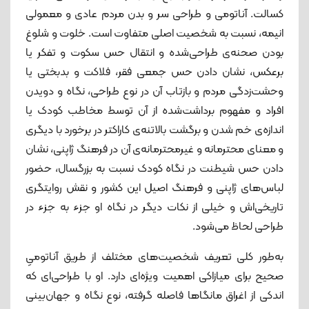
کسالت. آناتومی و طراحی سر و بدن مردم عادی و معمولی
انیمه، نسبت به شخصیت اصلی متفاوت است. خلوت و شلوغ
بودن صحنه‌ی طراحی‌شده و انتقال حس سکوت و تفکر یا
برعکس، نشان دادن حس جمعی فقر، فلاکت و بدبختی یا
وحشت‌زدگی مردم و بازتاب آن در نوع طراحی، نگاه و دویدن
افراد و مفهوم برداشت‌شده از آن توسط مخاطب کودک یا
اندازه‌‌ی خم شدن و برگشت بالاتنه‌ی کاراکتر در برخورد با دیگری
و معنای محترمانه و غیرمحترمانه‌ی آن در فرهنگ ژاپنی، نشان
دادن حس شیطنت در نگاه کودک نسبت به بزرگسال، حضور
لباس‌های ژاپنی و فرهنگ اصیل این کشور و نقش روایتگری
تاریخی‌‌اش و خیلی از نکات دیگر در نگاه او جزء به جزء در
طراحی لحاظ می‌شود.
به‌طور کلی تعریف شخصیت‌های مختلف از طریق آناتومیِ
صحیح برای میازاکی اهمیت ویژه‌ای دارد. او با طراحی‌ای که
اندکی از اغراق مانگاها فاصله گرفته، نوع نگاه و جهان‌بینی