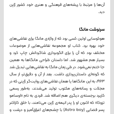
آن‌ها را مرتبط با ریشه‌های فرهنگی و هنری خود کشور ژاپن
دید.
سرنوشت مانگا
هوکوسایی اولین کسی بود که از واژه‌ی مانگا برای نقاشی‌های
خود بهره برد. کتاب او مجموعه نقاشی‌هایی از موضوعات
مختلف بود که آن را برای الگوبرداری شاگردانش چاپ کرد و
بسیار هم مشهور شد. اما داستان طراحی مانگاها به همین‌
جا ختم نمی‌شود. در طی زمان مانگا به نقاشی‌هایی تبدیل شد
که گونه‌ای داستان‌پردازی داشت. بعد از آن و دقیق‌تر، از سال
۱۹۶۳، به این مانگاها یا همان نقاشی‌های روایت‌گر ژاپنی که در
مجلات و رسانه‌های مکتوب تولید می‌شدند، به‌طور رسمی
کاربرد برجسته‌ی دیگری هم اضافه شد. فردی به نام «اوسامو
تزوکا» که اکنون او را پدر انیمه‌ی ژاپن می‌نامند، با خلق کاراکتر
پسر فضایی (Astro boy) با چشم‌های اغراق‌آمیز و درشت و