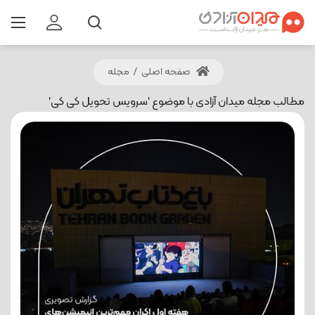
صفحه اصلی
/
مجله
مطالب مجله میدان آزادی با موضوع 'سرویس تحویل کی کی'