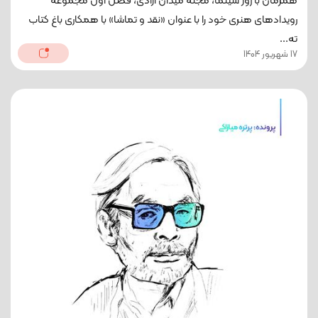
همزمان با روز سینما، مجله میدان آزادی، فصل اول مجموعه
رویدادهای هنری خود را با عنوان «نقد و تماشا» با همکاری باغ کتاب
ته...
17 شهریور 1404