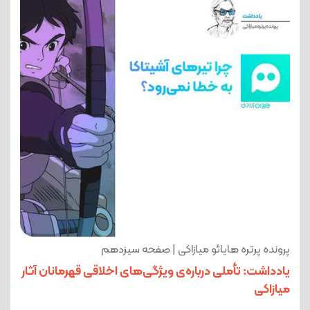
پرونده پرتره هایائو میازاکی | صفحه سیزدهم
یادداشت: تأملی درباره‌ی ویژگی‌های اخلاقی قهرمانان آثار
میازاکی