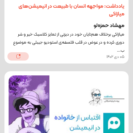
یادداشت: مواجهه انسان با طبیعت در انیمیشن‌های
میازاکی
مهشاد حمزه‌لو
میازاکی برخلاف هم‌تایان خود در دیزنی از تمایز کلاسیک خیر و شر
دوری کرده و در عوض در قلب فلسفه‌ی استودیو جیبلی به موضوع
ب...
05 دی 1402