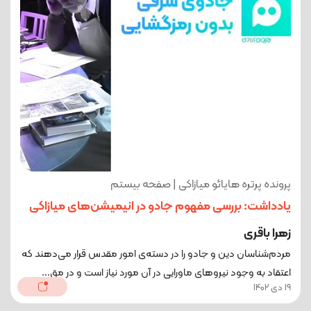
پرونده پرتره هایائو میازاکی | صفحه بیستم
یادداشت: بررسی مفهوم جادو در انیمیشن‌های میازاکی
زهرا باقری
مردم‌شناسان دین و جادو را در دسته‌ی امور مقدس قرار می‌دهند که
اعتقاد به وجود نیروهای ماورایی در آن مورد نیاز است و در مق...
19 دی 1402