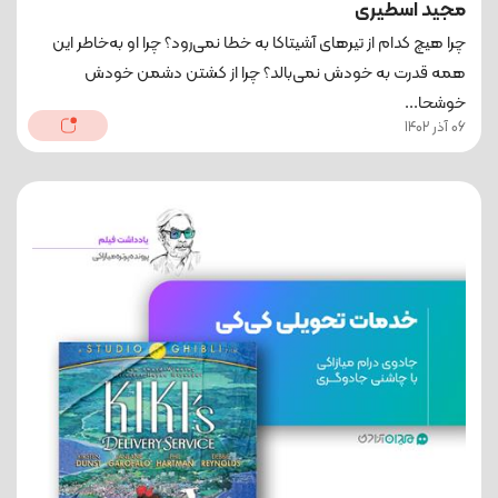
مجید اسطیری
چرا هیچ کدام از تیرهای آشیتاکا به خطا نمی‌رود؟ چرا او به‌خاطر این
همه قدرت به خودش نمی‌بالد؟ چرا از کشتن دشمن خودش
خوشحا...
06 آذر 1402