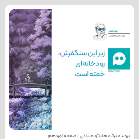
پرونده پرتره هایائو میازاکی | صفحه نوزدهم