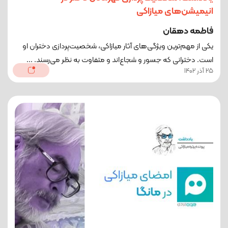
انیمیشن‌های میازاکی
فاطمه دهقان
یکی از مهم‌ترین ویژگی‌های آثار میازاکی، شخصیت‌پردازی دختران او
است. دخترانی که جسور و شجاع‌اند و متفاوت به نظر می‌رسند. ...
25 آذر 1402