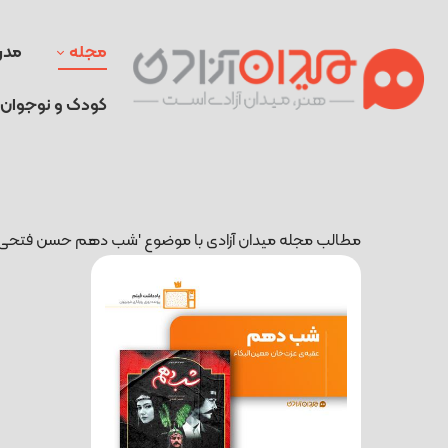
مجله
مدر
کودک و نوجوان
مطالب مجله میدان آزادی با موضوع 'شب دهم حسن فتحی'