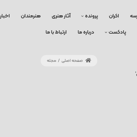
سه
اکران
پرونده
آثار هنری
هنرمندان
اخبار
پادکست
درباره ما
ارتباط با ما
صفحه اصلی
/
مجله