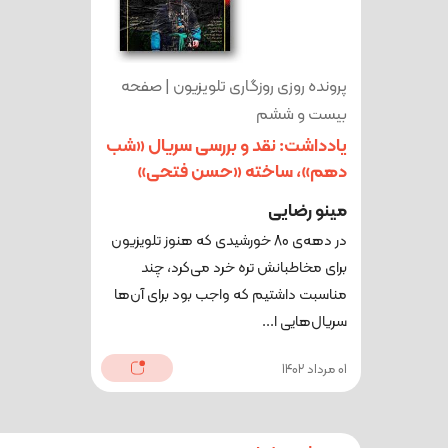
پرونده روزی روزگاری تلویزیون | صفحه
بیست و ششم
یادداشت: نقد و بررسی سریال «شب
دهم»، ساخته «حسن فتحی»
مینو رضایی
در دهه‌ی 80 خورشیدی که هنوز تلویزیون
برای مخاطبانش تره خرد می‌کرد، چند
مناسبت داشتیم که واجب بود برای آن‌ها
سریال‌هایی ا...
01 مرداد 1402