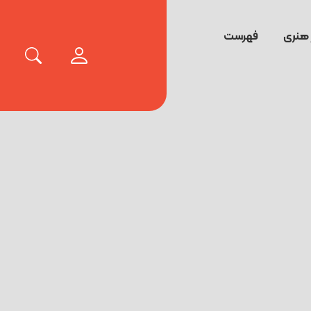
 هنری
فهرست