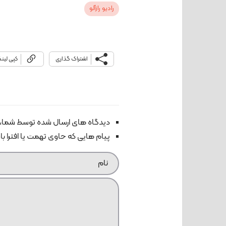
رادیو رازآلو
اشتراک گذاری
کپی لین
دیدگاه های ارسال شده توسط شما، 
پیام هایی که حاوی تهمت یا افترا ب