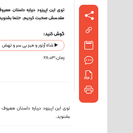
توی این اپیزود درباره داستان معرو
مقدسش صحبت کردیم. حتما بشنوید
گوش کنید:
▶️ شاه آرتور و میز بی سر و تهش
زمان:28:03
توی این اپیزود درباره داستان معرو
بشنوید.