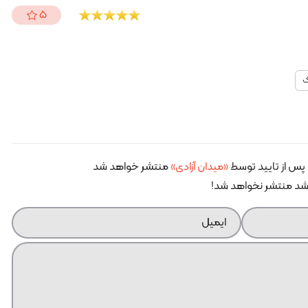
5
ک
پس از تایید توسط
«میدان آزادی»
منتشر خواهد شد
اشد منتشر نخواهد شد!