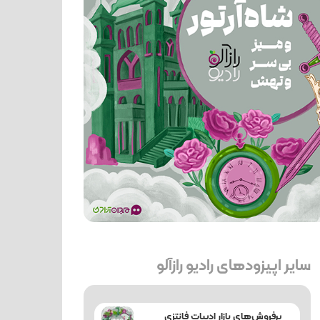
سایر اپیزودهای رادیو رازآلو
پرفروش‌های بازار ادبیات فانتزی