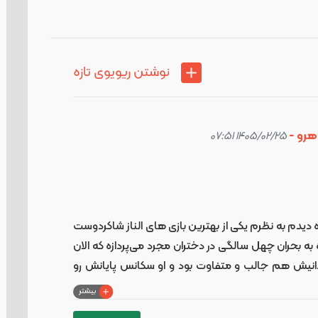
نوشتن ریویوی تازه
هرو -
1405/02/25 07:51
 دیدم به نظرم یکی از بهترین بازی های الناز شاکردوست
به بحران چهل سالگی در دختران مجرد می‌پردازه که الان
دانیش هم جالب و متفاوت بود و او سکانس پایانش رو
لم گرم، خانوادگی و جالبیه.
بیشتر