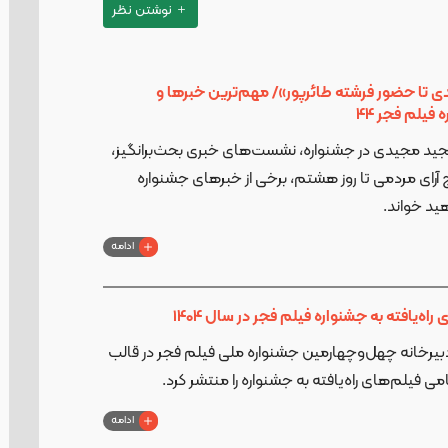
نوشتن نظر
 تا حضور فرشته طائرپور»/ مهم‌ترین خبرها و
فیلم فجر 44
جید مجیدی در جشنواره، نشست‌های خبری بحث‌برانگیز،
آرای مردمی تا روز هشتم، برخی از خبر‌های جشنواره
ید خواند.
ادامه
اه‌یافته به جشنواره فیلم فجر در سال 1404
دبیرخانه چهل‌وچهارمین جشنواره ملی فیلم فجر در قالب
می فیلم‌های راه‌یافته به جشنواره را منتشر کرد.
ادامه