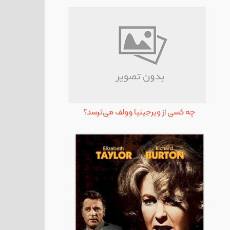
چه کسی از ویرجینیا وولف می‌ترسد؟