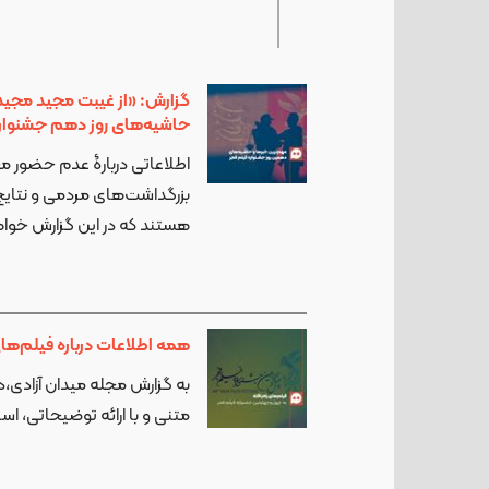
گزارش: «از غیبت مجید مجیدی
حاشیه‌های روز دهم جشنواره 
اطلاعاتی دربارۀ عدم حضور م
بزرگداشت‌های مردمی و نتایج 
هستند که در این گزارش خواه
همه اطلاعات درباره فیلم‌های ر
به گزارش مجله میدان آزادی،
متنی و با ارائه توضیحاتی، اسا