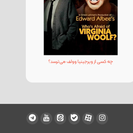
چه کسی از ویرجینیا وولف می‌ترسد؟