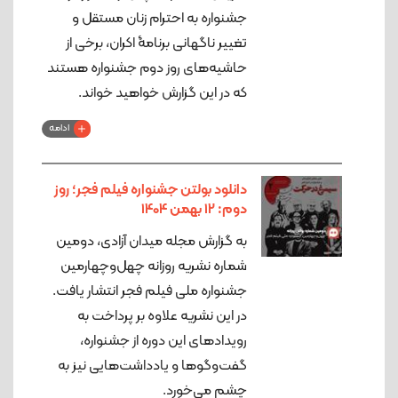
جشنواره به احترام زنان مستقل و
تغییر ناگهانی برنامۀ اکران، برخی از
حاشیه‌های روز دوم جشنواره هستند
که در این گزارش خواهید خواند.
ادامه
دانلود بولتن جشنواره فیلم فجر؛ روز
دوم: 12 بهمن 1404
به گزارش مجله میدان آزادی، دومین
شماره نشریه روزانه چهل‌وچهارمین
جشنواره ملی فیلم فجر انتشار یافت.
در این نشریه علاوه بر پرداخت به
رویدادهای این دوره از جشنواره،
گفت‌و‌گوها و یادداشت‌هایی نیز به
چشم می‌خورد.