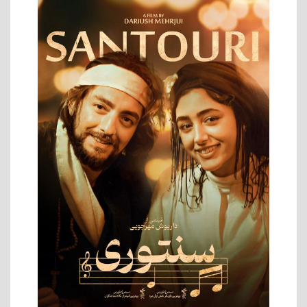
من سالوادور نیستم