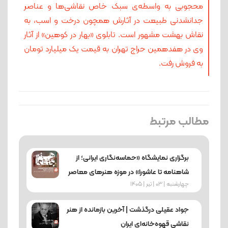
محجوبی به واسطه‌ی سبک خاص نقاشی‌ها و عناصر
جدانشدنی طبیعت در آثارش همچون درخت و اسب، به
نقاش بهشت مشهور است. تابلوی «بهار در کوهین» از آثار
وی در هفدهمین حراج تهران به قیمت یک میلیارد تومان
به فروش رفت.
مطالب مرتبط
برگزاری نمایشگاه «حماسه‌نگاری ایرانی؛ از
شاهنامه تا عاشورا» در موزه هنرهای معاصر
چهارشنبه | 03 | تیر | 1405
جواد عقیلی درگذشت | آخرین بازمانده از هنر
نقاشی قهوه‌خانه‌ای ایران