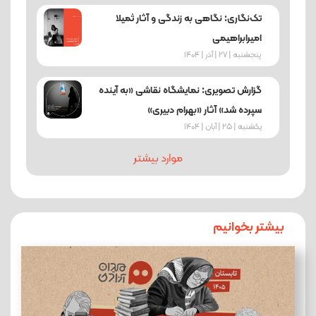
تک‌نگاری: نگاهی به زندگی و آثار ثمیلا
امیرابراهیمی
پنجشنبه | 27 | آذر | 1404
گزارش تصویری: نمایشگاه نقاشی «به آینده
سپرده شد» آثار «بهرام دبیری»
یکشنبه | 25 | آبان | 1404
موارد بیشتر
بیشتر بخوانیم