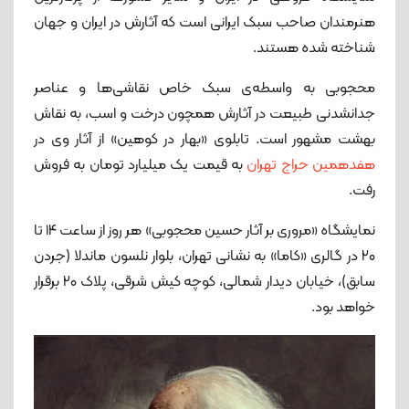
هنرمندان صاحب سبک ایرانی است که آثارش در ایران و جهان
شناخته شده هستند.
محجوبی به واسطه‌ی سبک خاص نقاشی‌ها و عناصر
جدانشدنی طبیعت در آثارش همچون درخت و اسب، به نقاش
بهشت مشهور است. تابلوی «بهار در کوهین» از آثار وی در
هفدهمین حراج تهران
به قیمت یک میلیارد تومان به فروش
رفت.
نمایشگاه «مروری بر آثار حسین محجوبی» هر روز از ساعت ۱۴ تا
۲۰ در گالری «کاما» به نشانی تهران، بلوار نلسون ماندلا (جردن
سابق)، خیابان دیدار شمالی، کوچه کیش شرقی، پلاک ۲۰ برقرار
خواهد بود.