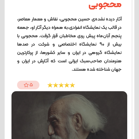
محجوبی
آثار دیده نشده‌ی حسین محجوبی، نقاش و معمار معاصر،
در قالب یک نمایشگاه انفرادی،به همراه دیگر آثار او، جمعه
پنجم آبان‌ماه پیش روی مخاطبان قرار گرفت. محجوبی با
بیش از 90 نمایشگاه اختصاصی و شرکت در صدها
نمایشگاه گروهی در ایران و سایر کشورها، از پرکارترین
هنرمندان صاحب‌سبک ایرانی است که آثارش در ایران و
جهان شناخته شده هستند.
5