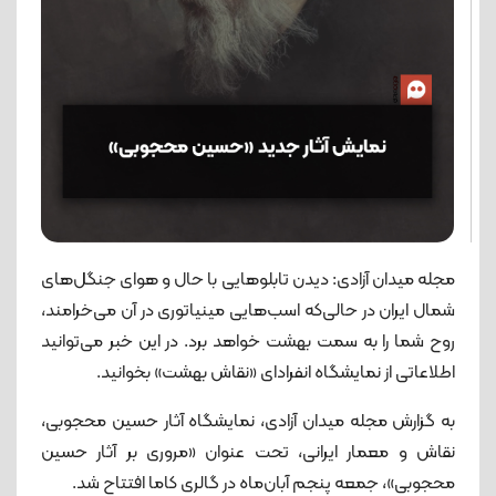
مجله میدان آزادی: دیدن تابلوهایی با حال و هوای جنگل‌های
شمال ایران در حالی‌که اسب‌هایی مینیاتوری در آن می‌خرامند،
روح شما را به سمت بهشت خواهد برد. در این خبر می‌توانید
اطلاعاتی از نمایشگاه انفرادای «نقاش بهشت» بخوانید.
به گزارش مجله میدان آزادی، نمایشگاه آثار حسین محجوبی،
نقاش و معمار ایرانی، تحت عنوان «مروری بر آثار حسین
محجوبی»، جمعه پنجم آبان‌ماه در گالری کاما افتتاح شد.