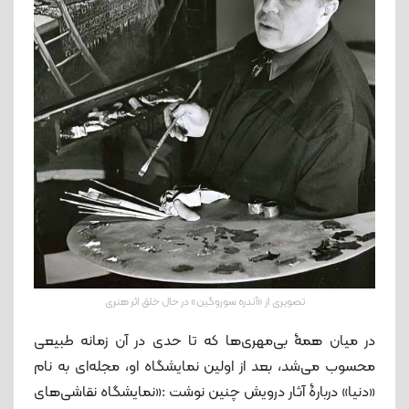
تصویری از «آندره سوروگین» در حال خلق اثر هنری
در میان همۀ بی‌مهری‌ها که تا حدی در آن زمانه طبیعی
محسوب می‌شد، بعد از اولین نمایشگاه او، مجله‌ای به نام
«دنیا» دربارۀ آثار درویش چنین نوشت :«نمایشگاه نقاشی‌های