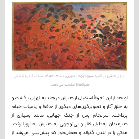
تابلوی نقاشی اثر «آندره سوروگین» (تصویری از شاهنامه که شاه اسکندر و ارتشش
هیولاها را شکست می‌دهند)
او بعد از این تجربۀ استقبال از هنرش در هند به تهران برگشت و
به خلق آثار و تصویرگری‌های دیگری از حافظ و رباعیات خیام
پرداخت. سرانجام پس از جنگ جهانی، مانند بسیاری از
هنرمندان به‌دلیل فقر و بی‌توجهی به هنرش به اروپا رفت.
مدتی را در لندن گذراند و همان‌طور که پیش‌بینی می‌شد از