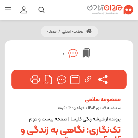
صفحه اصلی
/
مجله
0
معصومه سلامی
ﺳﻪشنبه 09 دی 1404 / خواندن: 12 دقیقه
پرونده از شیشه رنگی کلیسا | صفحه بیست و دوم
تک‌نگاری: نگاهی به زندگی و