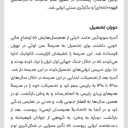
قهوه‌خانه‌ای) و نگارگری سنتی ایرانی شد.
دوران تحصیل
آندره سوروگین مانند خیلی از هم‌نسل‌هایش که اوضاع مالی
خوبی داشتند برای تحصیل به مدرسۀ سن لوئی در تهران
فرستاده شد. این مدرسه را کشیشان لازاریست کاتولیک اداره
می‌کردند که در خلال جنگ جهانی اول ایران را ترک کرده بودند و
جا برای تدریس ایرانی‌های تحصیل‌کرده در این مدرسه باز شد.
آندره بعد از تحصیلات ابتدایی در این مدرسه در خلال سال‌های
۱۳۰۰ تا ۱۳۱۰ به پاریس سفر کرد و تحصیلات خود را در مدرسۀ
هنرهای زیبای پاریس به اتمام رساند و به وطن بازگشت. او در
همین سال‌ها به قفقاز جنوبی رفت و مدتی در تفلیس زندگی
کرد و در آنجا به «اتحادیۀ هنرمندان ارمنی» پیوست. بعد از
بازگشت دوباره به وطن، به گروهی از جوانان فرهیخته و
دغدغه‌مند ایرانی پیوست که تأثیر بسزایی در شکل‌گیری نوع