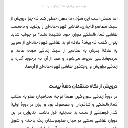
تولد هرمز را برای شاه بازگو می‌کند)
اما ممکن است این سؤال به ذهن خطور کند که چرا درویش از
سبک معاصر قاجاری، نقاشی قهوه‌خانه‌ای را برگزید و به‌سمت
نقاشی کمال‌الملکی دوران خود کشیده نشد؟ در جواب شاید
بتوان گفت که ریشۀ علاقه او به نقاشی قهوه‌خانه‌ای از سویی
به علاقۀ پدرش به عکاسی از سبک زندگی مردم عامه و
مردم‌شناسی مربوط می‌شود و بعد از آن به برخورد آندره با
زندگی دراویش و روایتگری نقاشی قهوه‌خانه‌ای از آن‌ها.
درویش از نگاه منتقدان دهۀ بیست
در دورۀ زندگی سوروگین همۀ توجه مخاطبان هنر به‌ مکتب
کمال‌الملکی و شاگردان او معطوف بود و ایران در دورۀ اولیۀ
گذار فرهنگی از سنت به مدرنتیه قرار داشت. بنابراین در این
دوران نقاشی سنتی در میان هنردوستان رنگ ‌‌باخته‌ و شوق