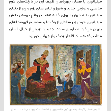
مینیاتوری با همان چهره‌های ظریف این بار با رنگ‌های گرم
مذهبی و لوازمی جدید و به‌روز و لباس‌های بزم و رزم از دنیای
مینیاتور پا به جهان امروزی گذاشته‌اند. در واقع درویش دانش
مینیاتوری خود را زیر هاله‌ای از رنگ‌ها و مفاهیم قهوه‌خانه‌ای
پنهان می‌کرد؛ تصاویری ساده، جدید و تزیینی از خیال انسان
معاصر که به‌سبک قاجار نزدیک و از جهاتی دور بود.
تابلوی نقاشی اثر «آندره سوروگین» (تصویری از شاهنامه که پیرمردی خردمند اسرار