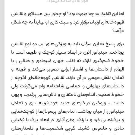
اکوان به دریا انداخته می‌شود)
اما این تلفیق به چه صورت بود؟ او چطور بین مینیاتور و نقاشی
قهوه‌خانه‌ای ارتباط برقرار کرد و سبک کاری او نهایتاً به چه شکل
درآمد؟
برای پاسخ به این سؤال باید به ویژگی‌های این دو نوع نقاشی
پرداخت. مینیاتور اثری در ابعاد بسیار کوچک و ظریف است با
خطوط قلم‌گیری نازک که اغلب جهان غیرمادی و مثالی را با
الهام از داستان‌ها و اشعار ایرانی تصویر می‌کند و قرینه و
تعادل نقش مهمی در آن دارند. نقاشی قهوه‌خانه‌ای اگرچه از
داستان‌های پهلوانی و حماسی شاهنامه وام می‌گرفت ولی
خطوط ضخیم، اندام‌های نامتقارن و تاش‌هایی پرقدرت و پهن
داشت. سوروگین در کارهای جدید خود قرینه‌سازی و تعادل
مینیاتور را از میان برداشت، اندام‌های پرسوناژ‌ها را کوچک‌نمایی
و بزرگ‌نمایی کرد و با رنگ روغن آثاری در ابعاد بزرگ با فضایی
مادی و ملموس کشید. گویی شخصیت‌ها و داستان‌های