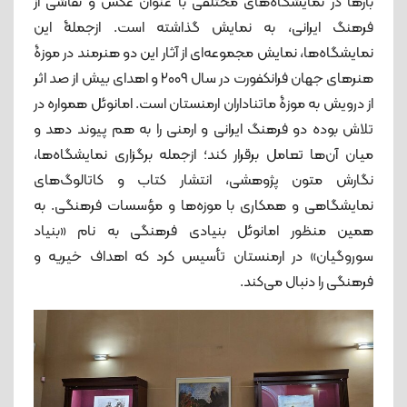
بارها در نمایشگاه‌های مختلفی با عنوان عکس و نقاشی از
فرهنگ ایرانی، به نمایش گذاشته است. ازجملۀ این
نمایشگاه‌ها، نمایش مجموعه‌ای از آثار این دو هنرمند در موزۀ
هنرهای جهان فرانکفورت در سال ۲۰۰۹ و اهدای بیش از صد اثر
از درویش به موزۀ ماتناداران ارمنستان است. امانوئل همواره در
تلاش بوده دو فرهنگ ایرانی و ارمنی را به هم پیوند دهد و
میان آن‌ها تعامل برقرار کند؛ ازجمله برگزاری نمایشگاه‌ها،
نگارش متون پژوهشی، انتشار کتاب و کاتالوگ‌های
نمایشگاهی و همکاری با موزه‌ها و مؤسسات فرهنگی. به
همین منظور امانوئل بنیادی فرهنگی به نام «بنیاد
سوروگیان» در ارمنستان تأسیس کرد که اهداف خیریه و
فرهنگی را دنبال می‌کند.