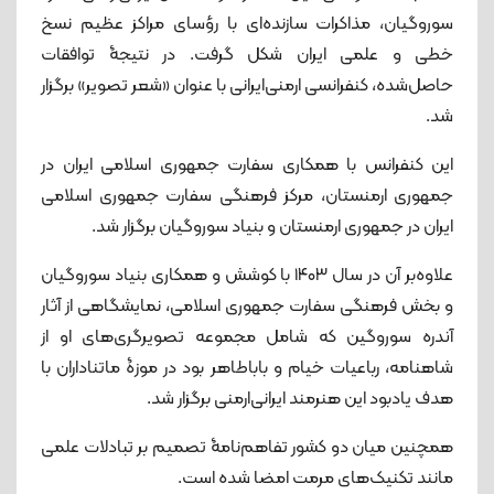
سوروگیان، مذاکرات سازنده‌ای با رؤسای مراکز عظیم نسخ
خطی و علمی ایران شکل گرفت. در نتیجۀ توافقات
حاصل‌شده، کنفرانسی ارمنی‌ایرانی با عنوان «شعر تصویر» برگزار
شد.
این کنفرانس با همکاری سفارت جمهوری اسلامی ایران در
جمهوری ارمنستان، مرکز فرهنگی سفارت جمهوری اسلامی
ایران در جمهوری ارمنستان و بنیاد سوروگیان برگزار شد.
علاوه‌بر آن در سال ۱۴۰۳ با کوشش و همکاری بنیاد سوروگیان
و بخش فرهنگی سفارت جمهوری اسلامی، نمایشگاهی از آثار
آندره سوروگین که شامل مجموعه تصویرگری‌های او از
شاهنامه، رباعیات خیام و باباطاهر بود در موزۀ ماتناداران با
هدف یادبود این هنرمند ایرانی‌ارمنی برگزار شد.
همچنین میان دو کشور تفاهم‌نامۀ تصمیم بر تبادلات علمی
مانند تکنیک‌های مرمت امضا شده است.