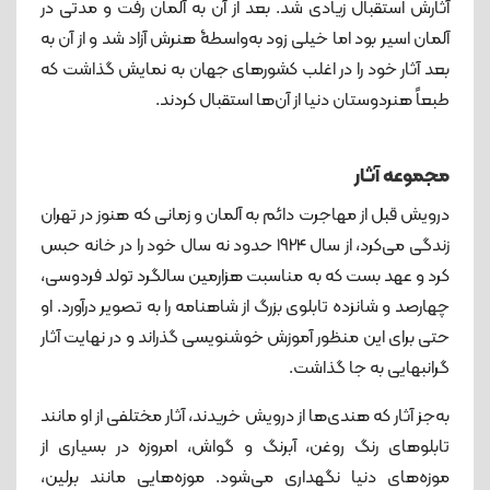
آثارش استقبال زیادی شد. بعد از آن به آلمان رفت و مدتی در
آلمان اسیر بود اما خیلی زود به‌واسطۀ هنرش آزاد شد و از آن به
بعد آثار خود را در اغلب کشورهای جهان به نمایش گذاشت که
طبعاً هنردوستان دنیا از آن‌ها استقبال کردند.
مجموعه آثار
درویش قبل از مهاجرت دائم به آلمان و زمانی که هنوز در تهران
زندگی می‌کرد، از سال 1924 حدود نه سال خود را در خانه حبس
کرد و عهد بست که به مناسبت هزارمین سالگرد تولد فردوسی،
چهارصد و شانزده تابلوی بزرگ از شاهنامه را به تصویر درآورد. او
حتی برای این منظور آموزش خوشنویسی گذراند و در نهایت آثار
گرانبهایی به جا گذاشت.
به‌جز آثار که هندی‌ها از درویش خریدند، آثار مختلفی از او مانند
تابلوهای رنگ روغن، آبرنگ و گواش، امروزه در بسیاری از
موزه‌های دنیا نگهداری می‌شود. موزه‌هایی مانند برلین،