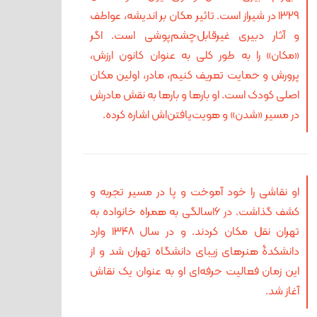
۱۳۲۹ در شیراز است. تاثیر مکان بر اندیشه، عواطف
و آثار دبیری غیرقابل‌چشم‌پوشی است. اگر
«مکان» را به طور کلی به عنوان کانون ارزش،
پرورش و حمایت تعریف کنیم، مادر، اولین مکان
اصلی کودک است. او بارها و بارها به نقش مادرش
در مسیر «شدن» و هویت‌یافتن‌اش اشاره کرده.
او نقاشی را خود آموخت و پا در مسیر تجربه و
کشف گذاشت. در ۱۶سالگی به همراه خانواده به
تهران نقل مکان کردند. و در سال ۱۳۴۸ وارد
دانشکدۀ هنرهای زیبای دانشگاه تهران شد و از
این زمان فعالیت حرفه‌ای او به عنوان یک نقاش
آغاز شد.