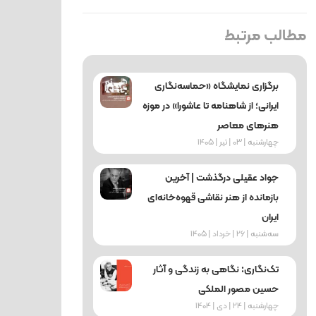
مطالب مرتبط
برگزاری نمایشگاه «حماسه‌نگاری
ایرانی؛ از شاهنامه تا عاشورا» در موزه
هنرهای معاصر
چهارشنبه | 03 | تیر | 1405
جواد عقیلی درگذشت | آخرین
بازمانده از هنر نقاشی قهوه‌خانه‌ای
ایران
ﺳﻪشنبه | 26 | خرداد | 1405
تک‌نگاری: نگاهی به زندگی و آثار
حسین مصور الملکی
چهارشنبه | 24 | دی | 1404