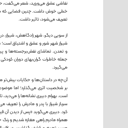
نقاشی عشق می‌ورزید، شعر می‌گفت، حاف
خطی خوش داشت. چنین فضایی که هنر بخ
تعریف می‌شود، تاثیر داشت.
از سویی دیگر، شهر زادگاهش، شیراز، در ر
شیراز شهر شور و عشق و اشتیاق است؛ 
و تمدن. تماشای نقش‌برجسته‌ها و پیک
جمله خاطرات گران‌بهای دوران کودکی
می‌گیرد.
آن‌چه در داستان‌ها و حکایات بیش‌تر مور
بر شخصیت اثری می‌گذارد؛ اما موضوعی
است. بهرام دبیری نشانه‌ها را می‌دید، ت
سرباز شیراز با پدر و مادرش را تعریف 
کرد. دبیری می‌گوید «پس از دیدن آن ف
همراه مادرم راهی مغازه شدیم و رنگ خری