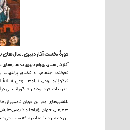
دورۀ نخست آثار دبیری ـ سال‌های بین ۱۳۵۰ تا 
آغاز کار هنری بهرام دبیری به سال‌های د
تحولات اجتماعی و فضای پرالتهاب پیش
فیگوراتیو بودن تابلوها نوعی نشانۀ 
اعتراضات خود بودند و فیگور انسانی در 
نقاشی‌های اودر این دوران ترکیبی از ر
هم‌زمان جهان رؤیاها و کابوس‌هایش را
این دوره بودند؛ عناصری که سبب می‌شد