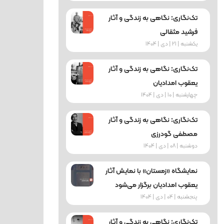
تک‌نگاری: نگاهی به زندگی و آثار
فرشید مثقالی
یکشنبه | 21 | دی | 1404
تک‌نگاری: نگاهی به زندگی و آثار
یعقوب امدادیان
چهارشنبه | 10 | دی | 1404
تک‌نگاری: نگاهی به زندگی و آثار
مصطفی گودرزی
دوشنبه | 08 | دی | 1404
نمایشگاه «زمستان» با نمایش آثار
یعقوب امدادیان برگزار می‌شود
پنجشنبه | 04 | دی | 1404
تک‌نگاری: نگاهی به زندگی و آثار