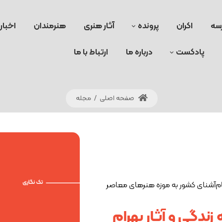
سه
اکران
پرونده
آثار هنری
هنرمندان
اخبار
پادکست
درباره ما
ارتباط با ما
صفحه اصلی
/
مجله
م‌آشنای کشور به موزه هنرهای معاصر
زندگی و آثار بهرام