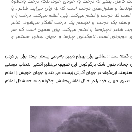
 کامل، یعنی نه درخت به خودی خود، بلکه درخت به‌علاوۀ
 آوندها و سلول‌های درخت است که به زبان می‌آید. شاعر ـ یا
 است که درخت را اعلام می‌کند. بلی، اعلام می‌کند. درخت را و
ت وصف یک درخت و تجسم یک درخت آشکار می‌شود. شاعر
ید. شاعر «چیز»ها را اعلام می‌کند. برای همین است که هر
 دوباره‌ای است. نام‌گذاری چیزها و جهان به‌طور مستمر و
گفته‌است: «نقاشی برای بهرام دبیری به‌نوعی زیستن بود». برای پر کردن
 جمله، بدون شک بازگوکردن این تعریفِ بی‌نظیر آتشی انتخاب درستی
نرمند این‌گونه در جهان آثارش زیست می‌کند و جهان خویش را اعلام
م دبیری جهان خود را در خلال نقا‌شی‌هایش چگونه و به چه شکل اعلام