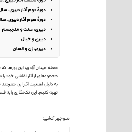
دورۀ نخست آثار دبیری ـ سال‌های ب
دورۀ دوم آثار دبیری ـ سال‌های بین
دورۀ سوم آثار دبیری ـ سال‌های ۱۳۶۳ تا
دبیری، سنت و مدرنیسم
دبیری و خیال
دبیری، زن و انسان
مجله میدان آزادی: این روزها که 
مجموعه‌ای از آثار نقاشی خود را ب
به دلیل اهمیت آثار این هنرمند ن
تهیه کنیم. این تک‌نگاری را به ق
منوچهر آتشی: