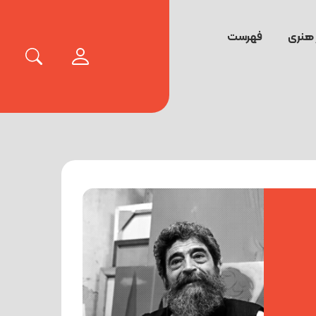
 هنری
فهرست