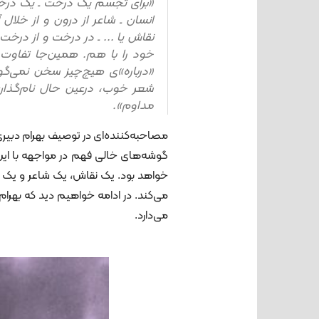
«برای تجسم یک درخت ـ یک درخت
انسان ـ شاعر از درون و از خلال
نقاش یا ... ـ در درخت و از درخت
خود را با هم. همین‌جا تفاو
«درباره»ی هیچ‌چیز سخن نمی‌گو
شعر خوب، درعین حال نام‌گذاری
مداوم».
مصاحبه‌کننده‌ای در توصیف بهرام دبیری 
گوشه‌های خالی فهم در مواجهه با این
خواهد بود. یک نقاش، یک شاعر و یک ه
می‌کند. در ادامه خواهیم دید که بهرا
می‌دارد.