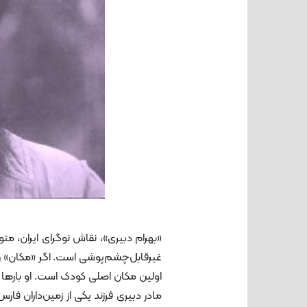
غیرقابل‌چشم‌پوشی است. اگر «مکان» را 
اولین مکان اصلی کودک است. او بارها 
مادر دبیری فرزند یکی از زمین‌داران فار