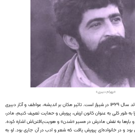
«بهرام دبیری»
«بهرام دبیری»، نقاش نوگرای ایران، متولد سال ۱۳۲۹ در شیراز است. تاثیر مکان بر اندیشه، عواطف و آثار دبیری
به طور کلی به عنوان کانون ارزش، پرورش و حمایت تعریف کنیم، مادر،
و بارها به نقش مادرش در مسیر «شدن» و هویت‌یافتن‌اش اشاره کرده.
س بود و در خانواده‌ای پرورش یافت که شعر و ادب در آن جاری بود. او به