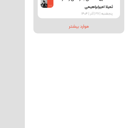
ثمیلا امیرابراهیمی
پنجشنبه | 27 | آذر | 1404
موارد بیشتر