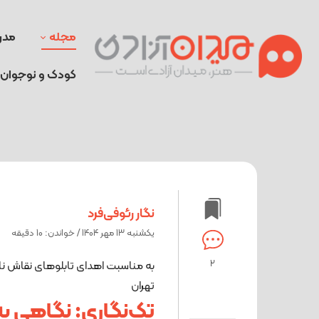
مجله
مدر
کودک و نوجوان
نگار رئوفی‌فرد
یکشنبه 13 مهر 1404 / خواندن: 10 دقیقه
2
به مناسبت اهدای تابلوهای نقاش نا
تهران
تک‌نگاری: نگاهی به 