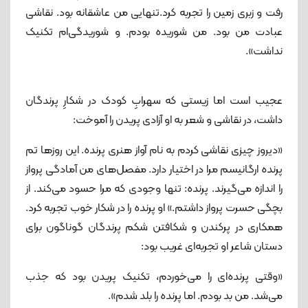
رفت و زبری زمین را تجربه کرد.تنهایی من عاشقانه بود. نقاشی
عبادت من بود. من شوریده بودم. و شوریدگی‌ام تکنیک
نداشت».
عجیب است اما زیستی که سهرابِ کودک در شکارِ پرندگان
داشت، در نقاشی و شعر به او آزادی پریدن را آموخت:
«دیروز چیزی نقاشی کردم به نام آواز هنری پرنده. این روزها تم
پرنده ارگانیسم مرا در اختیار دارد. مفصل‌های من آمادگی پرواز
را اندازه می‌گیرند. پرنده: تنها وجودی که مرا حسود می‌کند. از
بچگی حسرت پرواز داشتم.» او پرنده را در شکار خوب تجربه کرد.
همکاری در پرکندن و شکافتن شکم پرندگان گوناگون برای
دستان شاعر او تجربه‌ای غریب بود:
«وقتی پرنده‌ای را می‌خوردم، تکنیک پریدن بود که جذب
می‌شد. من بد بودم. اما پرنده را بلد شدم».