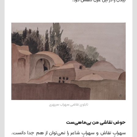
بیدل را در این غزل تنفس کرد.
تابلوی نقاشی سهراب سپهری
حوض نقاشی من بی‌ماهی‌ست
سهرابِ نقاش و سهرابِ شاعر را نمی‌توان از هم جدا دانست.