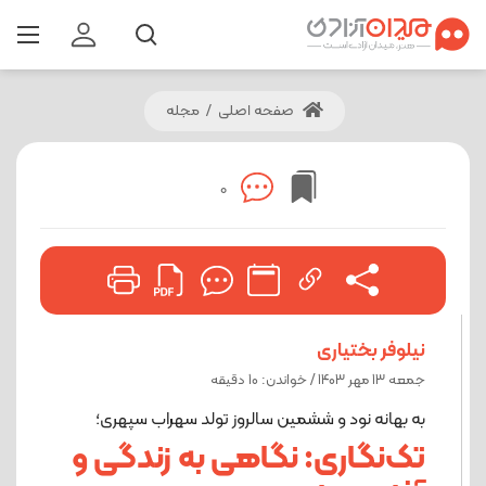
صفحه اصلی
/
مجله
0
نیلوفر بختیاری
جمعه 13 مهر 1403 / خواندن: 10 دقیقه
به بهانه نود و ششمین سالروز تولد سهراب سپهری؛
تک‌نگاری: نگاهی به زندگی و