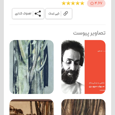
4.67
کپی لینک
اشتراک گذاری
تصاویر پیوست