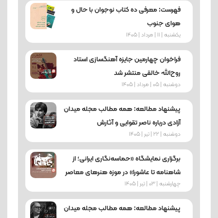
فهرست: معرفی ده کتاب نوجوان با حال و
هوای جنوب
یکشنبه | 11 | مرداد | 1405
فراخوان چهارمین جایزه آهنگسازی استاد
روح‌الله خالقی منتشر شد
دوشنبه | 05 | مرداد | 1405
پیشنهاد مطالعه: همه مطالب مجله میدان
آزادی درباره ناصر تقوایی و آثارش
دوشنبه | 22 | تیر | 1405
برگزاری نمایشگاه «حماسه‌نگاری ایرانی؛ از
شاهنامه تا عاشورا» در موزه هنرهای معاصر
چهارشنبه | 03 | تیر | 1405
پیشنهاد مطالعه: همه مطالب مجله میدان