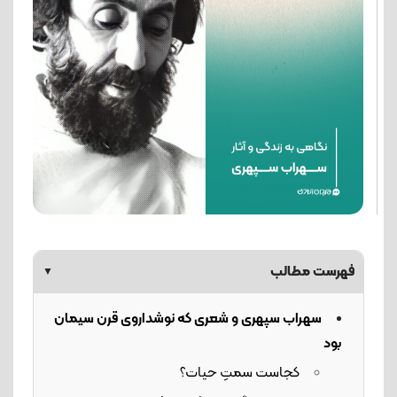
فهرست مطالب
▼
سهراب سپهری و شعری که نوشداروی قرن سیمان
بود
کجاست سمتِ حیات؟