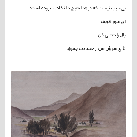
بی‌سبب نیست که در «ما هیچ ما نگاه» سروده است:
ای عبور ظریفِ
بال را معنی کن
تا پرِ هوشِ من از حسادت بسوزد