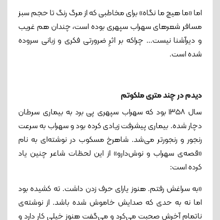
اما «ما هیچ ما نگاه» برای مخاطبی که از مرگ رنگ تا حجم سبز
مسافر شعرهای سهراب سپهری بوده است، چندان هم غریب
و دیرآشنا نیست... چراکه بر اثرِ ضرورتی فکری و زبانی سروده
شده است.
دیدم در چند متری ملکوتم
سال ۱۳۵۸ بود که سهراب سپهری پی برد به بیماری سرطان
دچار شده. بیماری پیشرفت زیادی کرده بود و سهراب به سرعت
رنجور و رنجورتر می‌شد. شاهرخ مسکوب در نوشته‌ای به نام
«قصه‌ی سهراب و نوش‌دارو» از این لحظات شاعر چنین یاد
کرده است:
«به سراغش رفتم. هنوز یارای حرف زدن داشت. ته کشیده بود
اما نه به حدی که صدایش خاموش شده باشد. از نوشته‌ی
ناتمام آخرش صحبت می‌کرد و می‌گفت هنوز خیلی کار دارد و