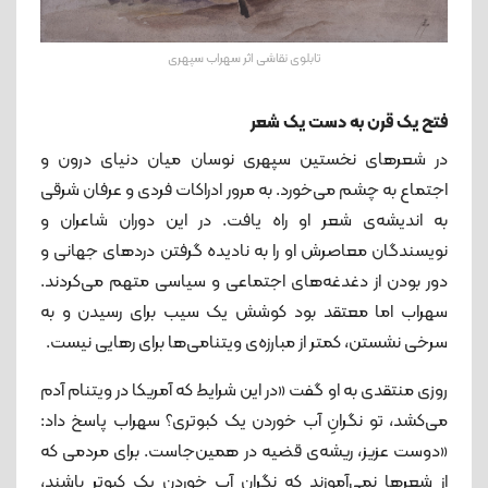
تابلوی نقاشی اثر سهراب سپهری
فتح یک قرن به دست یک شعر
در شعرهای نخستین سپهری نوسان میان دنیای درون و
اجتماع به چشم می‌خورد. به مرور ادراکات فردی و عرفان شرقی
به اندیشه‌ی شعر او راه یافت. در این دوران شاعران و
نویسندگان معاصرش او را به نادیده گرفتن دردهای جهانی و
دور بودن از دغدغه‌های اجتماعی و سیاسی متهم می‌کردند.
سهراب اما معتقد بود کوشش یک سیب برای رسیدن و به
سرخی نشستن، کمتر از مبارزه‌ی ویتنامی‌ها برای رهایی نیست.
روزی منتقدی به او گفت «در این شرایط که آمریکا در ویتنام آدم
می‌کشد، تو نگرانِ آب خوردن یک کبوتری؟ سهراب پاسخ داد:
«دوست عزیز، ریشه‌ی قضیه در همین‌جاست. برای مردمی که
از شعرها نمی‌آموزند که نگران آب خوردن یک کبوتر باشند،