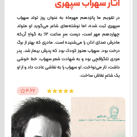
آثار سهراب سپهری
در تقویم ما پانزدهم مهرماه به عنوان روز تولد سهراب
سپهری ثبت شده، اما نوشته‌های شاعر می‌گوید او متولد
چهاردهم مهر است، درست سرِ ساعت ۱۲؛ به گواهِ آن‌که
مادرش صدای اذان را می‌شنیده است. مادری که بهتر از برگ
درخت بود. سهراب هنوز کودک بود که پدرش بیمار شد. پدر
مردی تلگرافچی بود و به شهادت شعر سهراب، خط خوشی
داشت، تار می‌نواخت. او سهراب را به نقاشی عادت داد و از او
یک شاعرِ نقاش ساخت.
4.67