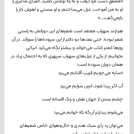
«مشفق دست مرا گرفت و به راه نوشتن کشید. الفبای شاعری را
او به من آموخت. غزل می‌ساختم، و او سستی و لغزش کار را
بازمی‌گفت...»
هرچند سهراب معتقد است شعرهای این دورانش به راستی
شعر نبوده. حتی بعدها دو دفتر از این سروده‌ها را سوزاند. در آن
روزها کمتر کتاب می‌خواند و بیشتر نگاه می‌کرد. ابیاتی
بخوانیم از یکی از غزل‌های سهراب سپهری که به احتمال زیاد در
همان دوران سروده است:
«سایه می‌جویم فریب آفتابم می‌برد
آب اگر پیدا شود، انسِ سرابم می‌برد
چشم بستن از جهان نقش و رنگ افسانه است
می‌شوم بیدارتر آن‌گه که خوابم می‌برد:
می‌توان رد پای سبک هندی و حال‌وهوای خاص شعرهای