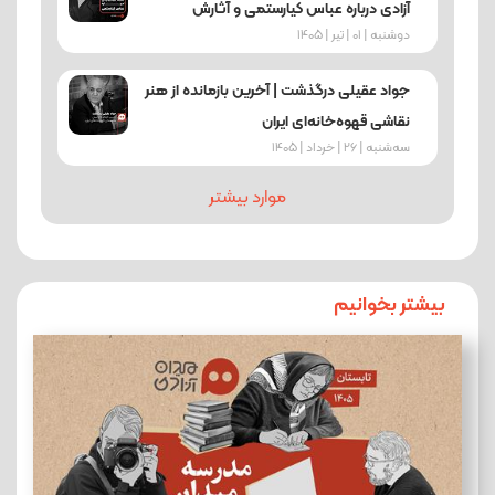
آزادی درباره عباس کیارستمی و آثارش
دوشنبه | 01 | تیر | 1405
جواد عقیلی درگذشت | آخرین بازمانده از هنر
نقاشی قهوه‌خانه‌ای ایران
ﺳﻪشنبه | 26 | خرداد | 1405
موارد بیشتر
بیشتر بخوانیم