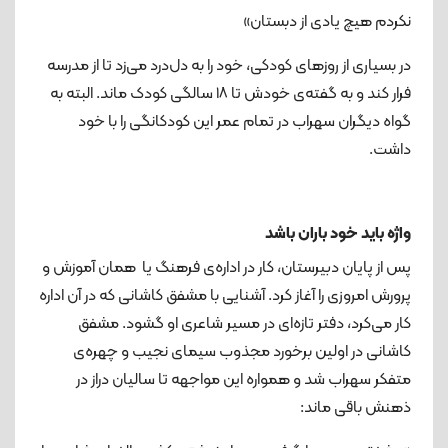
نکردم هیچ یادی از دبستان»
در بسیاری از روزهای کودکی، خود را به دل‌درد می‌زد تا از مدرسه
فرار کند و به گفته‌ی خودش تا ۱۸ سالگی کودک ماند. البته به
گواه دیگران سهراب در تمام عمر این کودکانگی را با خود
داشت.
واژه باید خود باران باشد
پس از پایان دبیرستان، کار در اداره‌ی فرهنگ یا همان آموزش و
پرورش امروزی را آغاز کرد. آشنایی با مشفق کاشانی که در آن اداره
کار می‌کرد، دفتر تازه‌ای در مسیر شاعری او گشود. مشفق
کاشانی در اولین برخورد مجذوب سیمای نجیب و چهره‌ی
متفکر سهراب شد و همواره این مواجهه تا سالیان دراز در
ذهنش باقی ماند: