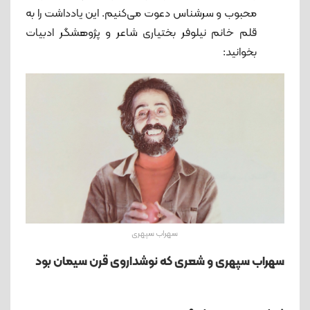
محبوب و سرشناس دعوت می‌کنیم. این یادداشت را به
قلم خانم نیلوفر بختیاری شاعر و پژوهشگر ادبیات
بخوانید:
سهراب سپهری
سهراب سپهری و شعری که نوشداروی قرن سیمان بو
د