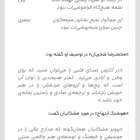
نغمه هیچ‌گاه فراموشی‌ات نبود
ای سوگوار صبح نشابور سرمه‌گون عصری
چنین سزای سیه‌پوشی‌ات نبود
«محمدرضا شجریان» در توصیف او گفته بود:
«در آثارش صدای قلبی را می‌توان شنید که برای
وطن و آزادی می‌تپد. کمتر هنرمندی را توان آن
است که رنج‌ها و آرزوهای مردمش را در هنر
خویش بازتاباند و ترجمه‌ی صادق و راستین زمانه‌ی
خود باشد.»
«هوشنگ ابتهاج» در مورد مشکاتیان گفت:
«پرویز مشکاتیان همان‌گونه که مدارج عالی را در
موسیقی و فرهنگ و توسعه‌ی هنر واقعی سنتی