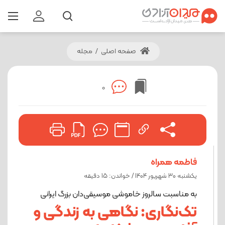
صفحه اصلی
/
مجله
0
فاطمه همراه
یکشنبه 30 شهریور 1404 / خواندن: 15 دقیقه
به مناسبت سالروز خاموشی موسیقی‌دان بزرگ ایرانی
تک‌نگاری: نگاهی به زندگی و