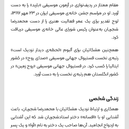
مقام ممتاز در ردیف‌نوازی در آزمون موسیقی «باربد» را به ‌دست
آورد. او در مراسم جشن خانه‌ی موسیقی ایران در ۲۳ مهر ۱۳۸۶،
لوح تقدیر برای یک عمر فعالیت هنری را از دست محمدرضا
شجریان به‌عنوان رئیس شورای عالی خانه‌ی موسیقی دریافت
کرد.
همچنین مشکاتیان برای آلبوم «لحظه‌ی دیدار نزدیک است»
رتبه‌ی نخست فستیوال جهانی موسیقی «صدای روح» در کشور
ایتالیا را کسب کرد. در فستیوال جهانی موسیقی «روح زمین» در
کشور انگلستان هم رتبه‌ی نخست را به ‌دست آورد.
زندگی شخصی
همکاری و ارتباط نزدیک مشکاتیان با محمدرضا شجریان، باعث
آشنایی او با «افسانه» دختر استادشجریان شد که این آشنایی
به ازدواج انجامید. آن‌ها صاحب یک دختر به نام «آوا» و یک پسر