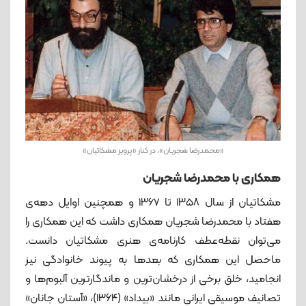
«محمدرضا شجریان»، در کنار «پرویز مشکاتیان»
همکاری با محمدرضا شجریان
مشکاتیان از سال ۱۳۵۸ تا ۱۳۶۷ و همچنین اوایل دهه‌ی
هفتاد با محمدرضا شجریان همکاری داشت که این همکاری را
می‌توان نقطه‌عطف کارنامه‌ی هنری مشکاتیان دانست.
ماحصل این همکاری که بعدها به پیوند خانوادگی نیز
انجامید، خلق برخی از درخشان‌ترین و ماندگارترین آلبوم‌ها و
تصانیف موسیقی ایرانی مانند «بیداد» (۱۳۶۴)، «آستان جانان»