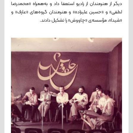
دیگر از هنرمندان از رادیو استعفا داد و به‌همراه «محمدرضا
لطفی» و «حسین علیزاده» و هنرمندان گروه‌های «عارف» و
«شیدا»، مؤسسه‌ی «چاووش» را تشکیل دادند.