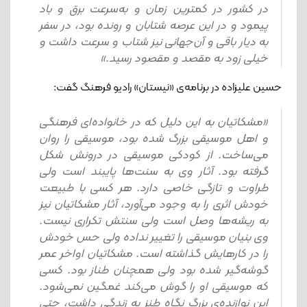
در کشور در کمترین زمان و به‌سرعت برق و باد
پیمود و در این عرصه شتابان و رونده بود، در سفر
به دیار باقی و آن‌جهانی نیز شتاب و سرعت داشت و
خیلی زود به مقصد و مقصود رسید.»
حسین علیزاده در برنامه‌ی «نیستان» رادیو فرهنگ گفت:
«مشکاتیان به این دلیل که در خانواده‌ای فرهنگی
و اهل موسیقی بزرگ شده بود، موسیقی را روان
می‌ساخت. از کودکی موسیقی در درونش شکل
گرفته بود. آثار وی به سنت‌ها پایبند است ولی
طراوت و تازگی خاصی دارد. هر کسی با طبیعت
خودش اثری را به‌ وجود می‌آورد، آثار مشکاتیان نیز
به ریشه‌ها وصل است ولی سنتش تکراری نیست.
وی بنیان موسیقی را تغییر نداده ولی حس خودش
را در کارهایش گذاشته است. مشکاتیان اواخر عمر
گوشه‌گیر شده بود ولی همچنان طناز بود. کسی
که موسیقی او را گوش می‌کند غمگین نمی‌شود.
این نوازنده‌ی بزرگ نگاه طنز به زندگی داشت، حتی