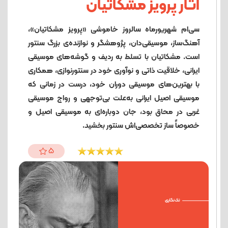
آثار پرویز مشکاتیان
سی‌ام شهریورماه سالروز خاموشی «پرویز مشکاتیان»،
آهنگ‌ساز، موسیقی‌دان، پژوهشگر و نوازنده‌ی بزرگ سنتور
است. مشکاتیان با تسلط به ردیف و گوشه‌های موسیقی
ایرانی، خلاقیت ذاتی و نوآوری خود در سنتورنوازی، همکاری
با بهترین‌های موسیقی دوران خود، درست در زمانی که
موسیقی اصیل ایرانی به‌علت بی‌توجهی و رواج موسیقی
غربی در محاق بود، جان دوباره‌ای به موسیقی اصیل و
خصوصاً ساز تخصصی‌اش سنتور بخشید.
5