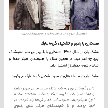
«هوشنگ ابتهاج»، «پرویز مشکاتیان» و «محمدرضا شجریان»
همکاری با رادیو و تشکیل گروه عارف
مشکاتیان در سال ۱۳۵۶، همکاری با رادیو را زیر نظر «هوشنگ
ابتهاج» آغاز کرد. در همین سال با هنرمندان مرکز حفظ و
اشاعه، گروه «عارف» را تشکیل داد.
مشکاتیان در مصاحبه‌ای در مورد تشکیل گروه عارف می‌گوید:
«این گروه از اول به نام عارف نبود. ما در مرکز حفظ
و اشاعه، با نام «گروه مرکز حفظ و اشاعه» برنامه
اجرا می‌کردیم. هنرمندانی که از آن‌ها یاد کردم، در
آنجا بودند و با خوانندگان مرکز، آقای رضوی