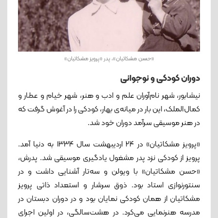
«حسن مشکاتیان»، پدر «پرویز مشکاتیان»
دوران کودکی و نوجوانی
نیشابور، شهر نام‌آوران علم و ادب و هنر، شهر خیام و عطار و
کمال‌الملک، این بار در میانه‌ی بهار، کودکی را در آغوش گرفت که
در هنر موسیقی سرآمد دوران خود شد.
«پرویز مشکاتیان» در ۲۴ اردیبهشت سال ۱۳۳۴ به دنیا آمد.
پرویز از کودکی نزد پدر مشغول یادگیری موسیقی شد. پدرش،
«حسن مشکاتیان» با ویولن و سه‌تار آشنایی داشت و در
سنتورنوازی استاد بود. ذوق سرشار و استعداد ذاتی پرویز
مشکاتیان از همان کودکی نمایان بود و در دوران دبستان در
مدرسه هنرنمایی می‌کرد. در هشت‌سالگی، در اولین اجرای