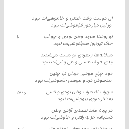
ای دوست وقت خفتن و خاموشی‌ات نبود
وز این دیار دور فراموشی‌ات نبود
تو روشنا سرود وطن بودی و چو آب با
خاک تیره‌روز هم‌آغوشی‌ات نبود
میخانه‌ها ز نعره‌ی تو مست می‌شدند
رندی حریف مستی و می‌نوشی‌ات نبود
دود چراغ موشی دزدان ترا چنین
مدهوش کرد و موسم خاموشی‌ات نبود
سهراب اضطراب وطن بودی و کسی زینان
به فکر داروی بیهوشی‌ات نبود
در پرده ماند نغمه‌ی آزادی وطن
کاندیشه جز به رفتن و چاوشی‌ات نبود
در چنگ تو سرود رهایی نهفته ماند زین