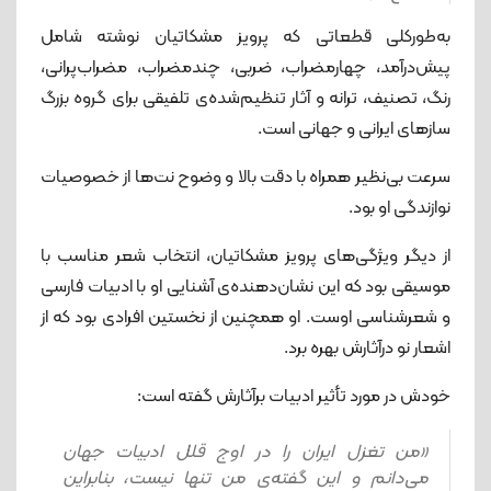
به‌طورکلی قطعاتی که پرویز مشکاتیان نوشته شامل
پیش‌درآمد، چهارمضراب، ضربی، چندمضراب، مضراب‌پرانی،
رنگ، تصنیف، ترانه و آثار تنظیم‌شده‌ی تلفیقی برای گروه بزرگ
سازهای ایرانی و جهانی است.
سرعت بی‌نظیر همراه با دقت بالا و وضوح نت‌ها از خصوصیات
نوازندگی او بود.
از دیگر ویژگی‌های پرویز مشکاتیان، انتخاب شعر مناسب با
موسیقی بود که این نشان‌دهنده‌ی آشنایی او با ادبیات فارسی
و شعرشناسی اوست. او همچنین از نخستین افرادی بود که از
اشعار نو درآثارش بهره برد.
خودش در مورد تأثیر ادبیات برآثارش گفته ‌است:
«من تغزل ایران را در اوج قلل ادبیات جهان
می‌دانم و این گفته‌ی من تنها نیست، بنابراین