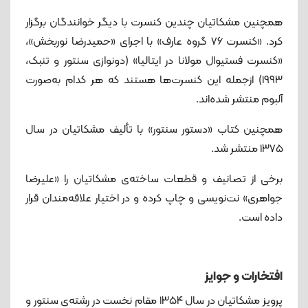
همچنین مشکاتیان چندین کنسرت با دیگر خوانندگان برگزار
کرد. «کنسرت ۷۶ گروه عارف» با اجرای «حمیدرضا نوربخش»،
«کنسرت فستیوال مولانا در ایتالیا» (دونوازی سنتور و تنبک،
۱۹۹۳) ازجمله این کنسرت‌ها هستند که هر کدام به‌صورت
آلبوم منتشر شده‌اند.
همچنین کتاب «دستور سنتور» با تألیف مشکاتیان در سال
۱۳۷۵ منتشر شد.
برخی از تصانیف و قطعات ساخته‌ی مشکاتیان را «علیرضا
جواهری» نت‌نویسی و چاپ کرده و در اختیار علاقه‌مندان قرار
داده است.
افتخارات و جوایز
پرویز مشکاتیان در سال ۱۳۵۴ مقام نخست در رشته‌ی سنتور و