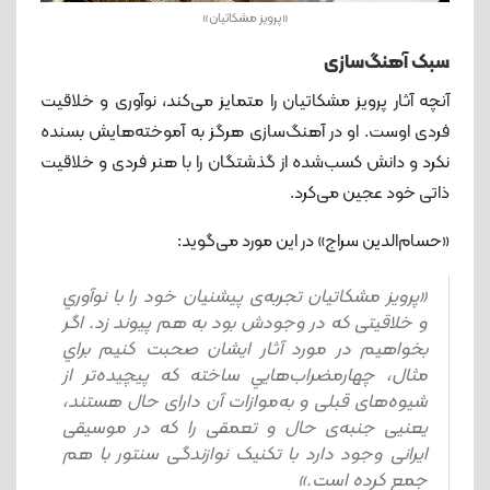
«پرویز مشکاتیان»
سبک آهنگ‌سازی
آنچه آثار پرویز مشکاتیان را متمایز می‌کند، نوآوری و خلاقیت
فردی اوست. او در آهنگ‌سازی هرگز به آموخته‌هایش بسنده
نکرد و دانش کسب‌شده از گذشتگان را با هنر فردی و خلاقیت
ذاتی خود عجین می‌کرد.
«حسام‌الدین سراج» در این مورد می‌گوید:
«پرويز مشكاتيان تجربه‌ی پيشنيان خود را با نوآوري
و خلاقيتی كه در وجودش بود به هم پيوند زد. اگر
بخواهيم در مورد آثار ايشان صحبت كنيم براي
مثال، چهارمضراب‌هايي ساخته كه پيچيده‌تر از
شيوه‌های قبلی و به‌موازات آن دارای حال هستند،
يعنيی جنبه‌ی حال و تعمقی را كه در موسيقی
ايرانی وجود دارد با تكنيک نوازندگی سنتور با هم
جمع كرده است.»