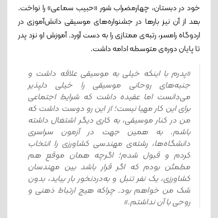
خود در دبستان، چهارمضراب شور «حبیب سماعی» را نواخت.
بعد از آن نیز بارها در جشنواره‌های موسیقی دانش‌آموزی در
اردوگاه رامسر، رتبه‌ی ممتازی را به دست آورد. آموزش او نزد پدر
تا پایان دوره‌ی متوسطه ادامه داشت.
«پدرم با اینکه خیلی به موسیقی علاقه داشت و
جنبه‌های روحانی موسیقی را خیلی دلپذیر
می‌دانست اما عقیده داشت که شرایط اجتماعی
برای این کار مهیا نیست؛ از این ‌رو دوست داشت که
من در کنار موسیقی، به کاری دیگر اشتغال داشته
باشم. به همین جهت در آزمون سراسری
دانشگاه‌ها، رشته‌ی مهندسی کشاورزی را انتخاب
کردم و قبول شدم؛ اگرچه همان موقع هم
مطمئن بودم که اگر قرار باشد بین مهندسان
کشاورزی، یک نفر تنبل و به‌دردنخور بار بیاید، بدون
شک من خواهم بود. چراکه هیچ ارتباط ذهنی و
روحی با آن نداشتم.»