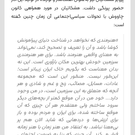
حضور پررنگی داشت. مشکاتیان در مورد همراهی کانون
چاووش با تحولات سیاسی‌اجتماعی آن زمان چنین گفته
است:
«هنرمندی که نخواهد در شناخت دنیای پیرامونش
کوشا باشد و آن را تعریف و تصحیح کند، نمی‌تواند
به معنای واقعی هنرمند باشد. برای هر هنرمندی
سرزمین خودش بهترین مکان بارآوری است. این نه
بدان معناست که بگویم خاک ایران زیباتر است؛
این‌طور نیست. منظور این است که مجموعه
عادات، مسایل، مصائب، رنج و غم و شادی و هر
آنچه که متعلق به این سرزمین است، در من وجود
دارد... خود من در آن موقع کمتر از بچه‌های دیگر
سرود ساختم ولی معتقدم هر آن چیزی که آن
موقع ساخته شده، برای ایران و مردم بوده و باز
برای ارزش‌ها و دردهایی که شاید الان هم پر
بی‌معنا نباشد. به اعتقاد من هنر زمان با هنر زمانه
فرق می‌کند. آن چیزی که بنا به ضرورت اجتماعی