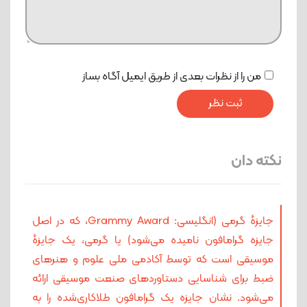
من را از نظرات بعدی از طریق ایمیل آگاه بساز
نکته دان
جایزهٔ گرمی (انگلیسی: Grammy Award، که در اصل
جایزه گرامافون نامیده می‌شود) یا گرمی، یک جایزهٔ
موسیقی است که توسط آکادمی ملی علوم و هنرهای
ضبط برای شناسایی دستاوردهای صنعت موسیقی ارائه
می‌شود. نشان جایزه یک گرامافون طلاکاری‌شده را به