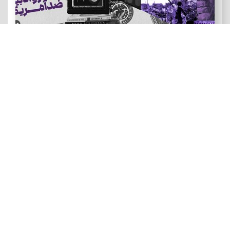
هنر و ادبیات ضد آمریکایی