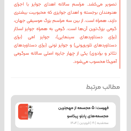
تصویر می‌کشد. مراسم سالانه اهدای جوایز با اجرای
هنرمندان برجسته و اهدای جوایزی که محبوبیت بیشتری
دارند، همراه است. از بین سه مراسم بزرگ موسیقی جهان،
گرمی بزرگ‌ترین آن‌ها است. گرمی به همراه جوایز اسکار
(برای دستاوردهای سینمایی)، جوایز امی (برای
دستاوردهای تلویزیونی) و جوایز تونی (برای دستاوردهای
تئاتر و برادوی) یکی از چهار جایزه اصلی سالانه سرگرمی
آمریکا محسوب می‌شود.
مطالب مرتبط
فهرست: 5 مجسمه از مهم‌ترین
مجسمه‌های پابلو پیکاسو
ﺳﻪشنبه | 19 | فروردین | 1404