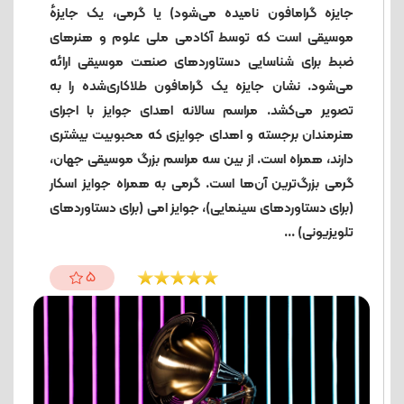
جایزه گرامافون نامیده می‌شود) یا گرمی، یک جایزهٔ
موسیقی است که توسط آکادمی ملی علوم و هنرهای
ضبط برای شناسایی دستاوردهای صنعت موسیقی ارائه
می‌شود. نشان جایزه یک گرامافون طلاکاری‌شده را به
تصویر می‌کشد. مراسم سالانه اهدای جوایز با اجرای
هنرمندان برجسته و اهدای جوایزی که محبوبیت بیشتری
دارند، همراه است. از بین سه مراسم بزرگ موسیقی جهان،
گرمی بزرگ‌ترین آن‌ها است. گرمی به همراه جوایز اسکار
(برای دستاوردهای سینمایی)، جوایز امی (برای دستاوردهای
تلویزیونی) ...
5