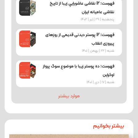
فهرست: 12 نقاشی عاشوراییِ زیبا از تاریخ
نقاشی عامیانه ایران
پنجشنبه | 29 | تیر | 1402
فهرست: 12 پوستر دیدنی قدیمی از روزهای
پیروزی انقلاب
شنبه | 22 | بهمن | 1401
فهرست: ده پوستر زیبا با موضوع سوگ پرواز
اوکراین
شنبه | 17 | دی | 1401
موارد بیشتر
بیشتر بخوانیم