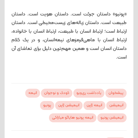
«پونیو» داستان جرئت است. داستان هویت است. داستان
طبیعت است. داستان زباله‌های زیست‌محیطی است. داستان
ارتباط است؛ ارتباط انسان با طبیعت، ارتباط انسان با خانواده،
ارتباط انسان با ماهی‌قرمزهای نیمه‌انسان، و در یک کلام
داستان انسان است و همین مهم‌ترین دلیل برای تماشای آن
است.
پیشخوان
یادداشت ری‌ویو
کودک و نوجوان
انیمه
انیمیشن
انیمه ژاپن
انیمیشن ژاپن
پونیو
انیمیشن پونیو
انیمه پونیو هایائو میازاکی