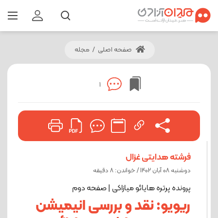
صفحه اصلی
/
مجله
1
فرشته هدایتی غزال
دوشنبه 08 آبان 1402 / خواندن: 8 دقیقه
پرونده پرتره هایائو میازاکی | صفحه دوم
ریویو: نقد و بررسی انیمیشن