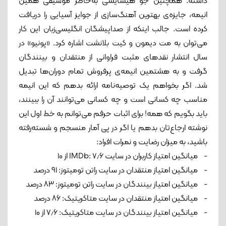
داشته. همچنین جو هیسایشی به‌خاطر موسیقی همین
انیمه، جایزه‌ی بهترین آهنگ‌سازی از جوایز آسیایی را دریافت
کرده است. جالب اینکه از صداپیشگان انگلیسی‌زبان این کار
می‌توان به مت دیمون و کیت بلانشت اشاره کرد. «پونیو» در
سال انتشار نقدهای مثبت فراوانی از منتقدان و بینندگان
گرفت و به هشتمین انیمه‌ی پرفروش تمام دوران‌ها تبدیل
شد. اگر بخواهم یک توصیه‌نامه ارائه بدهم که این انیمه
مناسب چه کسانی است و چه کسانی می‌توانند آن را ببینند،
باید بگویم که همه! برای اثبات حرفم می‌توانم به خط اول این
نوشته ارجاع‌تان بدهم یا اگر در پی آمار منسجم و شسته‌رفته
باشید، به میزان رضایت و نمرات افراد:
- میانگین امتیاز کاربران در سایت ‌IMDb: ۷٫۶ از ۱۰
- میانگین امتیاز منتقدان در سایت راتن تومیتوز: ۹۱ درصد
- میانگین امتیاز بینندگان در سایت راتن تومیتوز: ۸۳ درصد
- میانگین امتیاز منتقدان در سایت متاکریتیک: ۸۶ درصد
- میانگین امتیاز بینندگان در سایت متاکریتیک: ۷٫۶ از ۱۰