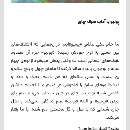
پونیو یا آداب صرف چای
ما خانوادگی عاشق «پونیو»ایم! در روزهایی که اختلاف‌های
بین نسلی به اوج خودش رسیده، «پونیو» جزء آن معدود
نقطه‌های اتصالی ا‌‌ست که وقتی پخش می‌شود از نوه‌ی چهار
ساله و نوجوان پانزده ‌‌ساله گرفته تا مامان چهل و پنج‌ ساله و
زن بیست و شش ساله‌ای که من باشم، بحث و دعوا و
کتک‌کاری‌های سابق را فراموش می‌کنیم و با احترام و آئین
خاصی شبیه نوشیدن چای در چین باستان، می‌نشینیم پای
دیدن «پونیو». و البته «پونیو» هم کم‌کاری نمی‌کند و مثل
چای شمالی که با هل و گل‌محمدی دم شده، با ما رفتار
می‌کند.
پونیو؟ انسان یا ماهی؟