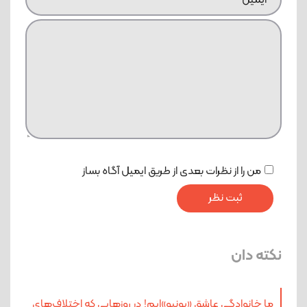
من را از نظرات بعدی از طریق ایمیل آگاه بساز
نکته دان
ما خانوادگی عاشق «پونیو»ایم! در روزهایی که اختلاف‌های