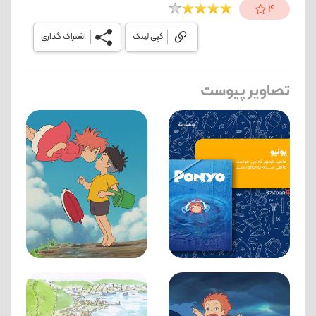
4
کپی لینک
اشتراک گذاری
تصاویر پیوست