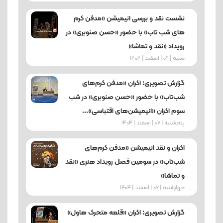
نشست نقد و بررسی انیمیشن «مدفن کرم‌
های شب‌ تاب» با حضور «حسن صنوبری» در
رویداد «نقد و تماشا»
شنبه | 09 | اسفند | 1404
گزارش تصویری: اکران «مدفن کرم‌های
شب‌تاب» با حضور «حسن صنوبری» در شب
سوم اکران «انیمیشن‌های اقتباسی»...
پنجشنبه | 07 | اسفند | 1404
اکران و نقد انیمیشن «مدفن کرم‌های
شب‌تاب» در سومین فصل رویداد هنری «نقد
و تماشا»
چهارشنبه | 06 | اسفند | 1404
گزارش تصویری: اکران «قلعه متحرک هاول»