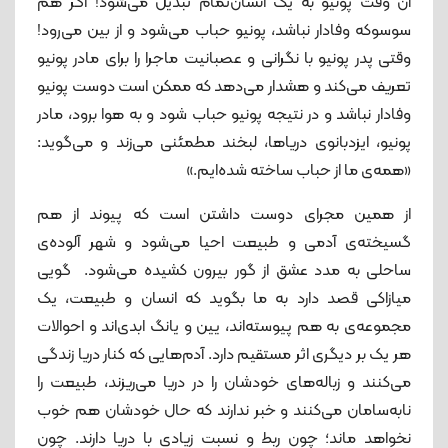
آن ‌وقت پونیو به یک انسان‌تمام تبدیل می‌شود! اگر هم
سوسوکه وفادار نباشد، پونیو حباب می‌شود و از بین می‌رود!
وقتی پدر پونیو با نگرانی و عصبانیت ماجرا را برای مادر پونیو
تعریف می‌کند و هشدار می‌دهد که ممکن است دوست پونیو
وفادار نباشد و در نتیجه پونیو حباب شود و به هوا برود، مادر
پونیو، ایزدبانوی دریاها، لبخند مطمئنی می‌زند و می‌گوید:
«همه‌ی ما از حباب ساخته شده‌ایم.»
از همین مجرای دوست داشتن است که پیوند از هم
گسیخته‌ی آدمی و طبیعت احیا می‌شود و شهر آلوده‌‌ی
ساحلی به مدد عشق از گور بیرون کشیده می‌شود. گویی
میازاکی قصد دارد به ما بگوید که انسان و طبیعت، یک
مجموعه‌ی به هم پیوسته‌اند، یین و یانگ ابدی‌اند و احوالات
هر یک بر دیگری اثر مستقیم دارد. آدم‌هایی که کنار دریا زندگی
می‌کنند و زباله‌های خودشان را در دریا می‌ریزند، طبیعت را
نابه‌سامان می‌کنند و خبر ندارند که حال خودشان هم خوب
نخواهد ماند؛ چون ربط و نسبت زیادی با دریا دارند. چون