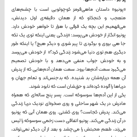
«پونیو» داستان ماهی‌قرمز کوچولویی است با چشم‌های
متعجب و کنجکاو که از همان دقیقه‌ی اول دیدنش،
می‌فهمیم این بچه یک فرقی با هزار تا خواهر خودش دارد.
پونیو انگار از خودش می‌پرسد: «زندگی یعنی اینکه توی یک تکه
جا هی بروی و برگردی تا پیر شوی و دیگر هیچ؟ یا اینکه طور
دیگری هم توی دنیا می‌شود زندگی کرد؟» از خودش می‌پرسد
و به خودش جواب منفی می‌دهد و با خودش تصمیم
می‌گیرد سمت آدم‌ها برود. سمت همان آدم‌هایی که از پدرش
آن ‌همه درباره‌شان بد شنیده. که بدجنس‌اند و تمام جهان و
دریاها را آلوده کرده‌اند و حق‌شان است که نابود شوند.
یکی از این آدم‌ها سوسوکه است. پسر پنج‌ ساله‌ای که همراه
مادرش در یک شهر ساحلی و روی صخره‌ای نزدیک دریا زندگی
می‌کند. پدرش کجاست؟ روی کشتی. روی همان آبی که پونیو
در آن زندگی می‌کند. پونیو اتفاقی دست زخمی سوسوکه را لیس
می‌زند، طعم محبتش را می‌چشد و بعد از آن دیگر نمی‌تواند،