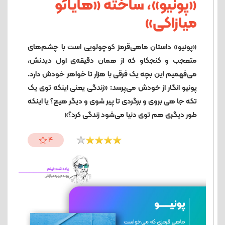
«پونیو»، ساخته «هایائو
میازاکی»
«پونیو» داستان ماهی‌قرمز کوچولویی است با چشم‌های
متعجب و کنجکاو که از همان دقیقه‌ی اول دیدنش،
می‌فهمیم این بچه یک فرقی با هزار تا خواهر خودش دارد.
پونیو انگار از خودش می‌پرسد: «زندگی یعنی اینکه توی یک
تکه جا هی بروی و برگردی تا پیر شوی و دیگر هیچ؟ یا اینکه
طور دیگری هم توی دنیا می‌شود زندگی کرد؟»
4