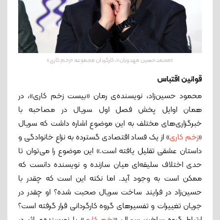
«محمدحسین مهدویان»، کارگردان مجموعه «زخم کاری»
قوانین اقتباس
محمود حسین‌زاد، نویسنده‌‌ی رمان «بیست زخم کاری»، در
همان اوایل پخش فصل اول سریال در مصاحبه با
خبرگزاری‌های مختلف به این موضوع اشاره داشت که سریال
«
زخم کاری
» از یک فساد اقتصادی گسترده به نزاع خانوادگی و
داستان عشقی تقلیل یافته است.» این موضوع را می‌توان تا
حدی اختلاف سلیقه‌ای میان سازنده و نویسنده دانست که
ممکن است به ‌وجود آید. اما نکته این است که چقدر با
حسین‌زاد در فرایند ساخت سریال صحبت شده؟ او چقدر در
جریان تغییرات و تفسیرهای گروه کارگردانی قرار گرفته است؟