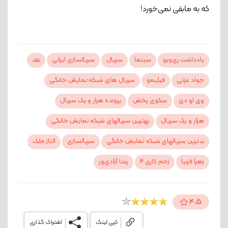
که به مابقی نمی‌خورد!
یادداشت ری‌ویو
سینما
سریال
سریالسازی ایرانی
نقد
جواد عزتی
فیلیمو
سریال‌ های شبکه نمایش خانگی
وی او دی
سکوی پخش
پرونده هزار و یک سریال
هزار و یک سریال
بهترین سریالهای شبکه نمایش خانگی
بدترین سریالهای شبکه نمایش خانگی
سریالسازی
الناز ملک
زهرا فرنیا
زخم کاری 4
رعنا آزادی‌ور
4.5
کپی لینک
اشتراک گذاری