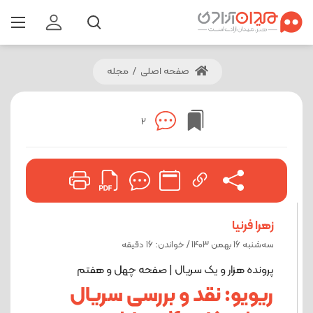
صفحه اصلی
/
مجله
2
زهرا فرنیا
ﺳﻪشنبه 16 بهمن 1403 / خواندن: 16 دقیقه
پرونده هزار و یک سریال | صفحه چهل و هفتم
ریویو: نقد و بررسی سریال