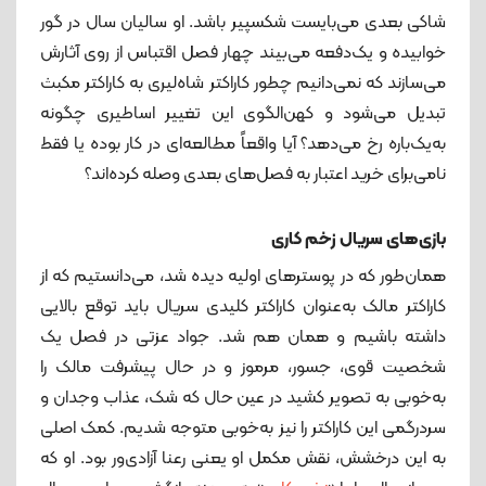
شاکی بعدی می‌بایست شکسپیر باشد. او سالیان سال در گور
خوابیده و یک‌دفعه می‌بیند چهار فصل اقتباس از روی آثارش
می‌سازند که نمی‌دانیم چطور کاراکتر شاه‌لیری به کاراکتر مکبث
تبدیل می‌شود و کهن‌الگوی این تغییر اساطیری چگونه
به‌یک‌باره رخ می‌دهد؟ آیا واقعاً مطالعه‌ای در کار بوده یا فقط
نامی‌برای خرید اعتبار به فصل‌های بعدی وصله کرده‌اند؟
بازی‌های سریال زخم‌ کاری
همان‌طور که در پوسترهای اولیه دیده شد، می‌دانستیم که از
کاراکتر مالک به‌عنوان کاراکتر کلیدی سریال باید توقع بالایی
داشته باشیم و همان هم شد. جواد عزتی در فصل یک
شخصیت قوی، جسور، مرموز و در حال پیشرفت مالک را
به‌خوبی به تصویر کشید در عین‌ حال که شک، عذاب وجدان و
سردرگمی این کاراکتر را نیز به‌خوبی متوجه شدیم. کمک اصلی
به این درخشش، نقش مکمل او یعنی رعنا آزادی‌ور بود. او که