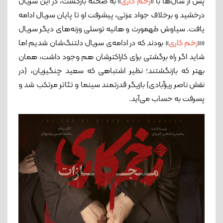
پس از سال‌ها با «
زخم کاری
» به صحنه بازگشت، در این سریال
درخشید و برخلاف جواد عزتی، پیشرفت او تا پایان سریال ادامه
یافت. سیاوش طهمورث و هانیه توسلی وزنه‌های دیگر سریال
««
زخم کاری
» بودند که در ادامه‌‌ی سریال دلتنگ‌شان شدیم اما
شاید اگر راه برگشتی برای کاراکترشان هم وجود داشت، همان
بهتر که بازنگشتند؛ نظیر اشتباهی که سعید چنگیزیان، (در
نقش ناصر ریزآبادی) بازیگر قدرتمند سینما و تئاتر مرتکب شد و
پسرفت به حساب می‌آید.