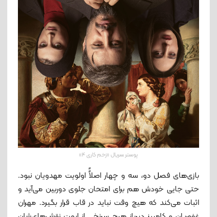
پوستر سریال «زخم کاری 4»
بازی‌های فصل دو، سه و چهار اصلاًً اولویت مهدویان نبود.
حتی جایی خودش هم برای امتحان جلوی دوربین می‌آید و
اثبات می‌کند که هیچ وقت نباید در قاب قرار بگیرد. مهران
غفوریان و کامبیز دیرباز هیچ سرنخی از ابهت نقش‌های‌شان