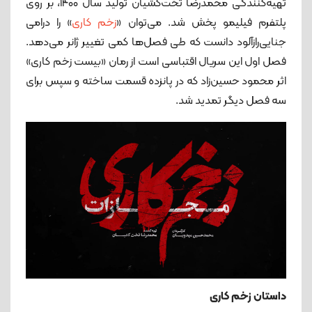
تهیه‌کنندگی محمدرضا تخت‌کشیان تولید سال ۱۴۰۰، بر روی
پلتفرم فیلیمو پخش شد. می‌توان «
زخم کاری
» را درامی
جنایی‌رازآلود دانست که طی فصل‌ها کمی تغییر ژانر می‌دهد.
فصل اول این سریال اقتباسی است از رمان «بیست زخم کاری»
اثر محمود حسین‌زاد که در پانزده قسمت ساخته و سپس برای
سه فصل دیگر تمدید شد.
داستان زخم کاری