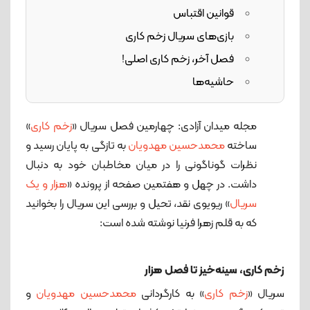
قوانین اقتباس
بازی‌های سریال زخم‌ کاری
فصل آخر، زخم کاری اصلی!
حاشیه‌ها
مجله میدان آزادی: چهارمین فصل سریال «
زخم کاری
»
ساخته
محمدحسین مهدویان
به تازگی به پایان رسید و
نظرات گوناگونی را در میان مخاطبان خود به دنبال
داشت. در چهل و هفتمین صفحه از پرونده «
هزار و یک
سریال
» ریویوی نقد، تحیل و بررسی این سریال را بخوانید
که به قلم زهرا فرنیا نوشته شده است:
زخم کاری، سینه‌خیز تا فصل هزار
سریال «
زخم کاری
» به کارگردانی
محمدحسین مهدویان
و