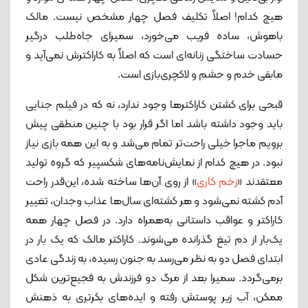
هیچ ‌کدام! اصلاً تکلیف فصل چهار مشخص نیست. مالک
باهوش، ساده فریب می‌خورد، سمیرای جاه‌طلب درگیر
حسادت ساختگی زنانه‌ای است که اصلاً به کاراکترش نمی‌آید و
مابقی خدم و حشم و لاکچری‌بازی است.
قبحی برای کشتن کاراکترها وجود ندارد، نه که در فیلم جنایی
باید وجود داشته باشد اما اگر قرار بود با چنین منطقی پیش
برویم ماجرا خیلی راحت‌تر تمام می‌شد و به این همه بازی نیاز
نبود. در هیچ کدام از نمایش‌نامه‌های شکسپیر که گروه تولید
معتقدند «
زخم کاری
» از روی آن‌ها ساخته شده، این‌قدر راحت
آدم کشته نمی‌شود و هر کشته‌ای سال‌ها عذاب وجدان، تغییر
کاراکتر و عواقب داستانی به‌همراه دارد. در فصل چهار همه
یک‌بار از دم تیغ گذرانده می‌شوند. کاراکتر مالک که یک بار در
ابتدای فصل دو به نظر می‌رسد به جنون رسیده، به زندگی عادی
برمی‌گردد. سمیرا بعد از مرگ دو فرزندش به فجیع‌ترین شکل
ممکن، آب زیر پوستش رفته و ایده‌های بکرتری به ذهنش