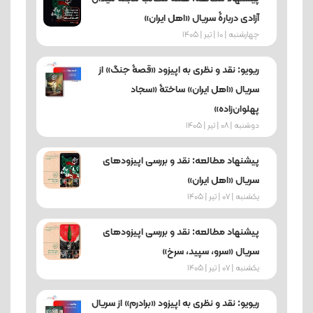
آزادی دربارۀ سریال «اهل ایران»
چهارشنبه | 10 | تیر | 1405
ریویو: نقد و نظری به اپیزود «قصۀ جنگ» از
سریال «اهل ایران» ساختۀ «سجاد
پهلوان‌زاده»
دوشنبه | 08 | تیر | 1405
پیشنهاد مطالعه: نقد و بررسی اپیزودهای
سریال «اهل ایران»
یکشنبه | 07 | تیر | 1405
پیشنهاد مطالعه: نقد و بررسی اپیزودهای
سریال «سرو، سپید، سرخ»
یکشنبه | 07 | تیر | 1405
ریویو: نقد و نظری به اپیزود «برادرم» از سریال