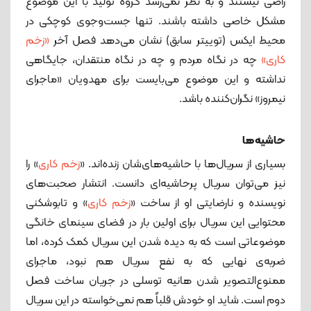
راضی نیستند و به نظر نمی‌رسد گروه تولید با این موضوع
مشکل خاصی داشته باشند. تنها جست‌وجوی کوچکی در
محیط ایکس (توییتر سابق) نشان می‌دهد فصل آخر
«زخم
کاری»
چه در نگاه مردم و چه در نگاه منتقدان، جایگاهی
نداشته و این موضوع می‌بایست برای مهدویان «ماجرای
نیمروز» نگران‌کننده باشد.
حاشیه‌ها
بسیاری از سریال‌ها با حاشیه‌های‌شان زنده‌اند. «
زخم کاری
» را
نیز می‌توان سریال پرحاشیه‌ای دانست. انتشار صحبت‌های
نویسنده و نارضایتی او از ساخت «
زخم کاری
» و تابوشکنی
محتوایی این سریال برای اولین بار در فضای سینمای خانگی
موضوعاتی است که به دیده شدن این سریال کمک کرده، اما
ضربه‌ی نهایی که به نفع سریال هم نبود، ماجرای
ممنوع‌التصویر شدن هانیه توسلی در جریان ساخت فصل
دوم است. شاید او خودش قلباً هم نمی‌خواسته در این سریال