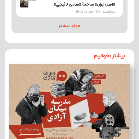
«اهل ایران» ساختۀ «هادی نائیجی»
پنجشنبه | 28 | خرداد | 1405
موارد بیشتر
بیشتر بخوانیم