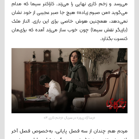
می‌رسد و زخم کاری نهایی را می‌زند. کاراکتر سیما که مدام
می‌گوید «من صبرم زیاده» هیچ‌ جا صبر عجیبی از خود نشان
نمی‌دهد، همچنین هوش خاصی برای این بازی. الناز ملک
(بازیگر نقش سیما) چون خوب ساز می‌زند آمده که برای‌مان
کنسرت بگذارد.
«رعنا آزادی‌ور» در سریال «زخم کاری 4»
مردم هم چندان از سه فصل پایانی، به‌خصوص فصل آخر