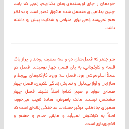
خودمان را جای نویسنده‌ی رمان بگذاریم، رنجی که بابت
چنین بدنامی‌ای متحمل شده مافوق تصور است و به نظر
هم نمی‌رسد راهی برای اعتراض و شکایت پیش‌ رو داشته
باشد.
هر چقدر که فصل‌های دو و سه ضعیف بودند و پر از باگ
قصه و کارگردانی، به پای فصل چهار نرسیدند. فصل دو
عملاً اسلوموشن بود، فصل سه ورود کاراکترهای بی‌ربط و
ساز زدن و آواز بی‌دلیل و نمایش زندگی لاکچری، فصل چهار
همه‌ی موارد و هیچ ‌کدام! اصلاً تکلیف فصل چهار
مشخص نیست. مالک باهوش، ساده فریب می‌خورد،
سمیرای جاه‌طلب درگیر حسادت ساختگی زنانه‌ای است که
اصلاً به کاراکترش نمی‌آید و مابقی خدم و حشم و
لاکچری‌بازی است.