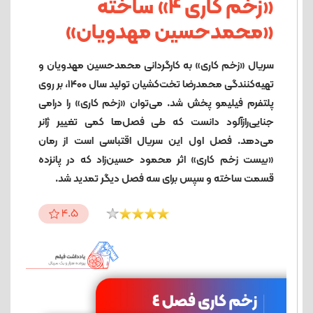
«زخم کاری 4» ساخته
«محمدحسین مهدویان»
سریال «زخم کاری» به کارگردانی محمدحسین مهدویان و
تهیه‌کنندگی محمدرضا تخت‌کشیان تولید سال ۱۴۰۰، بر روی
پلتفرم فیلیمو پخش شد. می‌توان «زخم کاری» را درامی
جنایی‌رازآلود دانست که طی فصل‌ها کمی تغییر ژانر
می‌دهد. فصل اول این سریال اقتباسی است از رمان
«بیست زخم کاری» اثر محمود حسین‌زاد که در پانزده
قسمت ساخته و سپس برای سه فصل دیگر تمدید شد.
4.5