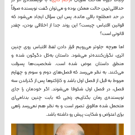
ارتباط گروه ساخت سریال «
زخم کاری
» با نویسنده‌ی اثر در
حداقلی‌ترین حالت ممکن بوده و می‌توان گفت نویسنده صرفاً
در حد «مطلع» باقی مانده. پس این سؤال ایجاد می‌شود که
قوانین اقتباس چیست؟ این روند جدا از اخلاقی بودن، چقدر
قانونی است؟
اما هرچه جلوتر می‌رویم قرار دادن لفظ اقتباس روی چنین
اثری، نگران‌کننده‌تر می‌شود. داستان به‌کل دگرگون شده و
منطق داستان عوض شده است. شخصیت‌ها پسرفت
می‌کنند. به‌ نظر می‌رسد که فصل‌های دوم و سوم و چهارم
مربوط به قبل از فصل اول باشد و کاراکترها پس از گذراندن سه
فصل، در فصل اول شکوفا می‌شوند. اگر خودمان را جای
نویسنده‌ی رمان بگذاریم، رنجی که بابت چنین بدنامی‌ای
متحمل شده مافوق تصور است و به نظر هم نمی‌رسد راهی
برای اعتراض و شکایت پیش‌ رو داشته باشد.