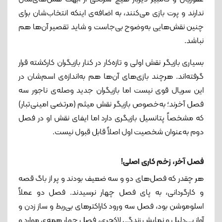
ندارند و پرت بازی می‌کنند، به اضافه‌ی اینکه انتخاب‌شان برای
چنین نقش‌هایی به‌وضوح بی‌جاست و شاید تقصیر آن‌ها هم
نباشد.
بسیاری بازیگر نقش اولی و تازه‌کار در کنار بازیگران کارکشته قرار
گرفته‌اند. هرچند بازی‌های آن‌ها هم به‌اندازه‌ی اسم‌شان در
این سریال قوی نیست اما بازیگران جدید وصله‌ی ناجور سه
فصل آخرند؛ به‌خصوص بازیگر نقش میثم (مرتضی امینی‌تبار)
که مشخصاً پتانسیل بازیگری دارد اما ایفای نقش او در فصل
دوم به‌عنوان شخصیت اول اصلاً قابل قبول نیست.
فصل آخر، زخم کاری اصلی!
هر چقدر که فصل‌های دو و سه ضعیف بودند و پر از باگ قصه
و کارگردانی، به پای فصل چهار نرسیدند. فصل دو عملاً
اسلوموشن بود، فصل سه ورود کاراکترهای بی‌ربط و ساز زدن و
آواز بی‌دلیل و نمایش زندگی لاکچری، فصل چهار همه‌ی موارد و