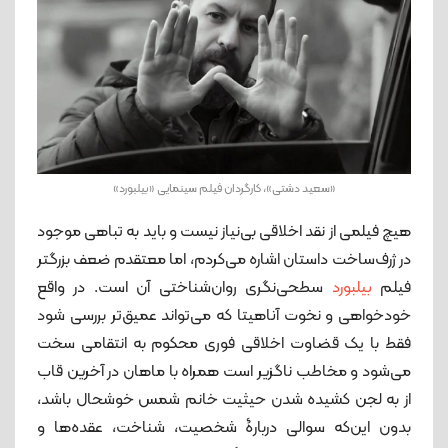
«سعید دشتی»، کارگردان فیلم سینمایی «بیلبورد»
هیچ فیلمی از نقد اخلاقی بی‌نیاز نیست و باید به تباهی موجود
در ژرف‌ساخت داستان اشاره می‌کردم، اما معتقدم ضعف بزرگتر
فیلم
بیلبورد
سطحی‌نگری روان‌شناختی آن است. در واقع
خودخواهی و نخوت آناهیتا که می‌تواند عمیق‌تر بررسی شود
فقط با یک قضاوت اخلاقی فوری محکوم به انتقامی سخت
می‌شود و مخاطب ناگزیر است همراه با ماهان در آخرین قاب
از به لجن کشیده شدن حیثیت خانم شمس خوشحال باشد،
بدون این‌که سوالی دربارۀ شخصیت، شناخت، عقده‌ها و