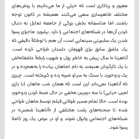
مغرور و ریاکاری است که خیلی از ما می‌دانیم با روش‌های
مختلف ظاهرسازی سعی می‌کنند همیشه در کانون توجه
باشند، اما متاسفانه بخش بزرگی از جامعه تمایل به دنبال
کردن آن‌ها در شبکه‌های اجتماعی را دارد. بیلبورد ماجرای رسوا
شدن یک سلبریتی سینمایی است، آن هم با توطئۀ دقیقی که
یک عاشق سابق برای قهرمان داستان طراحی کرده است.
آناهیتا 10 سال پیش به خاطر پول و شهرت رابطۀ عاشقانه‌اش
با یک کارگردان هنرمند به نام «ماهان بیات» را به‌هم‌زده و در
یک زدوخورد، با سنگ به سر او ضربه زده و گریخته است. چیزی
که آناهیتا نمی‌داند این است که همان شب ماهان (با بازی
امین حیایی) با سه دوربین مخفی در حال ضبط کردن زدوخورد
بوده است. حالا تمام مسیر طولانی فیلم توسط ماهان طراحی
شده تا صحنه‌های زشت مختلفی از «آناهیتا شمس» در
شبکه‌های اجتماعی وایرال شوند و او در عرض یک روز کاملا
رسوا شود.