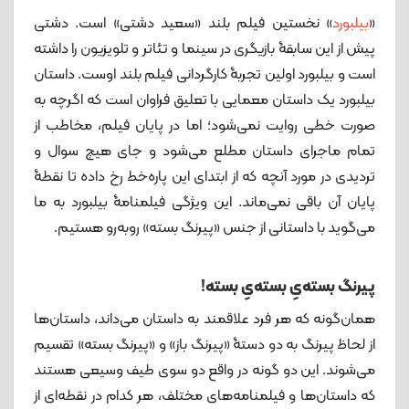
«
بیلبورد
» نخستین فیلم بلند «سعید دشتی» است. دشتی
پیش از این سابقۀ بازیگری در سینما و تئاتر و تلویزیون را داشته
است و بیلبورد اولین تجربۀ کارگردانی فیلم بلند اوست. داستان
بیلبورد یک داستان معمایی با تعلیق فراوان است که اگرچه به
صورت خطی روایت نمی‌شود؛ اما در پایان فیلم، مخاطب از
تمام ماجرای داستان مطلع می‌شود و جای هیچ سوال و
تردیدی در مورد آنچه که از ابتدای این پاره‌خط رخ داده تا نقطۀ
پایان آن باقی نمی‌ماند. این ویژگی فیلمنامۀ بیلبورد به ما
می‌گوید با داستانی از جنس «پیرنگ بسته» روبه‌رو هستیم.
پیرنگ بسته‌یِ بسته‌یِ بسته!
همان‌گونه که هر فرد علاقمند به داستان می‌داند، داستان‌ها
از لحاظ پیرنگ به دو دستۀ «پیرنگ باز» و «پیرنگ بسته» تقسیم
می‌شوند. این دو گونه در واقع دو سوی طیف وسیعی هستند
که داستان‌ها و فیلمنامه‌های مختلف، هر کدام در نقطه‌ای از