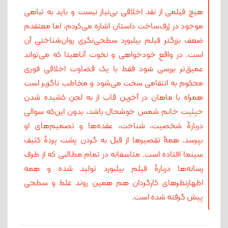
هیچ فیلمی از نقد اخلاقی بی‌نیاز نیست و باید به تباهی
موجود در ژرف‌ساخت داستان اشاره می‌کردم، اما معتقدم
ضعف بزرگتر فیلم بیلبورد سطحی‌نگری روان‌شناختی آن
است. در واقع خودخواهی و نخوت آناهیتا که می‌تواند
عمیق‌تر بررسی شود فقط با یک قضاوت اخلاقی فوری
محکوم به انتقامی سخت می‌شود و مخاطب ناگزیر است
همراه با ماهان در آخرین قاب از به لجن کشیده شدن
حیثیت خانم شمس خوشحال باشد، بدون این‌که سوالی
دربارۀ شخصیت، شناخت، عقده‌ها و تصمیم‌های او
بپرسد. همۀ تقصیرها از قبل به گردن پشت پردۀ کثیف
سینما افتاده است. متاسفانه در تمام مطالبی که از طرف
رسانه‌ها دربارۀ فیلم بیلبورد تولید شده و همه
اظهارنظرهای کارگردان هم همین روند غلط و سطحی
پیش گرفته شده است.