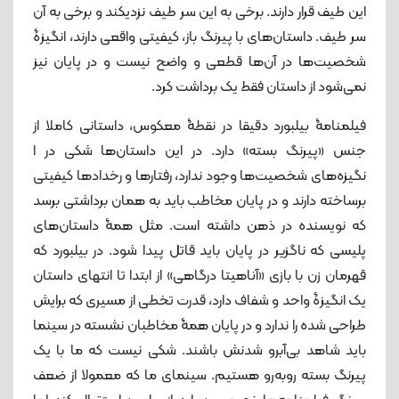
این طیف قرار دارند. برخی به این سر طیف نزدیکند و برخی به آن
سر طیف. داستان‌های با پیرنگ باز، کیفیتی واقعی دارند، انگیزۀ
شخصیت‌ها در آن‌ها قطعی و واضح نیست و در پایان نیز
نمی‌شود از داستان فقط یک برداشت کرد.
فیلمنامۀ بیلبورد دقیقا در نقطۀ معکوس، داستانی کاملا از
جنس «پیرنگ بسته» دارد. در این داستان‌ها شکی در ا
نگیزه‌های شخصیت‌ها وجود ندارد، رفتارها و رخدادها کیفیتی
برساخته دارند و در پایان مخاطب باید به همان برداشتی برسد
که نویسنده در ذهن داشته است. مثل همۀ داستان‌های
پلیسی که ناگزیر در پایان باید قاتل پیدا شود. در بیلبورد که
قهرمان زن با بازی «آناهیتا درگاهی» از ابتدا تا انتهای داستان
یک انگیزۀ واحد و شفاف دارد، قدرت تخطی از مسیری که برایش
طراحی شده را ندارد و در پایان همۀ مخاطبان نشسته در سینما
باید شاهد بی‌آبرو شدنش باشند. شکی نیست که ما با یک
پیرنگ بسته روبه‌رو هستیم. سینمای ما که معمولا از ضعف