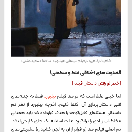
«آناهیتا درگاهی» در فیلم سینمایی «بیلبورد»، ساختۀ «سعید دشتی»
قضاوت‌های اخلاقی غلط و سطحی!
[خطر لو رفتن داستان فیلم]
اما خیلی غلط است که در نقد فیلم
بیلبورد
فقط به جنبه‌های
فنی داستان‌پردازی آن اکتفا کنیم. اگرچه بیلبورد از نظر تم
داستانی مسئله‌ای قابل‌توجه را هدف قرارداده که باید همدلی
مخاطبان زیادی را برانگیزد اما متاسفانه یک جای کار می‌لنگد.
تم اصلی فیلم نقد (و فراتر از آن به لجن کشیدن) سلبریتی‌های