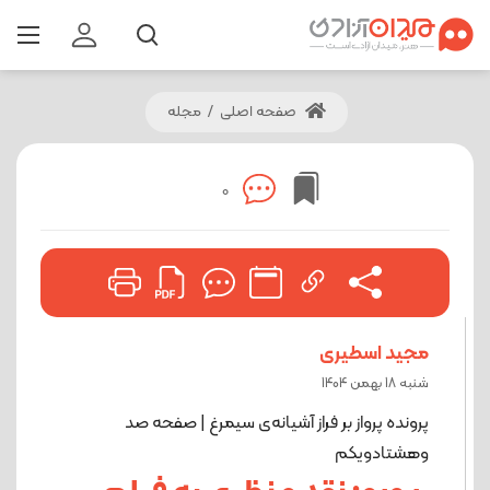
صفحه اصلی
/
مجله
0
مجید اسطیری
شنبه 18 بهمن 1404
پرونده پرواز بر فراز آشیانه‌ی سیمرغ | صفحه صد
وهشتادویکم