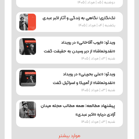
دوشنبه | 05 | مرداد | 1405
تک‌نگاری: نگاهی به زندگی و آثار اکبر عبدی
یکشنبه | 04 | مرداد | 1405
ویدئو: «ایوب آقاخانی» در رویداد
«نقدوتماشا» از دیر رسیدن به حقیقت گفت
شنبه | 03 | مرداد | 1405
ویدئو: «علی بحرینی» در رویداد
«نقدوتماشا» از آمریکا و اسرائیل گفت
شنبه | 03 | مرداد | 1405
پیشنهاد مطالعه: همه مطالب مجله میدان
آزادی درباره «اکبر عبدی»
شنبه | 03 | مرداد | 1405
موارد بیشتر