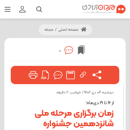
صفحه اصلی
/
مجله
0
دوشنبه 04 دی 1402 / خواندن: 2 دقیقه
از ۱۶ تا ۱۹ دی‌ماه؛
زمان برگزاری مرحله ملی
شانزدهمین جشنواره