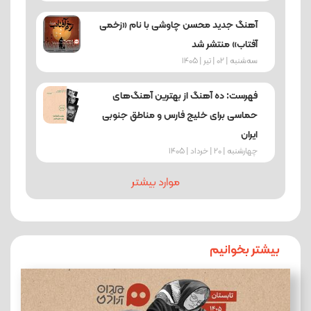
آهنگ جدید محسن چاوشی با نام «زخمی
آفتاب» منتشر شد
ﺳﻪشنبه | 02 | تیر | 1405
فهرست: ده آهنگ از بهترین آهنگ‌های
حماسی برای خلیج فارس و مناطق جنوبی
ایران
چهارشنبه | 20 | خرداد | 1405
موارد بیشتر
بیشتر بخوانیم