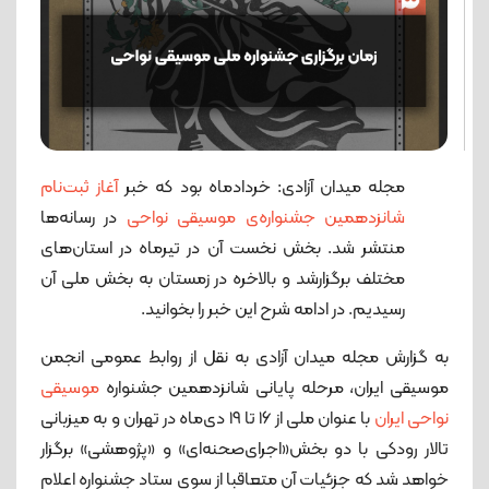
مجله میدان آزادی: خردادماه بود که خبر
آغاز ثبت‌نام
شانزدهمین جشنواره‌ی موسیقی نواحی
در رسانه‌ها
منتشر شد. بخش نخست آن در تیرماه در استان‌های
مختلف برگزارشد و بالاخره در زمستان به بخش ملی آن
رسیدیم. در ادامه شرح این خبر را بخوانید.
به گزارش مجله میدان آزادی به نقل از روابط عمومی انجمن
موسیقی ایران، مرحله پایانی شانزدهمین جشنواره
موسیقی
نواحی ایران
با عنوان ملی از ۱۶ تا ۱۹ دی‌ماه در تهران و به میزبانی
تالار رودکی با دو بخش«اجرای‌صحنه‌ای» و «پژوهشی» برگزار
خواهد شد که جزئیات آن متعاقبا از سوی ستاد جشنواره اعلام