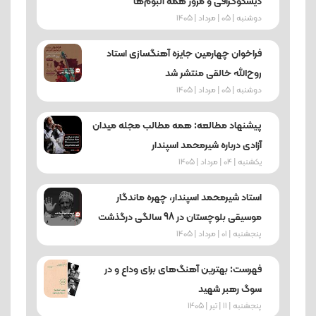
دیسکوگرافی و مرور همه آلبوم‌ها
دوشنبه | 05 | مرداد | 1405
فراخوان چهارمین جایزه آهنگسازی استاد
روح‌الله خالقی منتشر شد
دوشنبه | 05 | مرداد | 1405
پیشنهاد مطالعه: همه مطالب مجله میدان
آزادی درباره شیرمحمد اسپندار
یکشنبه | 04 | مرداد | 1405
استاد شیرمحمد اسپندار، چهره ماندگار
موسیقی بلوچستان در 98 سالگی درگذشت
پنجشنبه | 01 | مرداد | 1405
فهرست: بهترین آهنگ‌های برای وداع و در
سوگ رهبر شهید
پنجشنبه | 11 | تیر | 1405