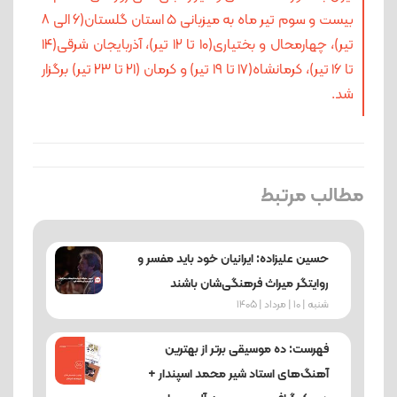
بیست و سوم تیر ماه به میزبانی ۵ استان گلستان(۶ الی ۸
تیر)، چهارمحال و بختیاری(۱۰ تا ۱۲ تیر)، آذربایجان شرقی(۱۴
تا ۱۶ تیر)، کرمانشاه(۱۷ تا ۱۹ تیر) و کرمان (۲۱ تا ۲۳ تیر) برگزار
شد.
مطالب مرتبط
حسین علیزاده: ایرانیان خود باید مفسر و
روایتگر میراث فرهنگی‌شان باشند
شنبه | 10 | مرداد | 1405
فهرست: ده موسیقی برتر از بهترین
آهنگ‌های استاد شیر محمد اسپندار +