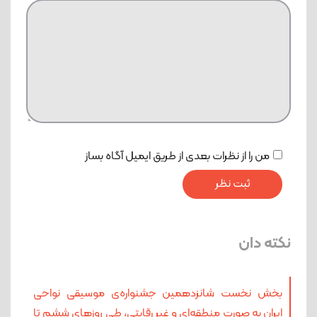
من را از نظرات بعدی از طریق ایمیل آگاه بساز
نکته دان
بخش نخست شانزدهمین جشنواره‌ی موسیقی نواحی
ایران به‌ صورت منطقه‌ای و غیر رقابتی، طی روزهای ششم تا