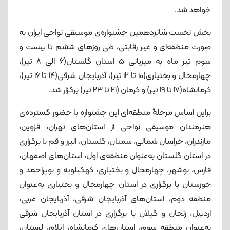
خواهد شد.
بخش نخست شانزدهمین جشنواره‌ی موسیقی نواحی ایران به‌
صورت منطقه‌ای و غیر رقابتی، طی روزهای ششم تا بیست و
سوم تیر ماه به میزبانی ۵ استان گلستان(۶ الی ۸ تیر)،
چهارمحال و بختیاری(۱۰ تا ۱۲ تیر)، آذربایجان شرقی(۱۴ تا ۱۶ تیر)،
کرمانشاه(۱۷ تا ۱۹ تیر) و کرمان (۲۱ تا ۲۳ تیر) برگزار شد.
براین اساس مرحلۀ منطقه‌ای این جشنواره با حضور گسترده‌ی
هنرمندان موسیقی نواحی از استان‌های تهران، قزوین،
مازندران، خراسان شمالی، سمنان، گلستان، البرز و قم با برگزاری
در استان گلستان به‌عنوان منطقه‌ی اول، استان‌های اصفهان،
فارس، بوشهر، چهارمحال و بختیاری، کهگیلویه و بویراحمد و
خوزستان با برگزاری در استان چهارمحال و بختیاری به‌عنوان
منطقه دوم، استان‌های آذربایجان شرقی، آذربایجان غربی،
اردبیل، زنجان و گیلان با برگزاری در استان آذربایجان شرقی
به‌عنوان منطقه سوم، استان‌های کرمانشاه، ایلام، لرستان،