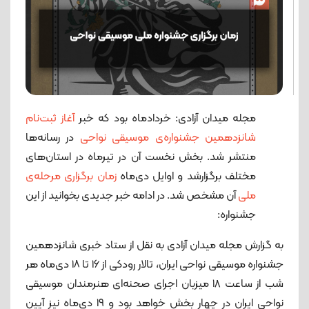
مجله میدان آزادی: خردادماه بود که خبر
آغاز ثبت‌نام
شانزدهمین جشنواره‌ی موسیقی نواحی
در رسانه‌ها
منتشر شد. بخش نخست آن در تیرماه در استان‌های
مختلف برگزارشد و اوایل دی‌ماه
زمان برگزاری مرحله‌ی
ملی
آن مشخص شد. در ادامه خبر جدیدی بخوانید از این
جشنواره:
به گزارش مجله میدان آزادی به نقل از ستاد خبری شانزدهمین
جشنواره موسیقی نواحی ایران، تالار رودکی از ۱۶ تا ۱۸ دی‌ماه هر
شب از ساعت 18 میزبان اجرای صحنه‌ای هنرمندان موسیقی
نواحی ایران در چهار بخش خواهد بود و ۱۹ دی‌ماه نیز آیین