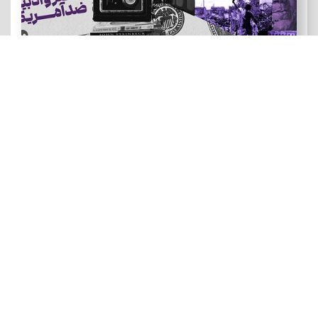
هنر و ادبیات ضد آمریکایی