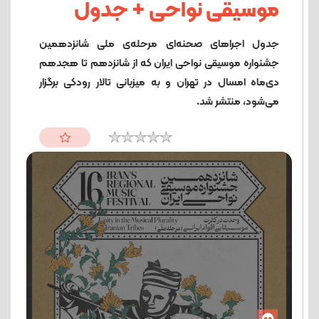
موسیقی نواحی + جدول
جدول اجراهای صحنه‌ای مرحله‌ی ملی شانزدهمین
جشنواره موسیقی نواحی ایران که از شانزدهم تا هجدهم
دی‌ماه امسال در تهران و به میزبانی تالار رودکی برگزار
می‌شود، منتشر شد.