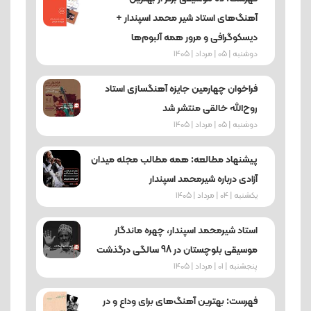
آهنگ‌های استاد شیر محمد اسپندار +
دیسکوگرافی و مرور همه آلبوم‌ها
دوشنبه | 05 | مرداد | 1405
فراخوان چهارمین جایزه آهنگسازی استاد
روح‌الله خالقی منتشر شد
دوشنبه | 05 | مرداد | 1405
پیشنهاد مطالعه: همه مطالب مجله میدان
آزادی درباره شیرمحمد اسپندار
یکشنبه | 04 | مرداد | 1405
استاد شیرمحمد اسپندار، چهره ماندگار
موسیقی بلوچستان در 98 سالگی درگذشت
پنجشنبه | 01 | مرداد | 1405
فهرست: بهترین آهنگ‌های برای وداع و در