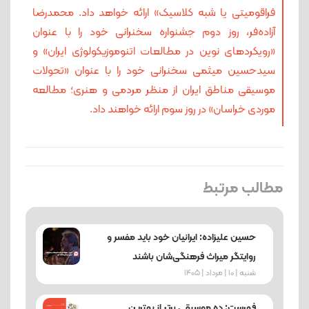
فراقومیتی یا شبه کلاسیک» ارائه خواهد داد. محمدرضا
آزاده‌فر، روز دوم جشنواره سخنرانی خود را با عنوان
«رویکردهای نوین در مطالعات اتنوموزیکولوژی ایران» و
سیدحسین میثمی سخنرانی خود را با عنوان «تحولات
موسیقی مناطق ایران از منظر مردمی و هنری؛‌ مطالعه
موردی خراسان» در روز سوم ارائه خواهند داد.
مطالب مرتبط
حسین علیزاده: ایرانیان خود باید مفسر و
روایتگر میراث فرهنگی‌شان باشند
شنبه | 10 | مرداد | 1405
فهرست: ده موسیقی برتر از بهترین