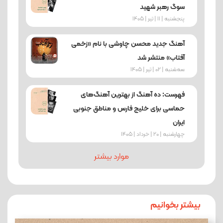
سوگ رهبر شهید
پنجشنبه | 11 | تیر | 1405
آهنگ جدید محسن چاوشی با نام «زخمی
آفتاب» منتشر شد
ﺳﻪشنبه | 02 | تیر | 1405
فهرست: ده آهنگ از بهترین آهنگ‌های
حماسی برای خلیج فارس و مناطق جنوبی
ایران
چهارشنبه | 20 | خرداد | 1405
موارد بیشتر
بیشتر بخوانیم