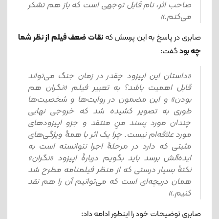
صاحب اثر، نام قابل توجهی است که باز هم تشکر
می‌کنم.»
صابری در پاسخ به این پرسش که
نقات ضعف فیلم از نظر شما
چه بود
گفت:
«داستان این اپیزود چقدر در زمان جنگ می‌تواند
قابل اهمیت باشد؟ به تعبیر فیلم «نگران هم
بودن» و این مضمون در روایت‌ها و شخصیت‌ها
طوری به تصویر کشیده شد که خروجی نهایی
چندان مورد پسند منِ منتقد و جزو اپیزودهای
مورد علاقه‌ام نیست. چرا یک اثر با همۀ ویژگی‌های
مثبتی که دارد در مرحلۀ اجرا نتوانسته است به
ایده‌آلش برسد باید بگویم دربارۀ اپیزود «نگران»
نکتۀ بسیار درستی که از منظر فیلمنامه مطرح شد
همان دریچه‌ای است که می‌توانیم آن را هم نقد
کنیم.»
صابری توضیحات خود را اینطور ادامه داد: