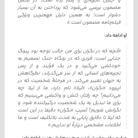
و چنین تجربه‌ای را رقم زده است، در بخش
مضمون بررسی می‌شود که پرداختن به آن بسیار
دشوار است؛ به همین دلیل مهمترین ویژگی
فیلم‌نامه مضمون است.»
او ادامه داد:
«آنچه که در نگران برای من جالب توجه بود پیرنگ
جذابی است: فردی که در بزنگاه جنگ تصمیم به
خودکشی می‌گیرد و در یک فرآیند و از پس
تجربه‌های انسانی که از سر می‌گذراند، نظرگاهش
به جهان تغییر می‌کند. در مرحلۀ شخصیت که در
اپیزود «نگران»، «لیلا« نام دارد، ما از لیلا چه
می‌دانیم؟ چه رفتار، کنش و واکنشی می‌بینیم که
برای ما تبدیل به یک شخصیت درگیرکننده شود و
نگرانش شویم؟ آسیبِ «نگران» دقیقا در این است
که لیلا تا دقایق پایانی به شدت بلاتکلیف است و ما
اطلاعات مشخصی دربارۀ او نداریم.»