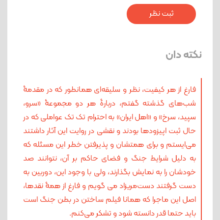
نکته دان
فارغ از هر کیفیت، نظر و سلیقه‌ای همانطور که در مقدمۀ
شب‌های گذشته گفتم، دربارۀ هر دو مجموعۀ «سرو،
سپید، سرخ» و «اهل ایران» به احترام تک تک عواملی که در
حال ثبت اپیزودها بودند و نقشی در روایت این آثار داشتند
می‌ایستم و برای همتشان و پذیرفتن خطر این مسئله که
به دلیل شرایط جنگ و فضای حاکم بر آن، نتوانند صد
خودشان را به نمایش بگذارند، ولی با وجود این، دوربین به
دست گرفتند دست‌مریزاد می گویم و فارغ از همۀ نقدها،
اصل این ماجرا که همانا فیلم ساختن در بطن جنگ است
باید حتما قدر دانسته شود و تشکر می‌کنم.