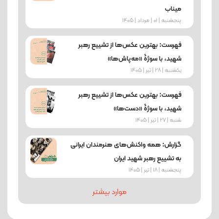
میناب
پنجشنبه | 01 | مرداد | 1405
فهرست: بهترین عکس‌ها از تشییع رهبر
شهید، با سوژۀ «مه‌پاش‌ها»
یکشنبه | 28 | تیر | 1405
فهرست: بهترین عکس‌ها از تشییع رهبر
شهید، با سوژۀ «دست‌ها»
شنبه | 27 | تیر | 1405
گزارش: همه واکنش‌های هنرمندان ایرانی
به تشییع رهبر شهید ایران
پنجشنبه | 18 | تیر | 1405
موارد بیشتر