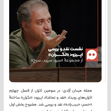
مجله میدان آزادی: در سومین اکران از فصل چهارم
اکران‌های رویداد «نقد و تماشا»، اپیزود «نگران» ساختۀ
«حسن حبیب‌زاده»، نقد و بررسی شد. مشروح بخش اول