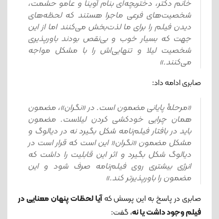
خانم دکتر، دختربچه‌ای بنام آوینا و عامو حشمت،
شخصیت‌های فرعی ماجرا هستند که لحظه‌های
دیدن فیلم را برای ما لذت‌بخش می‌کنند اما از این
جهت که بسیار خوب و بی‌نقص بودند باورپذیری
شخصیت لیلا و تنهایی‌اش را با مشکل مواجه
می‌کنند.»
صابری ادامه داد:
«مرحلۀ پایانی مضمون است. در «نگران»، مضمون
همان چرایی خودکشی کردن لیلاست. مضمون
باید در بافتار فیلم‌نامه شکل بگیرد نه در دیالوگ و
مشکل مضمون «نگران« این است که قرار است در
دیالوگ شکل بگیرد و اثر این قابلیت را داشت که
انرژی بیشتری روی فیلم‌نامه صرف شود و این
مضمون را باورپذیرتر کند.»
صابری در پاسخ به این پرسش که
آیا لحظات پنهان معنایی در
فیلم وجود داشت یا نه
، گفت: