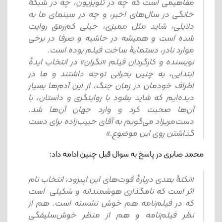
مفاهیمی است که چه در تلویزیون، چه در شبکۀ
خانگی در سال‌های اخیر، و چه در سینمای ما به
دلایلی، شاید مثل ممیزی، خیلی کم‌رمق روایت
شده است و همیشه در حاشیه و صرفا در برخی
موارد نادر، دستمایۀ ساخت فیلم بوده است.
نویسنده و کارگردان فیلم «نگران» در انتخاب ایدۀ
ابتدایی، به چنین بحرانی توجه داشتند و ما در
اطراف خودمان در زمان جنگ، از این آدم‌ها بسیار
دیده‌ایم که شاید بشود با روایتگری و داستان، با
آن‌ها صحبت کرد و وارد جهان آن‌ها شد.
دست‌مریزاد می‌گویم به آقای حبیب‌زاده برای دست
گذاشتن روی این موضوع.»
محمد صابری در پاسخ به سوال قبل چنین ادامه داد:
«نکتۀ بعدی دربارۀ قوت‌های این اپیزود، انتخاب نام
اثر است که نامگذاری هوشمندانه و شکیلی است
که در فیلم‌نامه هم خوش ‌نشسته است. هم از
نظر فیلم‌نامه و هم از منظر خوش‌سلیقگی