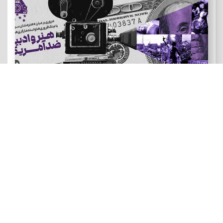
هنر و ادبیات ضد آمریکایی