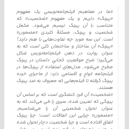
«ما در مفاهیم فیلم‌نامه‌نویسی یک مفهوم
«پیرنگ» داریم و یک مفهوم «شخصیت» که
متناسب با آن پیرنگ ترسیم می‌شود. مکمل
شخصیت و پیرنگ، مسئلۀ کلیدی «مضمون»
است. این سه مورد چه تفاوت‌هایی با هم دارند؟
«پیرنگ» آن ساختار و ساختمان کلی است که به
عنوان روایت در ذهن فیلم‌نامه‌نویس شکل
می‌گیرد؛ شرح موقعیتِ کجاییِ داستان در پیرنگ
مطرح می‌شود. مدل‌های استفاده از پیرنگ‌ها در
فیلم‌نامه انواع و اقسامی دارد: از ماجرای خرده
پیرنگ گرفته تا فیلم‌هایی که معروف به ضد پیرنگ
هستند.
«شخصیت« آن فردِ کنشگری است که بر اساس آن
پیرنگی که تعیین شده، سیری را طی می‌کند که به
عنوان تحول شخصیتی آن را می‌شناسیم.
«مضمون» چرایی این اتفاقات است؛ چرا پیرنگ
اتفاق افتاده است و چرا شخصیت دچار تحول شده