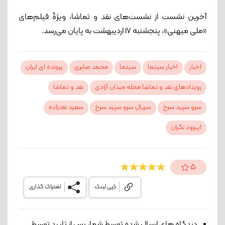
آخرین نشست از نشست‌های نقد و تماشا، ویژۀ فیلم‌های
«ملی میهنی»، پنجشنبه 17 اردیبهشت به پایان می‌رسد.
اخبار
اخبار سینما
سینما
محمد صابری
پرونده ای ایران
رویدادهای نقد و تماشا مجله میدان آزادی
نقد و تماشا
سرو سپید سرخ
سریال سرو سپید سرخ
سعید نقدزاده
اپیزود نگران
5
کپی لینک
اشتراک گذاری
دیدگاه های ارسال شده توسط شما، پس از تایید توسط