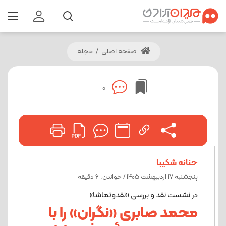
صفحه اصلی
/
مجله
0
حنانه شکیبا
پنجشنبه 17 اردیبهشت 1405 / خواندن: 6 دقیقه
در نشست نقد و بررسی «نقدوتماشا»
محمد صابری «نگران» را با