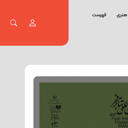
 هنری
فهرست