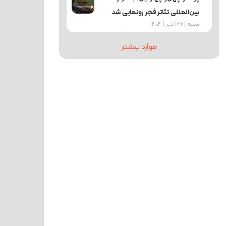
بین‌المللی تئاتر فجر رونمایی شد
شنبه | 27 | دی | 1404
موارد بیشتر