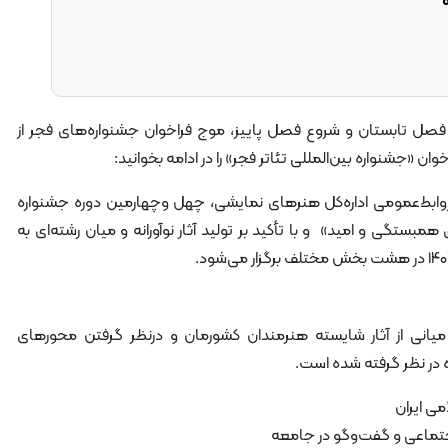
 فصل تابستان و شروع فصل پاییز، موج فراخوان‌ جشنواره‌های فجر از
وان «جشنواره بین‌المللی تئاتر فجر» را در ادامه بخوانید:
 روابط‌عمومی اداره‌کل هنرهای نمایشی، چهل وچهارمین دوره جشنواره
ی همبستگی و امید» و با تأکید بر تولید آثار نوآورانه و میان رشته‌ای به
یانی از آثار شایسته هنرمندان کشورمان و درنظر گرفتن محورهای
ه در نظر گرفته شده است.
می ایران
ماعی و گفت‌وگو در جامعه