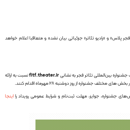
جر پلاس» و «رادیو تئاتر» جزئیاتی بیان نشده و متعاقبا اعلام خواهد
جشنواره بین‌المللی تئاتر فجر به نشانی
fitf.theater.ir
نسبت به ارائه
مختلف جشنواره از روز دوشنبه ۲۸ مهرماه اقدام کنند.
‌های جشنواره، جوایز، مهلت ثبت‌نام و شرایط عمومی رویداد را
اینجا