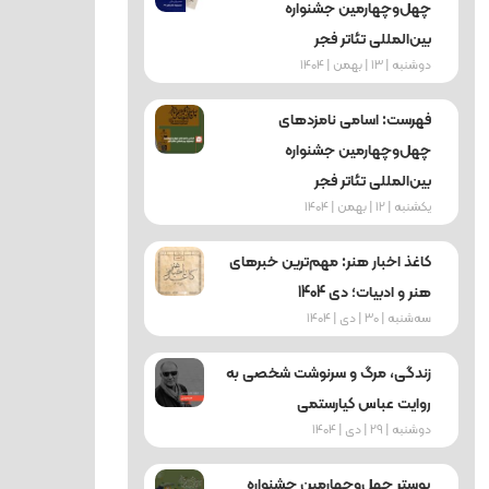
چهل‌وچهارمین جشنواره
بین‌المللی تئاتر فجر
دوشنبه | 13 | بهمن | 1404
فهرست: اسامی نامزدهای
چهل‌وچهارمین جشنواره
بین‌المللی تئاتر فجر
یکشنبه | 12 | بهمن | 1404
کاغذ اخبار هنر: مهم‌ترین خبرهای
هنر و ادبیات؛ دی 1404
ﺳﻪشنبه | 30 | دی | 1404
زندگی، مرگ و سرنوشت شخصی به
روایت عباس کیارستمی
دوشنبه | 29 | دی | 1404
پوستر چهل‌وچهارمین جشنواره