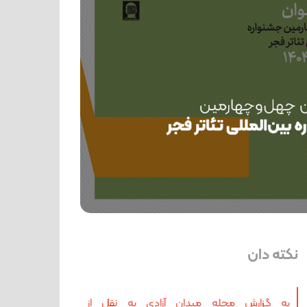
نکته دان
به گزارش مجله میدان آزادی به نقل از