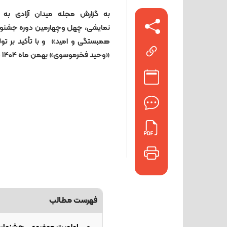
به گزارش مجله میدان آزادی به ن
نمایشی، چهل وچهارمین دوره جشنواره بی
همبستگی و امید» و با تأکید بر تولید
«وحید فخرموسوی» بهمن ماه ۱۴۰۴ در هشت بخش مختلف برگزار می‌شود.
فهرست مطالب