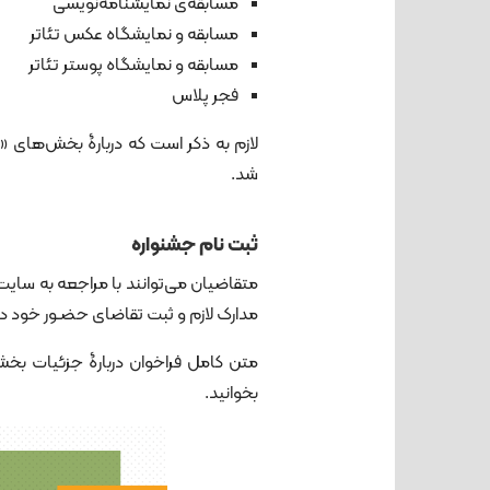
مسابقه‌ی نمایشنامه‌نویسی
مسابقه و نمایشگاه عکس تئاتر
مسابقه و نمایشگاه پوستر تئاتر
فجر پلاس
لازم به ذکر است که دربارۀ بخش‌های «ف
شد.
ثبت نام جشنواره
متقاضیان می‌توانند با مراجعه به سایت 
مدارک لازم و ثبت تقاضای حضـور خود در بخش های 
متن کامل فراخوان دربارۀ جزئیات بخش
بخوانید.