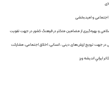
ای
ری اجتماعی و امیدبخشی
سلامی و بهره‌گیری از مضامین متکثر در فرهنگ کشور در جهت تقویت
 در جهت ترویج ارزش‌های دینی ، انسانی، اخلاق اجتماعی، مشارکت
ر ایرانیِ اندیشه ورز