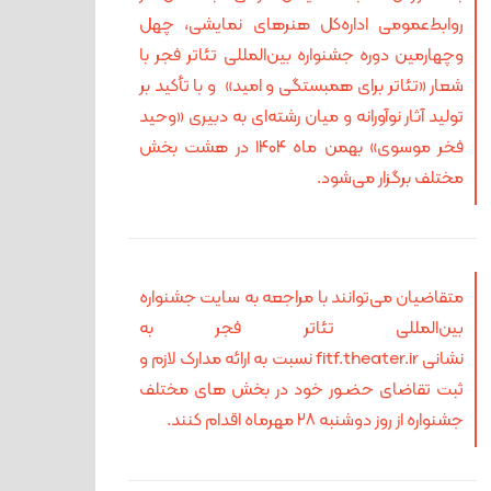
روابط‌عمومی اداره‌کل هنرهای نمایشی، چهل
وچهارمین دوره جشنواره بین‌المللی تئاتر فجر با
شعار «تئاتر برای همبستگی و امید» و با تأکید بر
تولید آثار نوآورانه و میان رشته‌ای به دبیری «وحید
فخر موسوی» بهمن ماه ۱۴۰۴ در هشت بخش
مختلف برگزار می‌شود.
متقاضیان می‌توانند با مراجعه به سایت جشنواره
بین‌المللی تئاتر فجر به
نشانی fitf.theater.ir نسبت به ارائه مدارک لازم و
ثبت تقاضای حضـور خود در بخش های مختلف
جشنواره از روز دوشنبه ۲۸ مهرماه اقدام کنند.