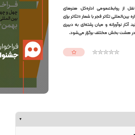
قل از روابط‌عمومی اداره‌کل هنرهای
ن‌المللی تئاتر فجر با شعار «تئاتر برای
 آثار نوآورانه و میان رشته‌ای به دبیری
▼