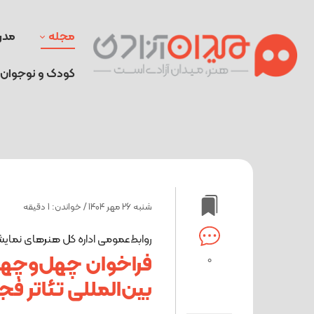
مجله
مدر
کودک و نوجوان
شنبه 26 مهر 1404 / خواندن: 1 دقیقه
روابط‌عمومی اداره کل هنرهای نمای
فراخوان چهل‌وچها
0
بین‌المللی تئاتر ف