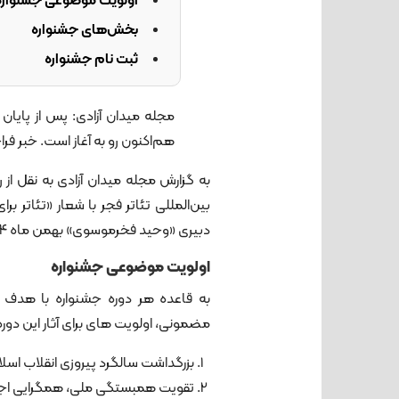
اولویت موضوعی جشنواره
بخش‌های جشنواره
ثبت نام جشنواره
مجله میدان آزادی: پس از پایان
هم‌اکنون رو به آغاز است. خبر فراخ
به گزارش مجله میدان آزادی به نقل از
بین‌المللی تئاتر فجر با شعار «تئاتر برا
دبیری «وحید فخرموسوی» بهمن ماه ۱۴۰۴ در هشت بخش مختلف برگزار می‌شود.
اولویت موضوعی جشنواره
به قاعده هر دوره جشنواره با هدف م
مضمونی، اولویت های برای آثار این دور
بزرگداشت سالگرد پیروزی انقلاب اسلا
تقویت همبستگی ملی، همگرایی اجت