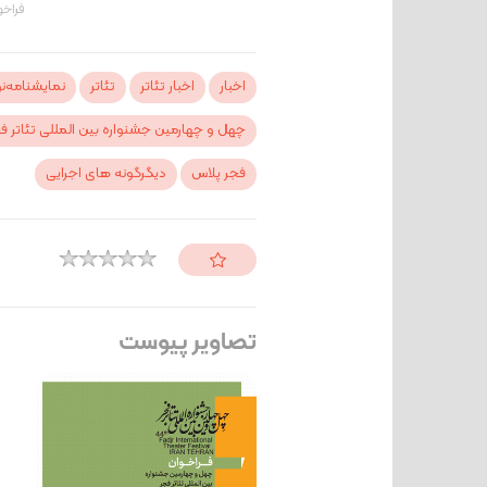
فراخو
اخبار
اخبار تئاتر
تئاتر
نمایشنامه‌
چهل و چهارمین جشنواره بین المللی تئاتر ف
فجر پلاس
دیگرگونه های اجرایی
تصاویر پیوست