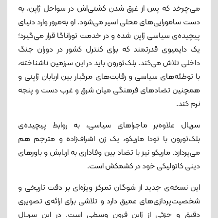
می‌چرخد که پس از غرق شدن کشتی‌اش در سواحل ژاپن، به
دست سامورایی‌های محلی اسیر می‌شود. او به‌مرور وارد دنیای
پیچیده‌ی سیاسی ژاپن شده و در خدمت توراناگا قرار می‌گیرد؛
یک دایمیوی قدرتمند که برای کنترل کشور در دوران جنگ
داخلی تلاش می‌کند. بلک‌ثورون باید در این سرزمین ناشناخته،
با توطئه‌های سیاسی و رقابت‌های مرگبار بین اربابان ژاپنی و
همچنین تضادهای فرهنگی میان شرق و غرب دست و پنجه
نرم کند.
سریال علاوه‌بر ماجراهای سیاسی، به روابط پیچیده‌ی
بلک‌ثورون با تودا ماریکو، یک زن اشراف‌زاده و مترجم هم
می‌پردازد. ماریکو نیز با تضاد بین وفاداری به اربابش و باورهای
دینی کاتولیکی خود در کشمکش است.
این نسخه‌ی جدید از شوگان تمرکز ویژه‌ای بر دقت تاریخی و
شخصیت‌پردازی‌های عمیق دارد و تلاشی برای ارائه‌ی تصویری
دقیق و جزئی از ژاپن قرون وسطی است. در این سریال