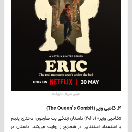
مینی سریال «اریک»
4. گامبی وزیر (The Queen’s Gambit)
«گامبی وزیر» (۲۰۲۰) داستان زندگی بث هارمون، دختری یتیم
با استعداد استثنایی در شطرنج را روایت می‌کند. داستان در