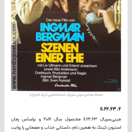
نسخه سوئدی مینی سریال «صحنه‌هایی از یک ازدواج»
6. 11.22.63
مینی‌سریال 11.22.63 محصول سال ۲۰۱۶ و براساس رمان
استیون کینگ به همین نام، داستانی جذاب و معمایی را روایت