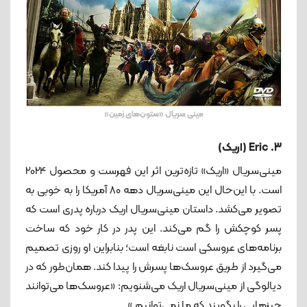
مینی سریال «ستون‌های زمین»
3.
Eric (اریک)
مینی‌سریال «اریک» تازه‌ترین اثر این فهرست و محصول 2024
است. با این‌حال این مینی‌سریال دهه 80 آمریکا را به خوبی به
تصویر می‌کشد. داستان مینی‌سریال اریک درباره پدری است که
پسر کوچکش را گم می‌کند. این پدر در کار خود که ساخت
برنامه‌های عروسکی است نابغه است؛ بنابراین او روزی تصمیم
می‌گیرد از طریق عروسک‌ها پسرش را پیدا کند. همان‌طور که در
دیالوگی از مینی‌سریال اریک می‌شنویم: «عروسک‌ها می‌توانند
چیزهایی را بگویند که ما نمی‌توانیم.»