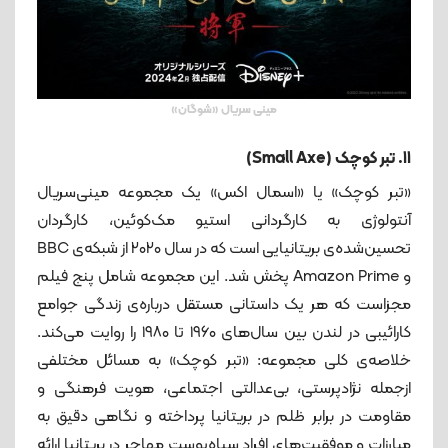
مینی سریال «شوگان»
11. تبر کوچک (Small Axe)
«تبر کوچک» یا «اسمال اکس» یک مجموعه مینی‌سریال
آنتولوژی به کارگردانی استیو مک‌کوئین، کارگردان
تحسین‌شده‌ی بریتانیایی است که در سال ۲۰۲۰ از شبکه‌ی BBC
و Amazon Prime پخش شد. این مجموعه شامل پنج فیلم
مجزاست که هر یک داستانی مستقل درباره‌ی زندگی جوامع
کارائیبی در لندن بین سال‌های ۱۹۶۰ تا ۱۹۸۰ را روایت می‌کند.
خلاصه‌ی کلی مجموعه: «تبر کوچک» به مسائل مختلفی
ازجمله نژادپرستی، بی‌عدالتی اجتماعی، هویت فرهنگی و
مقاومت در برابر ظلم در بریتانیا پرداخته و نگاهی دقیق به
مبارزات و موفقیت‌های افراد سیاه‌پوست مهاجر در بریتانیا ارائه