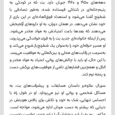
دهه‌های ۱۹۵۰ و ۱۹۶۰ جریان دارد. بث که در کودکی به
یتیم‌خانه‌ای در کنتاکی فرستاده شده، به‌طور تصادفی با
شطرنج آشنا می‌شود و استعداد فوق‌العاده‌ای در این بازی از
خود نشان می‌دهد. در همان دوران، به او داروهای آرام‌بخش
می‌دهند که بعدها باعث اعتیادش به مواد مخدر می‌شود.
پس از اینکه خانواده‌ای جدید بث را به فرزندخواندگی می‌پذیرند،
او مسیر حرفه‌ای خود را به‌عنوان یک شطرنج‌باز شروع می‌کند و
به‌سرعت در رقابت‌های محلی و بین‌المللی به موفقیت می‌رسد.
با این حال، او باید با چالش‌های روانی، اعتیاد به مواد مخدر و
الکل و همچنین فشارهای ناشی از موفقیت‌های بزرگش دست
و پنجه نرم کند.
سریال علاوه‌بر داستان مسابقات و پیشرفت‌های بث، به
مسائل شخصی و روانی او نیز می‌پردازد. او در طول راه با
احساس تنهایی، شک به خود و تلاش برای یافتن هویتش در
دنیایی که بیشتر به دست مردان اداره می‌شود، مواجه است.
«گامبی وزیر» با بازی درخشان آنیا تیلور جوی، توانست تحسین‌