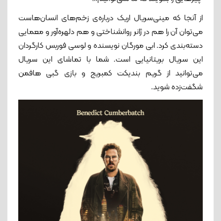
از آنجا که مینی‌سریال اریک درباره‌ی زخم‌های انسان‌هاست
می‌توان آن را هم در ژانر روانشناختی و هم دلهره‌آور و معمایی
دسته‎‌بندی کرد. ابی مورگان نویسنده و لوسی فوربس کارگردان
این سریال بریتانیایی است. شما با تماشای این سریال
می‌توانید از گریم بندیکت کمبریج و بازی گبی هافمن
شگفت‌زده شوید.