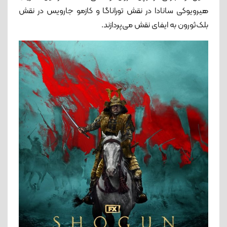
هیرویوکی سانادا در نقش توراناگا و کازمو جارویس در نقش
بلک‌ثورون به ایفای نقش می‌پردازند.