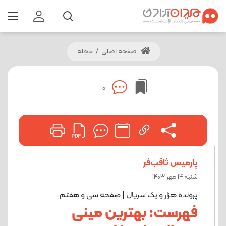
صفحه اصلی
/
مجله
0
پارمیس ثاقب‌فر
شنبه 14 مهر 1403
پرونده هزار و یک سریال | صفحه سی و هفتم
فهرست: بهترین مینی