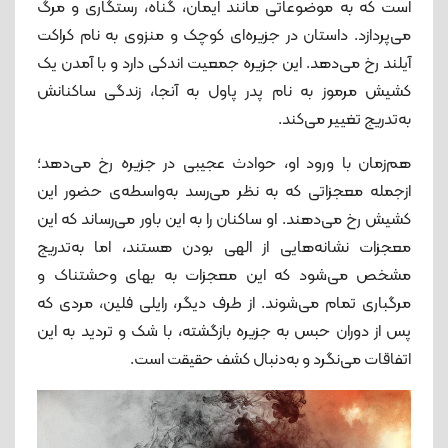
است که به موضوعاتی مانند ایمان، گناه، رستگاری و مرگ
می‌پردازد. داستان در جزیره‌ای کوچک و منزوی به نام کراکت
آیلند رخ می‌دهد. این جزیره جمعیت اندکی دارد و با آمدن یک
کشیش مرموز به نام پدر پاول به آنجا، زندگی ساکنانش
به‌تدریج تغییر می‌کند.
هم‌زمان با ورود او، حوادث عجیبی در جزیره رخ می‌دهد؛
ازجمله معجزاتی که به نظر می‌رسد به‌واسطه‌ی حضور این
کشیش رخ می‌دهند. او ساکنان را به این باور می‌رساند که این
معجزات نشانه‌هایی از الهی بودن هستند، اما به‌تدریج
مشخص می‌شود که این معجزات به بهای وحشتناک و
مرگباری تمام می‌شوند. از طرف دیگر، رایلی فلین، مردی که
پس از دوران حبس به جزیره بازگشته، با شک و تردید به این
اتفاقات می‌نگرد و به‌دنبال کشف حقیقت است.