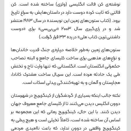
نوشته‌ی کن فالت انگلیسی (ولزی) ساخته شده است. کن
فالتی که ثابت کرده دوست دارد در داستان‌هایش به سراغ تاریخ
برود. (کتاب ستون‌های زمین این نویسنده در سال ۱۹۸۳ منتشر
شد و در رای‌گیری سال ۲۰۰۳ «بی‌بی‌سی» برای «دوست
داشتنی‌ترین کتاب ملی» در رده ۳۳ قرار گرفت.)
ستون‌های زمین به‌طور خلاصه درباره‌ی جنگ قدرت خاندان‌ها
و نزاع‌های مذهبی برای ساخت کلیسای جامع و البته تصاحب
حکمرانی انگلستان است. انگلستانی که تنها وارث تاج و تختش
طی یک حادثه مرده است. این سریال ساخت مشترک کانادا،
مجارستان و آلمان و به تهیه‌کنندگی ریدلی اسکات است.
نکته جالب اینکه بسیاری از گردشگران از کینگزبریج در شهرستان
دوون انگلیس دیدن می‌کنند تا از کلیسای جامع معروف جهان
دیدن کنند. با این حال، کینگزبریج رمانی که این مجموعه بر
اساس آن ساخته شده است، کاملاً تخیلی است و هیچ ربطی به
کینگزبریج واقعی در دوون ندارد، که باعث ناامیدی مردمی