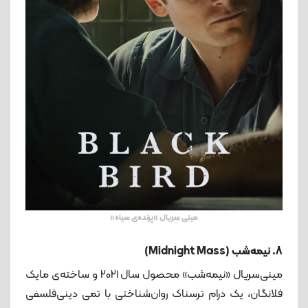
مینی سریال «پرنده‌ی سیاه»
8. نیمه‌شب (Midnight Mass)
مینی‌سریال «نیمه‌شب» محصول سال ۲۰۲۱ و ساخته‌ی مایک
فلانگان، یک درام ترسناک روان‌شناختی با تمی دینی‌فلسفی