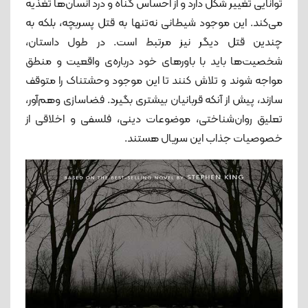
توانایی تغییر شکل دارد و از احساس گناه و درد انسان‌ها تغذیه
می‌کند. این موجود شیطانی نه‌تنها به قتل پسربچه، بلکه به
چندین قتل دیگر نیز مرتبط است. در طول داستان،
شخصیت‌ها باید با باورهای خود درباره‌ی واقعیت و منطق
مواجه شوند و تلاش کنند تا این موجود وحشتناک را متوقف
سازند، پیش از آنکه قربانیان بیشتری بگیرد. فضاسازی وهم‌آور،
تعلیق روان‌شناختی، موضوعات دینی، فلسفی و اخلاقی از
خصوصیات جذاب این سریال هستند.