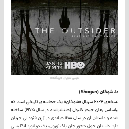
مینی سریال «بیگانه»
10. شوگان (Shogun)
نسخه‌ی ۲۰۲۴ سریال «شوگان» یک حماسه‌ی تاریخی است که
براساس رمان جیمز کلیول (منتشرشده در سال ۱۹۷۵) ساخته
شده و داستان آن در سال ۱۶۰۰ میلادی در ژاپن فئودالی جریان
دارد. داستان حول محور جان بلک‌ثورون، یک دریانورد انگلیسی