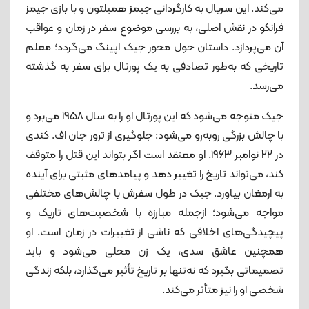
می‌کند. این سریال به کارگردانی جیمز همیلتون و با بازی جیمز
فرانکو در نقش اصلی، به بررسی موضوع سفر در زمان و عواقب
آن می‌پردازد. داستان حول محور جیک اپینگ می‌گردد؛ معلم
تاریخی که به‌طور تصادفی به یک پورتال برای سفر به گذشته
می‌رسد.
جیک متوجه می‌شود که این پورتال او را به سال ۱۹۵۸ می‌برد و
با چالش بزرگی روبه‌رو می‌شود: جلوگیری از ترور جان اف. کندی
در ۲۲ نوامبر ۱۹۶۳. او معتقد است اگر بتواند این قتل را متوقف
کند، می‌تواند تاریخ را تغییر دهد و پیامدهای مثبتی برای آینده
به ارمغان بیاورد. جیک در طول سفرش با چالش‌های مختلفی
مواجه می‌شود؛ ازجمله مبارزه با شخصیت‌های تاریک و
پیچیدگی‌های اخلاقی که ناشی از تغییرات در زمان است. او
همچنین عاشق سدی، یک زن محلی می‌شود و باید
تصمیماتی بگیرد که نه‌تنها بر تاریخ تأثیر می‌گذارد، بلکه زندگی
شخصی او را نیز متأثر می‌کند.