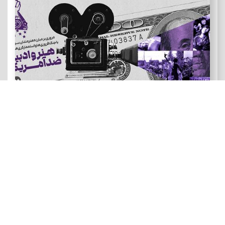
هنر و ادبیات ضد آمریکایی