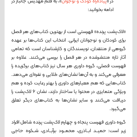
در «
پیاده‌راه کودک و نوجوان
»، به قلم مهدیس جانباز در
ادامه بخوانید:
«لاک‌پشت پرنده» فهرستی است از بهترین کتاب‌های هر فصل
برای کودکان و نوجوانان ایرانی. انتخاب این کتاب‌ها بر عهده
گروهی از منتقدان، نویسندگان و کارشناسان است که تمامی
آثار تازه منتشرشده در هر فصل را بررسی می‌کنند. علاوه بر
فهرست فصلی، گروه داوری هر سال نیز کتاب‌های برگزیده را
معرفی می‌کند و به آن‌ها نشان‌های طلایی و نقره‌ای می‌دهد.
کتاب‌هایی که هم معیارهای داوری را بهتر رعایت کرده و هم
ویژگی متمایزی در محتوا یا ساختار دارند، نشان ۶ لاک‌پشت را
دریافت می‌کنند و سایر نشان‌ها به کتاب‌های دیگر تعلق
می‌گیرد.
گروه داوری فهرست پنجاه و چهارم لاک‌پشت پرنده شامل افراد
زیر است: حمیــد ابــاذری، محمــود برآبــادی، شــکوه حاجی