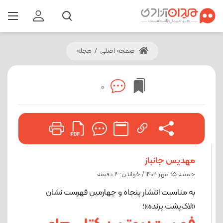
صفحه اصلی
/
مجله
0
مهدیس جانباز
جمعه 25 مهر 1404 / خواندن: 4 دقیقه
به مناسبت انتشار پنجاه و چهارمین فهرست نشان
«لاک‌پشت پرنده»؛