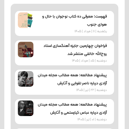
فهرست: معرفی ده کتاب نوجوان با حال و
هوای جنوب
یکشنبه | 11 | مرداد | 1405
فراخوان چهارمین جایزه آهنگسازی استاد
روح‌الله خالقی منتشر شد
دوشنبه | 05 | مرداد | 1405
پیشنهاد مطالعه: همه مطالب مجله میدان
آزادی درباره ناصر تقوایی و آثارش
دوشنبه | 22 | تیر | 1405
پیشنهاد مطالعه: همه مطالب مجله میدان
آزادی درباره عباس کیارستمی و آثارش
دوشنبه | 01 | تیر | 1405