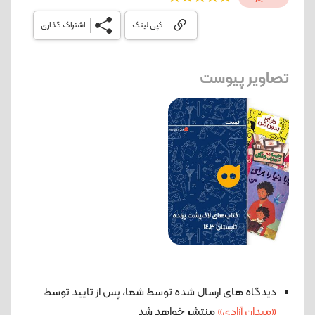
کپی لینک
اشتراک گذاری
تصاویر پیوست
دیدگاه های ارسال شده توسط شما، پس از تایید توسط
«میدان آزادی»
منتشر خواهد شد