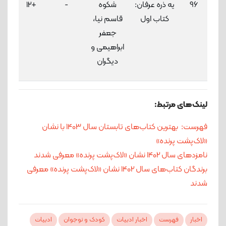
96
یه ذره عرفان:
شکوه
-
+12
3
کتاب اول
قاسم نیا،
لاک
جعفر
ابراهیمی و
دیگران
لینک‌های مرتبط:
فهرست: بهترین کتاب‌های تابستان سال 1403 با نشان‌
«لاک‌پشت پرنده»
نامزدهای سال 1402 نشان «لاک‌پشت پرنده» معرفی شدند
برندگان کتاب‌های سال 1402 نشان‌ «لاک‌پشت پرنده» معرفی
شدند
اخبار
فهرست
اخبار ادبیات
کودک و نوجوان
ادبیات