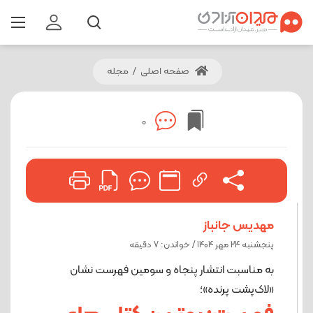
صفحه اصلی
/
مجله
0
مهدیس جانباز
پنجشنبه 24 مهر 1404 / خواندن: 7 دقیقه
به مناسبت انتشار پنجاه و سومین فهرست نشان
«لاک‌پشت پرنده»؛