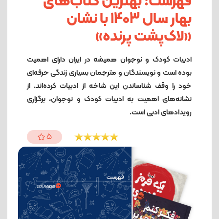
فهرست: بهترین کتاب‌های
بهار سال 1403 با نشان‌
«لاک‌پشت پرنده»
ادبیات کودک و نوجوان همیشه در ایران دارای اهمیت
بوده است و نویسندگان و مترجمان بسیاری زندگی حرفه‌ای
خود را وقف شناساندن این شاخه از ادبیات کرده‌اند. از
نشانه‌های اهمیت به ادبیات کودک و نوجوان، برگزاری
رویدادهای ادبی است.
5