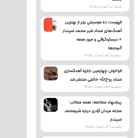
شنبه | 10 | مرداد | 1405
فهرست: ده موسیقی برتر از بهترین
آهنگ‌های استاد شیر محمد اسپندار
+ دیسکوگرافی و مرور همه
آلبوم‌ها
دوشنبه | 05 | مرداد | 1405
فراخوان چهارمین جایزه آهنگسازی
استاد روح‌الله خالقی منتشر شد
دوشنبه | 05 | مرداد | 1405
پیشنهاد مطالعه: همه مطالب
مجله میدان آزادی درباره شیرمحمد
اسپندار
یکشنبه | 04 | مرداد | 1405