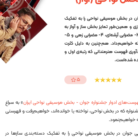
ن در بخش موسیقی نواحی را به تفکیک
زی و همین‌طور تمایز بخش ساز و آواز به
پنج دسته‌ی کلی: 1- آواز، 2- کوبه‌ای، 3- مضرابی آرشه‌ای، 4- مضرابی زهی و 5-
ئه خواهیم‌داد. هم‌چنین به دلیل کثرت
ردآوری فهرست هنرمندانی که رتبه‌ی اول و
ده شده‌است.
5
رست‌های ادوار جشنواره جوان - بخش موسیقی نواحی ایران
» به سراغ
شنواره که در بخش نواحی، نواخته یا خوانده‌اند، خواهیم‌رفت و فهرستی
ه خواهیم‌نمود.
 جوان در بخش موسیقی نواحی را به تفکیک دسته‌بندی سازها در