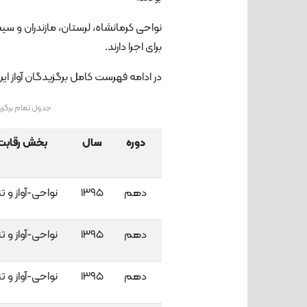
نواحی کرمانشاه، لرستان، مازندران و
برای اجرا دارند.
در ادامه فهرست کامل برگزیدگان آواز این
جدول تمام برگزی
دوره
سال
بخش رقابت
دهم
۱۳۹۵
نواحی-آواز و تن
دهم
۱۳۹۵
نواحی-آواز و تن
دهم
۱۳۹۵
نواحی-آواز و تن