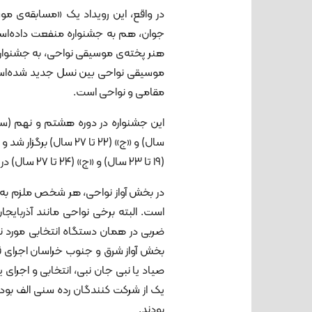
در واقع، این رویداد یک «مسابقه‌ی 
جوان، هم به جشنواره منفعت داده‌اس
هنر پخته‌ی موسیقی نواحی، به جشنواره 
موسیقی نواحی بین نسل جدید شده‌اس
مقامی و نواحی است.
(۱۹ تا ۲۳ سال) و «ج» (۲۴ تا ۲۷ سال) در این جشنواره به رقابت پرداختند.
در بخش آواز نواحی، هر شخص ملزم به 
است. البته برخی نواحی مانند آذربای
ضربی در همان دستگاه انتخابی مورد نظ
بخش آواز شرق و جنوب خراسان اجرای ق
صیاد یا نبی جان نبی، انتخابی و اجرای
یک از شرکت کنندگان رده سنی الف بود.
بودند.