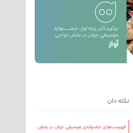
نکته دان
فهرست‌های جشنواره‌ی موسیقی جوان در بخش