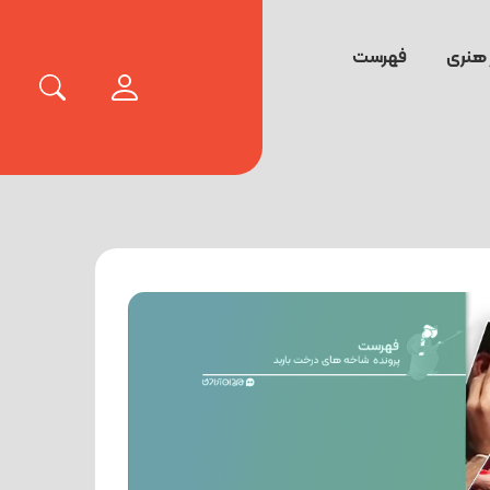
 هنری
فهرست