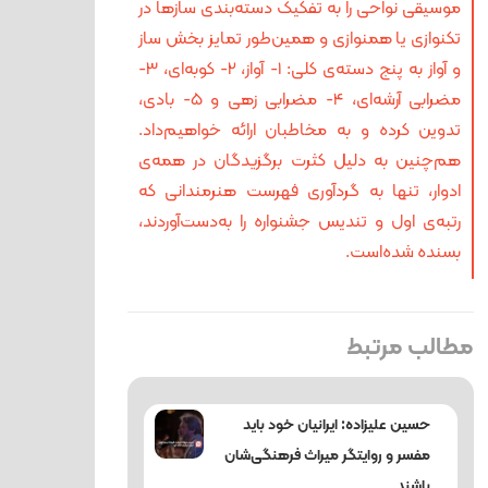
موسیقی نواحی را به تفکیک دسته‌بندی سازها در
تکنوازی یا همنوازی و همین‌طور تمایز بخش ساز
و آواز به پنج دسته‌ی کلی: 1- آواز، 2- کوبه‌ای، 3-
مضرابی آرشه‌ای، 4- مضرابی زهی و 5- بادی،
تدوین کرده و به مخاطبان ارائه خواهیم‌داد.
هم‌چنین به دلیل کثرت برگزیدگان در همه‌ی
ادوار، تنها به گردآوری فهرست هنرمندانی که
رتبه‌ی اول و تندیس جشنواره را به‌دست‌آوردند،
بسنده شده‌است.
مطالب مرتبط
حسین علیزاده: ایرانیان خود باید
مفسر و روایتگر میراث فرهنگی‌شان
باشند