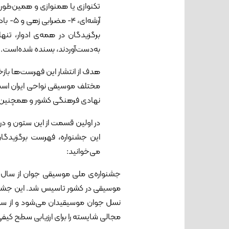
آرشه‌ا
برگزیدگان در همه‌ی ادوار، تنه
به‌دست‌آوردند، بسنده شده‌است.
هدف از انتشار این فهرست‌ها باز
مختلف موسیقی نواحی ایران است،
نهادی فرهنگی کشور و همچنین جا
در اولین قسمت از این ستون و در
این جشنواره، فهرست برگزیدگا
می‌خوانید:
موسیقی در کشور تاسیس شد. این جشنواره
نسل جوان موسیقیدان می‌شود و از سو
مجالی شایسته را برای ارزیابی سطح کیف