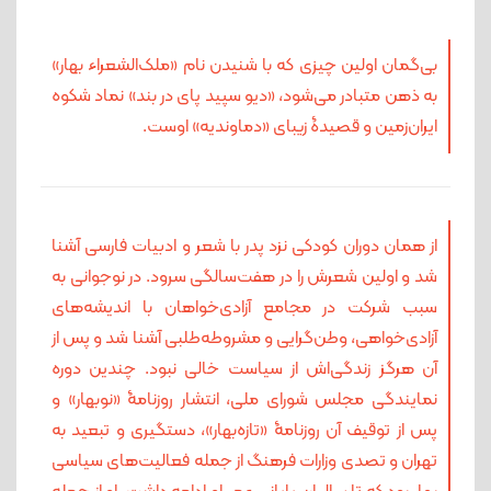
بی‌گمان اولین چیزی که با شنیدن نام «ملک‌الشعراء بهار»
به ذهن متبادر می‌شود، «دیو سپید پای‌ در بند» نماد شکوه
ایران‌زمین و قصیدۀ زیبای «دماوندیه» اوست.
از همان دوران کودکی نزد پدر با شعر و ادبیات فارسی آشنا
شد و اولین شعرش را در هفت‌سالگی سرود. در نوجوانی به
سبب شرکت در مجامع آزادی‌خواهان با اندیشه‌های
آزادی‌خواهی، وطن‌گرایی و مشروطه‌طلبی آشنا شد و پس از
آن هرگز زندگی‌اش از سیاست خالی نبود. چندین دوره
نمایندگی مجلس شورای ملی، انتشار روزنامۀ «نوبهار» و
پس از توقیف آن روزنامۀ «تازه‌بهار»، دستگیری و تبعید به
تهران و تصدی وزارات فرهنگ از جمله فعالیت‌های سیاسی