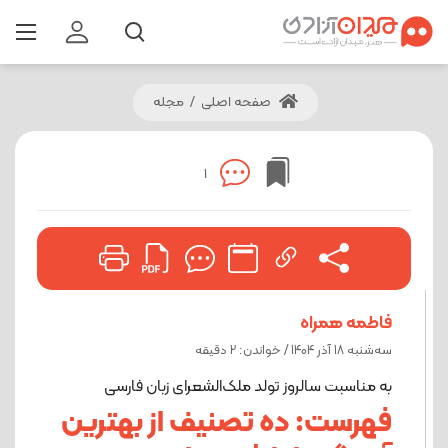
صفحه اصلی
/
مجله
1
فاطمه همراه
ﺳﻪشنبه 18 آذر 1404 / خواندن: 2 دقیقه
به مناسبت سالروز تولد ملک‌الشعرای زبان فارسی
فهرست: ده تصنیف از بهترین