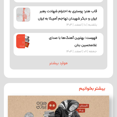
قاب هنر: پوستری به احترام شهادت رهبر
ایران و دیگر شهیدان تهاجم آمریکا به ایران
یکشنبه | 10 | اسفند | 1404
فهرست: بهترین آهنگ‌ها با صدای
غلامحسین بنان
جمعه | 08 | اسفند | 1404
موارد بیشتر
بیشتر بخوانیم