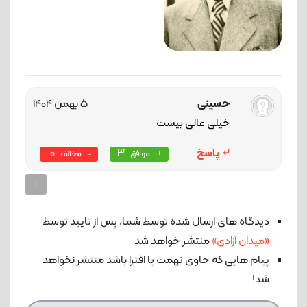
حسینی
5 بهمن 1404
خیلی عالی بیست
پاسخ
3
0
موافق
مخالف
1
دیدگاه های ارسال شده توسط شما، پس از تایید توسط
«میدان آزادی»
منتشر خواهد شد
پیام هایی که حاوی تهمت یا افترا باشد منتشر نخواهد
شد!