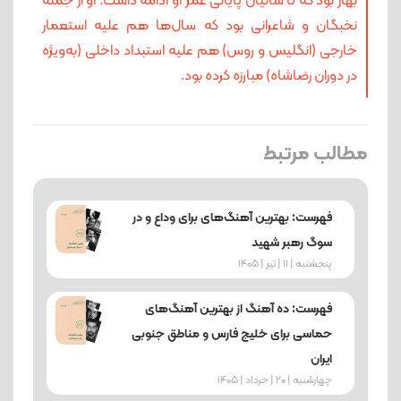
بهار بود که تا سالیان پایانی عمر او ادامه داشت. او از جمله
نخبگان و شاعرانی بود که سال‌ها هم علیه استعمار
خارجی (انگلیس و روس) هم علیه استبداد داخلی (به‌ویژه
در دوران رضاشاه) مبارزه کرده بود.
مطالب مرتبط
فهرست: بهترین آهنگ‌های برای وداع و در
سوگ رهبر شهید
پنجشنبه | 11 | تیر | 1405
فهرست: ده آهنگ از بهترین آهنگ‌های
حماسی برای خلیج فارس و مناطق جنوبی
ایران
چهارشنبه | 20 | خرداد | 1405