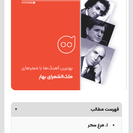
فهرست مطالب
▼
1. مرغ سحر