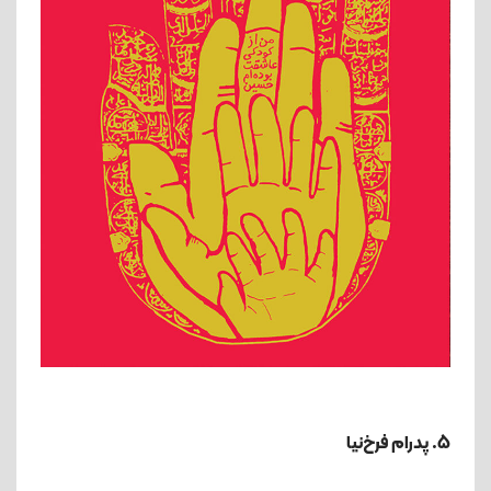
5. پدرام فرخ‌نیا