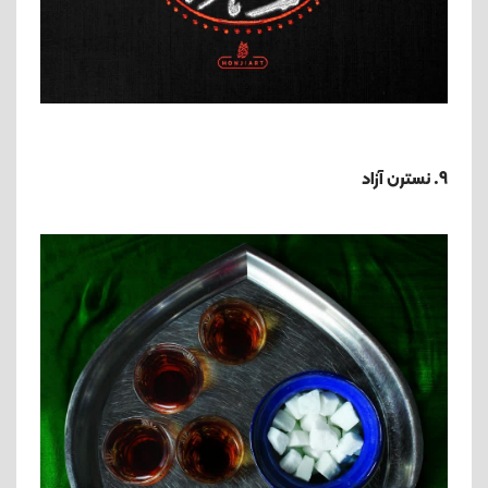
9. نسترن آزاد