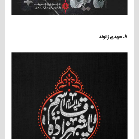
8. مهدی زالوند