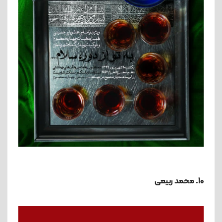
10. محمد ربیعی