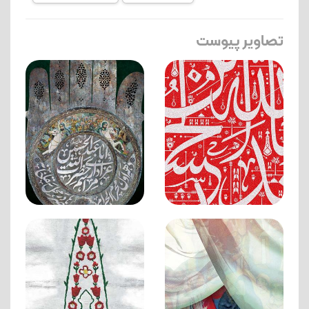
تصاویر پیوست