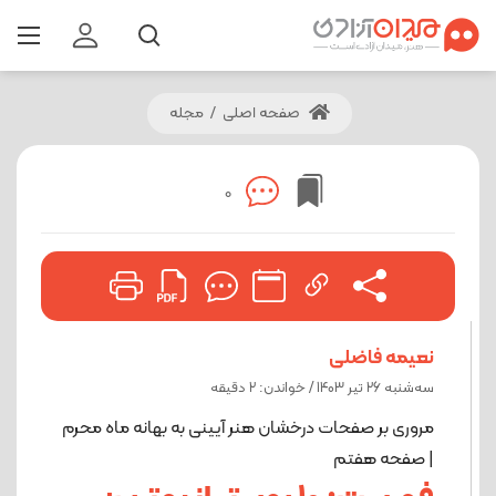
صفحه اصلی
/
مجله
0
نعیمه فاضلی
ﺳﻪشنبه 26 تیر 1403 / خواندن: 2 دقیقه
مروری بر صفحات درخشان هنر آیینی به بهانه ماه محرم
| صفحه هفتم