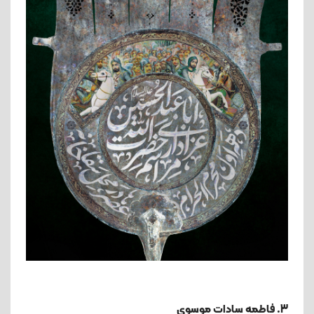
3. فاطمه سادات موسوی