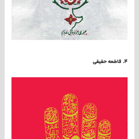
4. فاطمه حقیقی