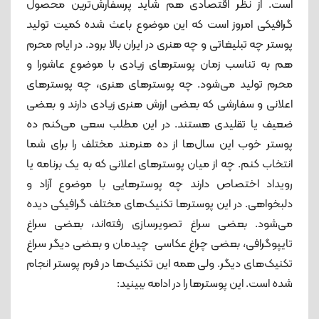
است. از نظر اقتصادی هم شاید پرسفارش‌ترین محصول
9. نسترن آزاد
گرافیکی امروز است که این موضوع باعث شده کمیت تولید
پوستر چه تبلیغاتی و چه هنری در ایران بالا برود. در ایام محرم
10. محمد ربیعی
هم به تناسب زمان پوسترهای زیادی با موضوع عاشورا و
محرم تولید می‌شود. چه پوسترهای هنری، چه پوسترهای
اعلانی و سفارشی که بعضی ارزش هنری زیادی دارند و بعضی
ضعیف یا تقلیدی هستند. در این مطلب سعی می‌کنم ده
پوستر خوب این سال‌ها از ده هنرمند مختلف را برای شما
انتخاب کنم. چه از میان پوسترهای اعلانی که به یک برنامه یا
رویداد اختصاص دارند چه پوسترهایی با موضوع آزاد و
دلبخواهی. در این پوسترها تکنیک‌های مختلف گرافیکی دیده
می‌شود. بعضی سراغ تصویرسازی رفته‌اند، بعضی سراغ
تایپوگرافی، بعضی چراغ عکاسی چیدمان و بعضی دیگر سراغ
تکنیک‌های دیگر. ولی همه این تکنیک‌ها در فرم پوستر انجام
شده است. این پوسترها را در ادامه ببینید: