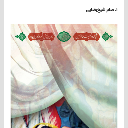
1. صابر شیخ‌رضایی