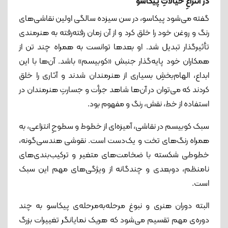
در انتزاعِ خیالاتِ پیکاسو
گفته می‌شود پیکاسو، در سن سیزده سالگی اولین نقاشی‌های
رنگ و روغن خود را خلق کرد و از آن زمان رفته‌رفته به هنرمندی
تأثیرگذار تبدیل شد. او بعدها توانست به همراه چند تن از
همکاران خود پایه‌گذار جنبش «کوبیسم» باشد. آن‌ها با این
ابداع، الهام‌بخشِ بسیاری از هنرمندان شدند و آثاری را خلق
کردند که می‌توان در آن‌ها شاهد جرأت و جسارتِ هنرمندان در
استفاده از خط، نقش، رنگ و مفهوم بود.
سبک کوبیسم در نقاشی، آمیزه‌ای از خطوط و سطوحِ انتزاعی، به
همراه رنگ‌های تخت و یک‌دست است. نقوشی هندسی‌گونه،
خطوطی شکسته با ضخامت‌های متغیر و ترکیب‌بندی‌های
نامنظم، دوبعدی و چندگانه از ویژگی‌های مهم این سبک
است.
البته دوران هنری و نبوغ مرحله‌به‌مرحله‌ی پیکاسو به چند
دوره‌ی مهم تقسیم می‌شود که هریک نمایانگر تغییرات بزرگ