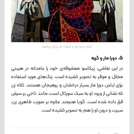
تابلو «دورا مار و گربه»، اثر پابلو پیکاسو
5. دورا مار و گربه
در این نقاشی، پیکاسو معشوقه‌ی خود را عامدانه در هیبتی
مجلل و موقر به تصویر کشیده است. رنگ‌های مورد استفاده
برای لباس دورا مار بسیار درخشان و پرهیجان هستند. کلاه زن
که نشانی از ورود او به سبک سورئال است، مانند تاجی بر سرش
قرار داده شده است. گویا هنرمند علاوه بر صورت ظاهری زن،
سیرت و درون او را هم به تصویر کشیده است.