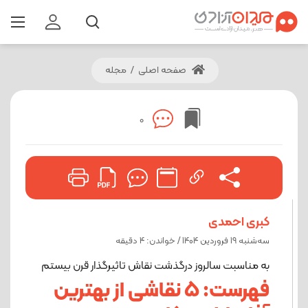
صفحه اصلی
/
مجله
0
کبری احمدی
ﺳﻪشنبه 19 فروردین 1404 / خواندن: 4 دقیقه
به مناسبت سالروز درگذشت نقاش تاثیرگذار قرن بیستم
فهرست: 5 نقاشی از بهترین