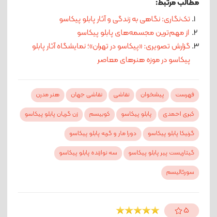
مطالب مرتبط:
تک‌نگاری: نگاهی به زندگی و آثار پابلو پیکاسو
از مهم‌ترین مجسمه‌های پابلو پیکاسو
گزارش تصویری: «پیکاسو در تهران»؛ نمایشگاه آثار پابلو
پیکاسو در موزه هنرهای معاصر
فهرست
پیشخوان
نقاشی
نقاشی جهان
هنر مدرن
کبری احمدی
پابلو پیکاسو
کوبیسم
زن گریان پابلو پیکاسو
گرنیکا پابلو پیکاسو
دورا مار و گربه پابلو پیکاسو
گیتاریست پیر پابلو پیکاسو
سه نوازنده پابلو پیکاسو
سورئالیسم
5