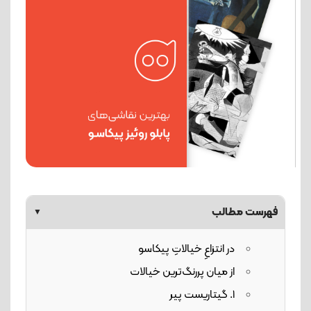
فهرست مطالب
▼
در انتزاعِ خیالاتِ پیکاسو
از میان پررنگ‌ترین خیالات
1. گیتاریست پیر