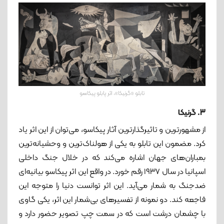
تابلو «گرنیکا»، اثر پابلو پیکاسو
3. گرنیکا
از مشهورترین و تاثیرگذارترین آثار پیکاسو، می‌توان از این اثر یاد
کرد. مضمون این تابلو به یکی از هولناک‌ترین و وحشیانه‌ترین
بمباران‌های جهان اشاره می‌کند که در خلال جنگ داخلی
اسپانیا در سال ١٩٣٧ رقم خورد. در واقع این اثر پیکاسو بیانیه‌ای
ضدجنگ به شمار می‌آید. این اثر توانست دنیا را متوجه این
فاجعه کند. دو نمونه از تفسیرهای بی‌شمار این اثر، یکی گاوی
با چشمان درشت است که در سمت چپ تصویر حضور دارد و