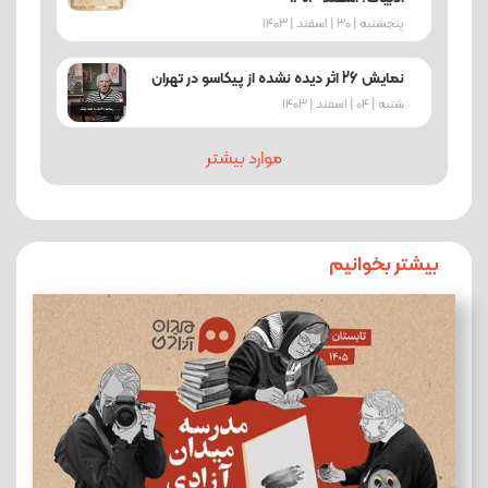
پنجشنبه | 30 | اسفند | 1403
نمایش 26 اثر دیده نشده از پیکاسو در تهران
شنبه | 04 | اسفند | 1403
موارد بیشتر
بیشتر بخوانیم