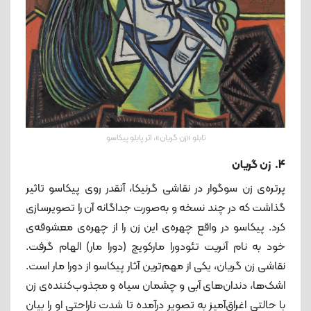
تابلو «زن گریان»، اثر پابلو پیکاسو
4. زن گریان
پرتره‌ی زن سوگوار در نقاشی گرنیکا، آنقدر روی پیکاسو تاثیر
گذاشت که در چند نسخه و به‌صورت جداگانه آن را تصویرسازی
کرد. پیکاسو در واقع چهره‌ی این زن را از چهره‌ی معشوقه‌ی
خود به نام آنریت تئودورا مارکویچ (دورا مار) الهام گرفت.
نقاشی زن گریان، یکی از مهم‌ترین آثار پیکاسو از دورا مار است.
اشک‌ها، دندان‌های آبی و چشمان سیاه و مجذوب‌کننده‌ی زن
با حالتی اغراق‌آمیز به تصویر درآمده تا شدت ناراحتی او را بیان