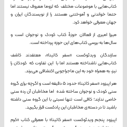
کتاب‌هایی با موضوعات مختلف که لزوما معروف نیستند اما
حتما خواندنی و آموختنی هستند را از نویسندگان ایران و
جهان معرفی خواهد کرد.
میرزا امیری از فعالان حوزۀ کتاب کودک و نوجوان است و
سال‌ها به بررسی کتاب‌های این حوزه پرداخته است.
سازندگان ویدئوکست «سفر کاتینا»، معتقدند کاشف
کتاب‌هایی ناشناخته هستند اما با این تفاوت که کودکان را
نیز، به همراه خود به این ماجراجویی اکتشافی می‌برند.
هر اپیزود «سفر کاتینا» حدود 5 دقیقه است و اگرچه برای گروه
سنی کودک و نوجوان ساخته شده اما مخاطبان آن رده‌ سنی
خاصی ندارند؛ کافی است تنها نسبتی با این گروه سنی داشته
باشید تا در دسته‌‌ی مخاطبان این پادکست قرار بگیرید.
اپیزود پنجم ویدئوکست «سفر کاتینا» با معرفی کتاب «کرم