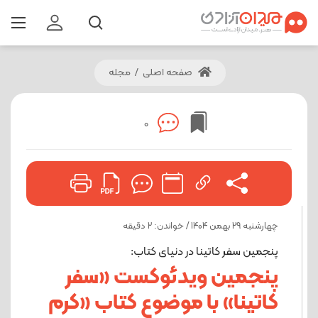
صفحه اصلی
/
مجله
0
چهارشنبه 29 بهمن 1404 / خواندن: 2 دقیقه
پنجمین سفر کاتینا در دنیای کتاب:
پنجمین ویدئوکست «سفر
کاتینا» با موضوع کتاب‌ «کرم