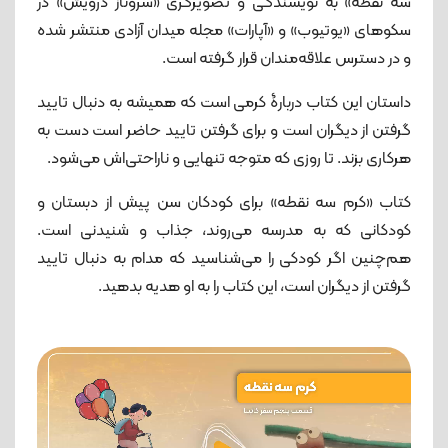
سه نقطه» به نویسندگی و تصویرگری «سروناز درویش» در
سکوهای «یوتیوب» و «آپارات» مجله میدان آزادی منتشر شده
و در دسترس علاقه‌مندان قرار گرفته است.
داستان این کتاب دربارۀ کرمی است که همیشه به دنبال تایید
گرفتن از دیگران است و برای گرفتن تایید حاضر است دست به
هرکاری بزند. تا روزی که متوجه تنهایی و ناراحتی‌اش می‌شود.
کتاب «کرم سه نقطه» برای کودکان سن پیش از دبستان و
کودکانی که به مدرسه می‌روند، جذاب و شنیدنی است.
هم‌چنین اگر کودکی را می‌شناسید که مدام به دنبال تایید
گرفتن از دیگران است، این کتاب را به او هدیه بدهید.