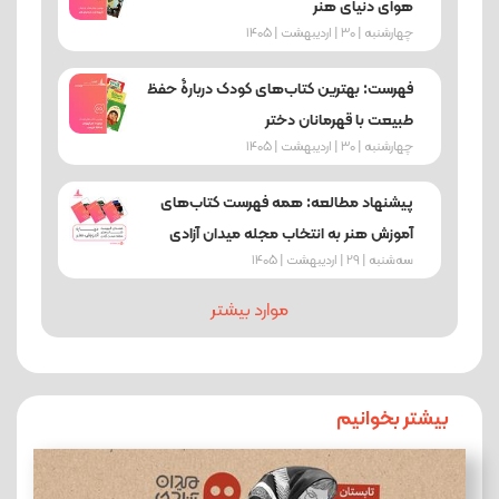
هوای دنیای هنر
چهارشنبه | 30 | اردیبهشت | 1405
فهرست: بهترین کتاب‌های کودک دربارۀ حفظ
طبیعت با قهرمانان دختر
چهارشنبه | 30 | اردیبهشت | 1405
پیشنهاد مطالعه: همه فهرست‌ کتاب‌های
آموزش هنر به انتخاب مجله میدان آزادی
ﺳﻪشنبه | 29 | اردیبهشت | 1405
موارد بیشتر
بیشتر بخوانیم