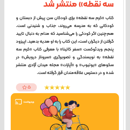
سه نقطه» منتشر شد
کتاب «کرم سه نقطه» برای کودکان سن پیش از دبستان و
کودکانی که به مدرسه می‌روند، جذاب و شنیدنی است.
هم‌چنین اگر کودکی را می‌شناسید که مدام به دنبال تایید
گرفتن از دیگران است، این کتاب را به او هدیه بدهید. اپیزود
پنجم ویدئوکست «سفر کاتینا» با معرفی کتاب «کرم سه
نقطه» به نویسندگی و تصویرگری «سروناز درویش» در
سکوهای «یوتیوب» و «آپارات» مجله میدان آزادی منتشر
شده و در دسترس علاقه‌مندان قرار گرفته است.
5