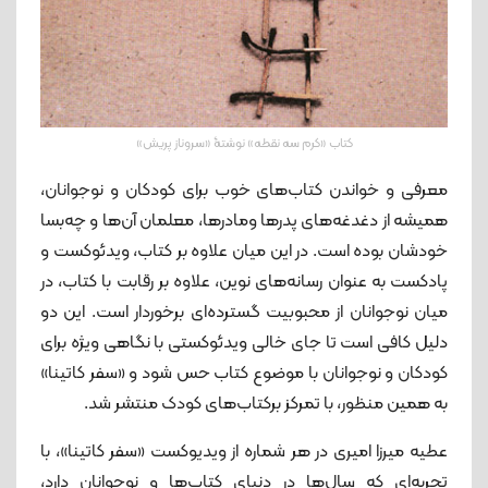
کتاب «کرم سه نقطه» نوشتۀ «سروناز پریش»
معرفی و خواندن کتاب‌های خوب برای کودکان و نوجوانان،
همیشه از دغدغه‌های پدرها ومادرها، معلمان آن‌ها و چه‌بسا
خودشان بوده است. در این میان علاوه بر کتاب، ویدئوکست و
پادکست به عنوان رسانه‌های نوین، علاوه بر رقابت با کتاب، در
میان نوجوانان از محبوبیت گسترده‌ای برخوردار است. این دو
دلیل کافی است تا جای خالی ویدئوکستی با نگاهی ویژه برای
کودکان و نوجوانان با موضوع کتاب حس شود و «سفر کاتینا»
به همین منظور، با تمرکز برکتاب‌های کودک منتشر شد.
عطیه میرزا امیری در هر شماره از ویدیوکست «سفر کاتینا»، با
تجربه‌ای که سال‌ها در دنیای کتاب‌ها و نوجوانان دارد،