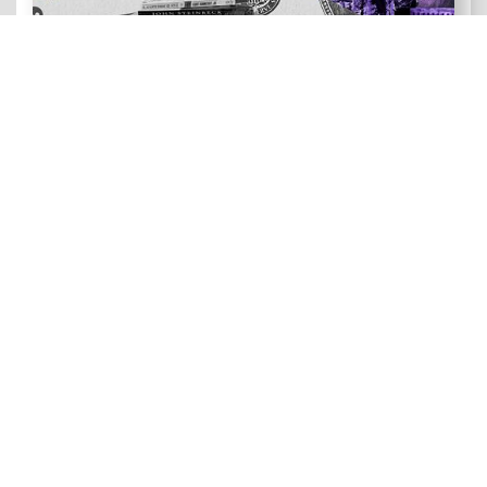
هنر و ادبیات ضد آمریکایی
رویدادهای نقد و تماشا: فصل سینمای زندگی