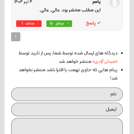
یاسر
4 تیر 1404
این مطلب محشر بود. عالی. عالی.
پاسخ
10
1
موافق
مخالف
1
دیدگاه های ارسال شده توسط شما، پس از تایید توسط
«میدان آزادی»
منتشر خواهد شد
پیام هایی که حاوی تهمت یا افترا باشد منتشر نخواهد
شد!