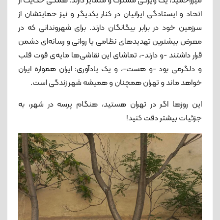
میرزاحمید، یک ویژگی مشترک و متمایز دارند: همگی حکایت از
اتحاد و ایستادگی ایرانیان در کنار یکدیگر و نیز حمایتشان از
سرزمین خود در برابر بیگانگان دارند. برای شهروندانی که در
معرض بیشترین تهدیدهای نظامی یا روانی و رسانه‌ای دشمن
قرار داشتند -و دارند-، تماشای این نقاشی‌ها مایه‌ی قوت قلب
و دلگرمی بود -و هست-، و یک یادآوری: ایران همواره ایران
خواهد ماند و تهران همچنان و همیشه شهر زندگی است.
این روزها اگر در تهران هستید، هنگام پرسه در شهر، به
جزئیات بیشتر دقت کنید!