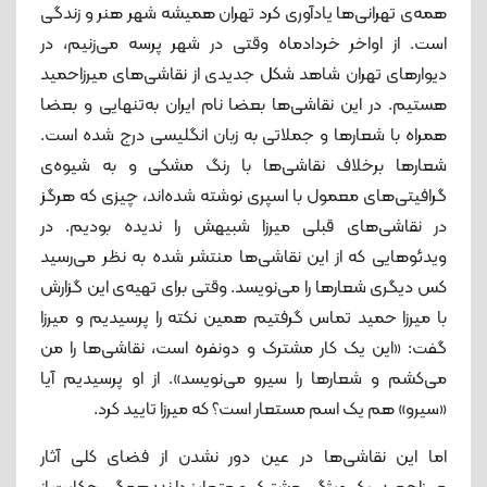
همه‌ی تهرانی‌ها یادآوری کرد تهران همیشه شهر هنر و زندگی
است. از اواخر خردادماه وقتی در شهر پرسه می‌زنیم، در
دیوارهای تهران شاهد شکل جدیدی از نقاشی‌های میرزاحمید
هستیم. در این نقاشی‌ها بعضا نام ایران به‌تنهایی و بعضا
همراه با شعارها و جملاتی به زبان انگلیسی درج شده است.
شعارها برخلاف نقاشی‌ها با رنگ مشکی و به شیوه‌ی
گرافیتی‌های معمول با اسپری نوشته شده‌اند، چیزی که هرگز
در نقاشی‌های قبلی میرزا شبیهش را ندیده بودیم. در
ویدئوهایی که از این نقاشی‌ها منتشر شده به نظر می‌رسید
کس دیگری شعارها را می‌نویسد. وقتی برای تهیه‌ی این گزارش
با میرزا حمید تماس گرفتیم همین نکته را پرسیدیم و میرزا
گفت: «این یک کار مشترک و دونفره است، نقاشی‌ها را من
می‌کشم و شعارها را سیرو می‌نویسد». از او پرسیدیم آیا
«سیرو» هم یک اسم مستعار است؟ که میرزا تایید کرد.
اما این نقاشی‌ها در عین دور نشدن از فضای کلی آثار