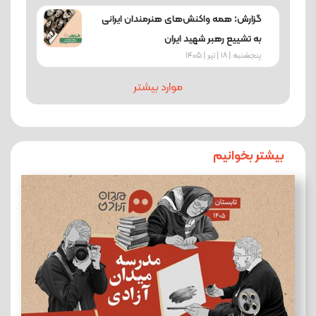
گزارش: همه واکنش‌های هنرمندان ایرانی
به تشییع رهبر شهید ایران
پنجشنبه | 18 | تیر | 1405
موارد بیشتر
بیشتر بخوانیم