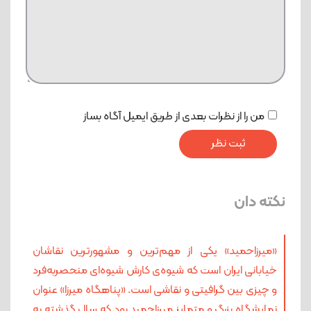
من را از نظرات بعدی از طریق ایمیل آگاه بساز
نکته دان
«میرزاحمید» یکی از مهم‌ترین و مشهورترین نقاشان
خیابانی ایران است که شیوه‌ی کارش شیوه‌ای منحصربه‌فرد
و چیزی بین گرافیتی و نقاشی است. «پناهگاه میرزا» عنوان
نمایشگاه بزرگ و متمایز میرزاحمید بود که سال گذشته به