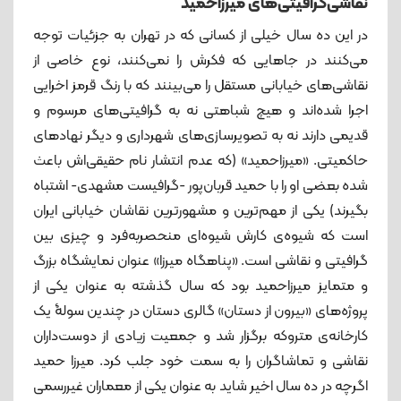
نقاشی‌گرافیتی‌های میرزاحمید
در این ده سال خیلی از کسانی که در تهران به جزئیات توجه
می‌کنند در جاهایی که فکرش را نمی‌کنند، نوع خاصی از
نقاشی‌های خیابانی مستقل را می‌بینند که با رنگ قرمز اخرایی
اجرا شده‌اند و هیچ شباهتی نه به گرافیتی‌های مرسوم و
قدیمی دارند نه به تصویرسازی‌های شهرداری و دیگر نهادهای
حاکمیتی. «میرزاحمید» (که عدم انتشار نام حقیقی‌اش باعث
شده بعضی او را با حمید قربان‌پور -گرافیست مشهدی- اشتباه
بگیرند) یکی از مهم‌ترین و مشهورترین نقاشان خیابانی ایران
است که شیوه‌ی کارش شیوه‌ای منحصربه‌فرد و چیزی بین
گرافیتی و نقاشی است. «پناهگاه میرزا» عنوان نمایشگاه بزرگ
و متمایز میرزاحمید بود که سال گذشته به عنوان یکی از
پروژه‌های «بیرون از دستان» گالری دستان در چندین سولۀ یک
کارخانه‌ی متروکه برگزار شد و جمعیت زیادی از دوست‌داران
نقاشی و تماشاگران را به سمت خود جلب کرد. میرزا حمید
اگرچه در ده سال اخیر شاید به عنوان یکی از معماران غیررسمی