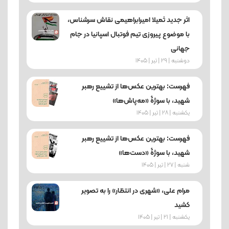
اثر جدید ثمیلا امیرابراهیمی نقاش سرشناس،
با موضوع پیروزی تیم فوتبال اسپانیا در جام
جهانی
دوشنبه | 29 | تیر | 1405
فهرست: بهترین عکس‌ها از تشییع رهبر
شهید، با سوژۀ «مه‌پاش‌ها»
یکشنبه | 28 | تیر | 1405
فهرست: بهترین عکس‌ها از تشییع رهبر
شهید، با سوژۀ «دست‌ها»
شنبه | 27 | تیر | 1405
مرام علی، «شهری در انتظار» را به تصویر
کشید
یکشنبه | 21 | تیر | 1405