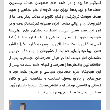
اسرائیلی‌ها بود و در ادامه هم همچنان هدف بیشترین
حمله‌ها و تهدیدها تهران بود. گرچه از نظر نظامی و مورد
هدف موشک قرارگرفتن اوضاع تلاویو به‌مراتب بدتر بود، اما از
نظر رسانه‌ای و روانی دشمن ایران همواره قدرتمندتر بوده و در
این نبرد هم سعی می‌کرد اضطراب بیشتری برای ایرانی‌ها
به‌وجود بیاورد. از همین‌رو بخشی از هنرمندان سینما (ابتدا
امین زندگانی و الیکا عبدالرزاقی و سپس بازیگران دیگر) چالش
«من تهرانم» را برای حمایت از کشورمان و ایستادگی در برابر
دشمنان آغاز کردند. اما در میان هنرمندان تجسمی، یکی از
خلاقانه‌ترین واکنش‌ها را هنرمندی انجام داده است که پیش از
این هیچگاه سراغ مضامین سیاسی و صریح نرفته بود و
طرح‌های او یادآور عشق، انسانیت و مفاهیم کلی و کلان
انسانی و فلسفی بودند. او با نقاشی‌هایش دوباره یادمان آورد:
سیاسی‌نبودن به معنای بی‌وطن‌بودن نیست.