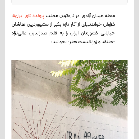
مجله میدان آزادی: در تازه‌ترین مطلب
پرونده «ای ایران»
،
گزارش خواندنی‌ای از آثار تازه یکی از مشهورترین نقاشان
خیابانی کشورمان ایران را به قلم صدرالدین عالی‌نژاد
-منتقد و ژورنالیست هنر- بخوانید: