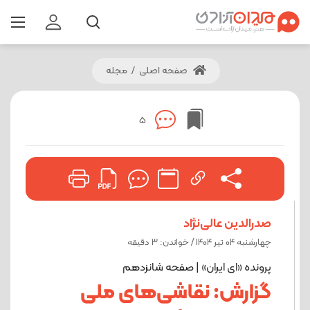
صفحه اصلی
/
مجله
5
صدرالدین عالی‌نژاد
چهارشنبه 04 تیر 1404 / خواندن: 3 دقیقه
پرونده «ای ایران» | صفحه شانزدهم
گزارش: نقاشی‌های ملی