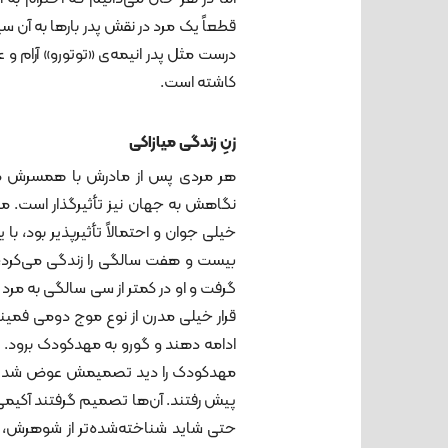
قطعاً یک مرد در نقش پدر بارها به آن سی
درست مثل پدر انیمه‌ی «توتورو» آرام و عا
کاشته است.
زنِ زندگی میازاکی
هر مردی پس از مادرش با همسرش مواج
خیلی جوان و احتمالاً تأثیرپذیر بود، ب
بیست و هفت سالگی را زندگی می‌کرد، از
گرفت و او در کمتر از سی سالگی به مرد 
قرار خیلی مدرن از نوع موج دومی فمینیس
ادامه دهند و گورو به مهدکودک برود.
مهدکودک را دید تصمیمش عوض شد و این
پیش رفتند. آن‌ها تصمیم گرفتند آکیمی ع
حتی شاید شناخته‌شده‌تر از شوهرش، قید