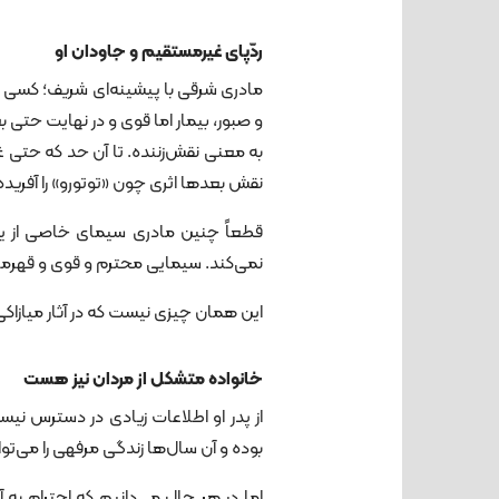
ردّپای غیرمستقیم و جاودان او
مادری شرقی با پیشینه‌ای شریف؛ کسی ک
و صبور، بیمار اما قوی و در نهایت حتی 
به معنی نقش‌زننده. تا آن حد که حتی غی
نقش بعدها اثری چون «توتورو» را آفرید
قطعاً چنین مادری سیمای خاصی از یک 
نمی‌کند. سیمایی محترم و قوی و قهرمان
این همان چیزی نیست که در آثار میازاکی
خانواده متشکل از مردان نیز هست
از پدر او اطلاعات زیادی در دسترس 
بوده و آن سال‌ها زندگی مرفهی را می‌توا
اما در هر حال می‌دانیم که احترام ب