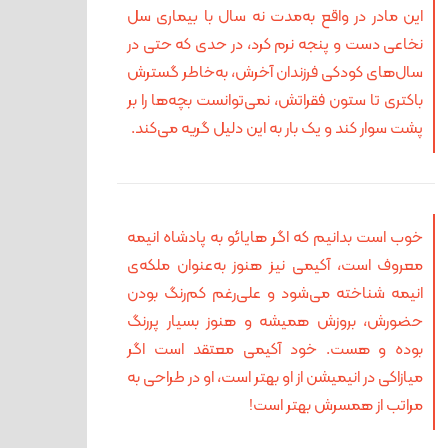
این مادر در واقع به‌مدت نه سال با بیماری سل
نخاعی دست و پنجه نرم کرد، در حدی که حتی در
سال‌های کودکی فرزندان آخرش، به‌خاطر گسترش
باکتری تا ستون فقراتش، نمی‌توانست بچه‌ها را بر
پشت سوار کند و یک بار به این دلیل گریه می‌کند.
خوب است بدانیم که اگر هایائو به پادشاه انیمه
معروف است، آکیمی نیز هنوز به‌عنوان ملکه‌ی
انیمه شناخته می‌شود و علی‌رغم کم‌رنگ بودن
حضورش، بروزش همیشه و هنوز بسیار پررنگ
بوده و هست. خود آکیمی معتقد است اگر
میازاکی در انیمیشن از او بهتر است، او در طراحی به
مراتب از همسرش بهتر است!