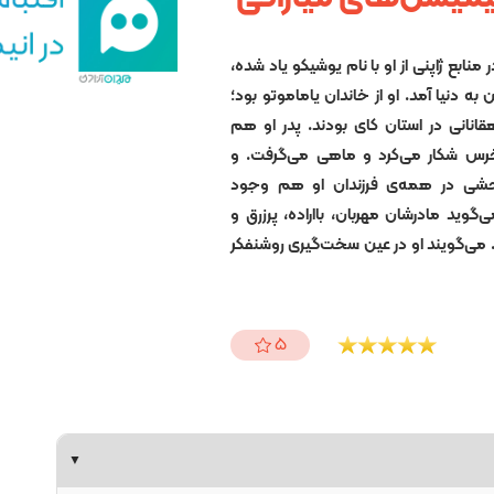
منابع ژاپنی از او با نام یوشیکو یاد شده،
ماناشی ژاپن به دنیا آمد. او از خاندان یاماموتو بود؛
قانانی در استان کای بودند. پدر او هم
رس شکار می‌کرد و ماهی می‌گرفت. و
حشی در همه‌ی فرزندان او هم وجود
‌گوید مادرشان مهربان، بااراده، پرزرق و
. می‌گویند او در عین سخت‌گیری روشنفکر
5
▼