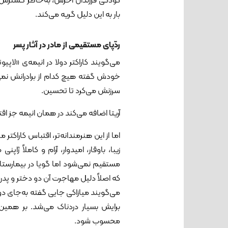
کودکی فرزندان آخرش، به‌خاطر گسترش ب
بار به این دلیل گریه می‌کند.
ردّپای مستقیمی از مادر در آثار پسر
می‌گویند کاراکتر دولا در انیمه‌ی «لاپیو
خودش گفته هیچ کدام از برادرانش نمی
سرزنش می‌کرد تا تحسین.
آریتا اضافه می‌کند در همان انیمه جز اقتب
اما از این هنرمندانه‌تر، اقتباس کاراکتر
زیبا، باوقار، امیدوار، آرام و کاملاً ژ
مستقیم ‌نمی‌شود اما گویا در بیمار
که اصلاً دلیل مهاجرت آن دو دختر و پد
می‌گویند میازاکی جایی گفته به‌جای دو 
برایش بسیار دردناک می‌شد. بر همین 
محسوب شود.