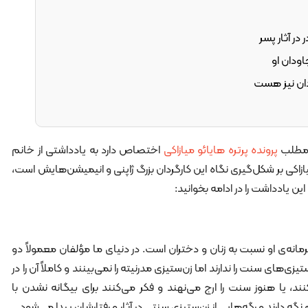
 در آثار پسر
اودان او
دان نیز هست
 مطلب
پرونده پرتره هایائو میازاکی
اختصاص دارد به یادداشتی از خانم
 میازاکی بر شکل‌گیری نگاه این کارگردان بزرگ ژاپنی و انیمیشن‌هایش است،
ن یادداشت را در ادامه بخوانید:
ترمانه‌ی او نسبت به زنان و دختران است. در دنیای ما مؤلفان معمولاً دو
یزی‌های سنت را ندارند اما زن‌ستیزی مدرنیته را نمی‌بینند و کاملاً آن را در
نند، یا هنوز سنت را ارج می‌نهند و فکر می‌کنند برای بیگانه نشدن با
 دارند و رگه‌هایی از زن‌ستیزی سنتی در آثار و رفتارشان پیدا می‌شود.