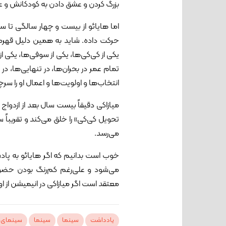
بزرگ کردن و عشق دادن به کودکانش و عشق
اما هایائو از بیست و چهار سالگی تا س
حرکت داده. شاید به همین دلیل قهرمان
یکی از ‌‌کی‌کی‌ها، یکی از سوفی‌ها، یکی از
تمام عمر در بحران‌ها، در تنهایی‌ها، 
انتخاب‌ها و اولویت‌ها و اعمال او را 
میازاکی دقیقاً بیست سال بعد از ازدواج
تحویل کی‌کی» را خلق می‌کند و تقریباً
می‌رسد.
خوب است بدانیم که اگر هایائو به پادش
می‌شود و علی‌رغم کم‌رنگ بودن حضو
معتقد است اگر میازاکی در انیمیشن از ا
یادداشت
سینما
سینما
سینمای 