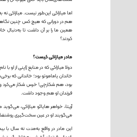
اما میازاکی این‌طور نیست. میازاکی نه به
هم در دورانی که هیچ کس چنین نگاهی را 
همین ما را بر آن داشت تا به‌دنبال خا
کردند؟
مادر میازاکی کیست؟
خاندان یاماموتو بود؛ خاندانی که برخی‌
بود، هم شکارچی! خرس شکار می‌کرد و
فرزندان او هم وجود داشت.
آریتا، خواهر هایائو میازاکی، می‌گوید م
می‌گویند او در عین سخت‌گیری روشنفکر 
این مادر در واقع به‌مدت نه سال با 