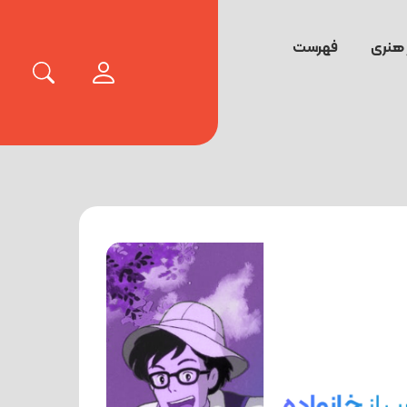
 هنری
فهرست