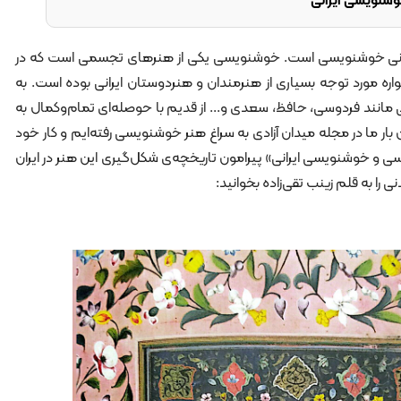
شنویسی ایرانی
 جهانی خوشنویسی است. خوشنویسی یکی از هنرهای تجسمی است که در
واره مورد توجه بسیاری از هنرمندان و هنردوستان ایرانی بوده است. به
ی مانند فردوسی، حافظ، سعدی و... از قدیم با حوصله‌ای تمام‌وکمال به
ار ما در مجله میدان آزادی به سراغ هنر خوشنویسی رفته‌ایم و کار خود
 و خوشنویسی ایرانی» پیرامون تاریخچه‌ی شکل‌گیری این هنر در ایران
 را به قلم زینب تقی‌زاده بخوانید: