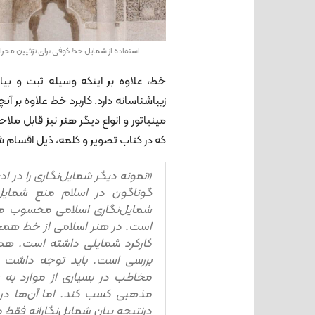
استفاده از شمایل خط کوفی برای تزئیین محر
خط، علاوه بر اینکه وسیله ثبت و 
زیباشناسانه دارد. کاربرد خط علاوه بر
مینیاتور و انواع دیگر هنر نیز قابل 
که در کتاب تصویر و کلمه، ذیل اقسام ش
«نمونه دیگر شمایل‌نگاری را در ادی
گوناگون در اسلام منع شمایل
شمایل‌نگاری اسلامی محسوب می‌شو
است. در هنر اسلامی از خط همچ
کارکرد شمایلی داشته است. همچن
بررسی است. باید توجه داشت که
مخاطب در بسیاری از موارد به را
مذهبی کسب کند. اما آن‌ها در مو
درنتیجه بیان شمایل‌نگارانه فقط