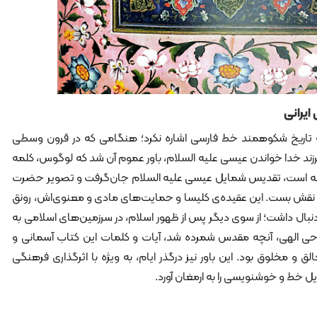
یرانی
به تاریخ شکوهمند خط فارسی اشاره نکرد؛ هنگامی که در قرون وسطی
زند خدا خواندن عیسی علیه السلام، باور عموم آن شد که لوگوس، کلمه
افته است، تقدیس شمایل عیسی علیه السلام جان‌گرفت و تصویر حضرت
نقش بست. این عقیده‌ی کلیسا و حمایت‌های مادی و معنوی‌اش، رونق
دنبال داشت؛ از سوی دیگر پس از ظهور اسلام، در سرزمین‌های اسلامی به
وحی الهی، آنچه مقدس شمرده شد، آیات و کلمات این کتاب آسمانی و
 مخلوق بود. این باور نیز درگذر ایام، به ویژه با اثرگذاری فرهنگی
یل خط و خوشنویسی را به ارمغان آورد.