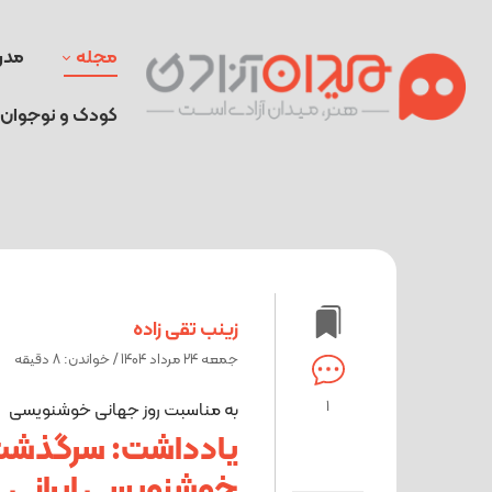
مجله
مدر
کودک و نوجوان
زینب تقی زاده
جمعه 24 مرداد 1404 / خواندن: 8 دقیقه
1
به مناسبت روز جهانی خوشنویسی
یادداشت: سرگذشت
خوشنویسی ایرانی