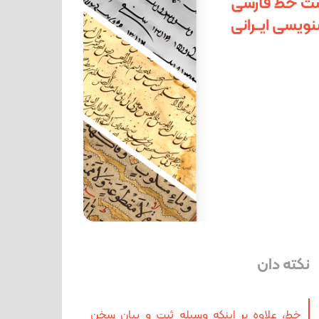
نکته دان
خط، علاوه بر اینکه وسیله ثبت و بیان سخن