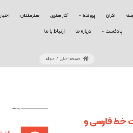
سه
اکران
پرونده
آثار هنری
هنرمندان
اخبار
پادکست
درباره ما
ارتباط با ما
صفحه اصلی
/
مجله
 خط فارسی و