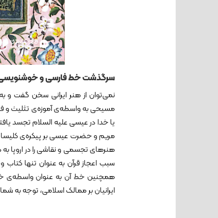
سرگذشت خط فارسی و خوشنویسی ا
نمی‌توان از هنر ایرانی سخن گفت و 
مسیحی به واسطه‌ی آموزه‌ی تثلیث و فر
یا خدا در عیسی علیه السلام تجسد ی
مریم و حضرت عیسی بر پیکره‌ی کلیسا 
هنرهای تجسمی و نقاشی را در اروپا به 
سبب اعجاز قرآن به عنوان تنها کتاب 
همچنین خط آن به عنوان واسطه‌ی خالق و
ایرانیان بر ممالک اسلامی، توجه به شما