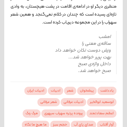
منظری دیگر او در ادامه‌ی اقامت در پشت هیچستان، به وادی
تازه‌ای رسیده است که چندان در کلام نمی‌گنجد و همین شعر
سهراب را در این مجموعه دیریاب کرده است.
امشب
ساقه‌ی معنی را
وزش دوست تکان خواهد داد
بهت پرپر خواهد شد...
داخل واژه‌ی صبح
صبح خواهد شد.
یادداشت
پیشخوان
شعر
ادبیات
ادبیات ایران
ابوسعید ابوالخیر
ادبیات عرفانی
شعر عرفانی
اعظم سعادتمند
پرونده پرتره سهراب سپهری
مرگ رنگ
آوار آفتاب
صدای پای آب
حجم سبز
ما هیچ ما نگاه