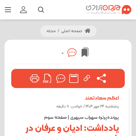
صفحه اصلی
/
مجله
0
اعظم سعادتمند
پنجشنبه 24 مهر 1404 / خواندن: 8 دقیقه
پرونده‌پرتره سهراب سپهری | صفحه سوم
یادداشت: ادیان و عرفان در