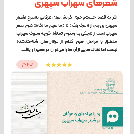
شعرهای سهراب سپهری
اگر به قصد جست‌وجوی گرایش‌های عرفانی به‌سراغ اشعار
سپهری برویم، از «مرگ رنگ» تا «ما هیچ ما نگاه» شرح سفر
سهراب است از تاریکی به وضوح تماشا. گرچه سلوک سهراب
منطبق با مراحل هیچ‌ کدام از عرفان‌های شناخته‌شده
نیست اما نشانه‌هایی از آن‌ها را می‌توان در مسیر او یافت.
4.6