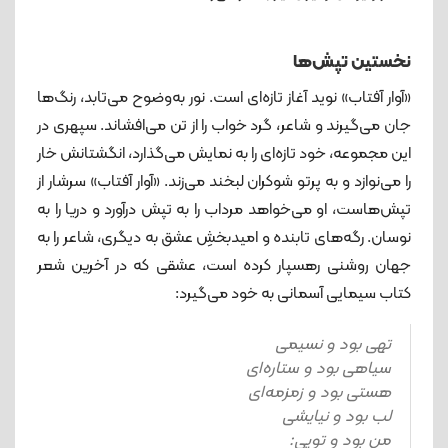
نخستین تپش‌ها
«آوار آفتاب» نوید آغاز تازه‌ای است. نور به‌وضوح می‌تابد، رنگ‌ها
جان می‌گیرند و شاعر، گرد خواب را از تن می‌افشاند. سپهری در
این مجموعه‌، خود تازه‌ای را به نمایش می‌گذارد، انگشتانش خار
را می‌نوازد و به پرتو شوکران لبخند می‌زند. «آوار آفتاب» سرشار از
تپش‌هاست، او می‌خواهد مرداب را به تپش درآورد و دریا را به
نوسان. رگه‌های تابنده و امیدبخشِ عشق به دیگری، شاعر را به
جهان روشنی رهسپار کرده است، عشقی که در آخرین شعر
کتاب سیمایی آسمانی به خود می‌گیرد:
تهی بود و نسیمی
سیاهی بود و ستاره‌ای
هستی بود و زمزمه‌ای
لب بود و نیایشی
من بود و تویی: