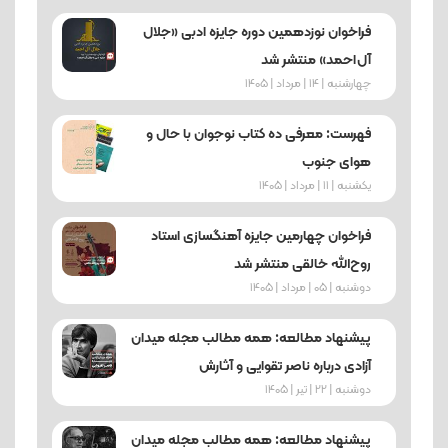
فراخوان نوزدهمین دوره جایزه ادبی «جلال
آل‌احمد» منتشر شد
چهارشنبه | 14 | مرداد | 1405
فهرست: معرفی ده کتاب نوجوان با حال و
هوای جنوب
یکشنبه | 11 | مرداد | 1405
فراخوان چهارمین جایزه آهنگسازی استاد
روح‌الله خالقی منتشر شد
دوشنبه | 05 | مرداد | 1405
پیشنهاد مطالعه: همه مطالب مجله میدان
آزادی درباره ناصر تقوایی و آثارش
دوشنبه | 22 | تیر | 1405
پیشنهاد مطالعه: همه مطالب مجله میدان