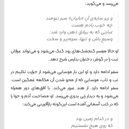
می‌رسد و می‌گوید:
و زیر سایه‌ی آن «بانیان» سبز تنومند
چه خوب یادم هست
عبارتی که به ییلاق ذهن وارد شد:
وسیع باش و تنها، سربه‌زیر و سخت
او حالا مفسر گنجشک‌های رود گنگ می‌شود و می‌تواند عرفان
تبت را در گوش دختران بنارس شرح دهد.
سفر ادامه دارد و او این بار موسایی می‌شود از حرارت تکلیم در
تب و تاب، موسایی که از محو شدن آن مکالمه غمگین است.
سفر ادامه دارد. از هند عبور می‌کند. با افق‌های دور همراه
می‌شود و به دیدار زنی بدوی می‌رسد. او مصاحبت آدم و حوا را
که در کتب آسمانی آمده است این‌گونه بازآفرینی می‌کند:
و در کدام زمین بود
که روی هیچ نشستیم