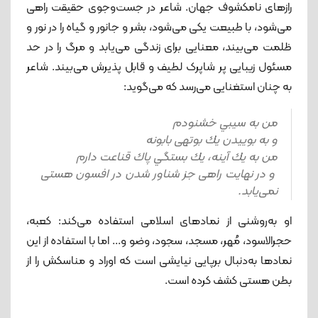
رازهای نامکشوف جهان. شاعر در جست‌وجوی حقیقت راهی
می‌شود، با طبیعت یکی می‌شود، بشر و جانور و گیاه را در نور و
ظلمت می‌بیند، معنایی برای زندگی می‌یابد و مرگ را در حد
مسئول زیبایی پر شاپرک لطیف و قابل پذیرش می‌بیند. شاعر
به چنان استغنایی می‌رسد که می‌گوید:
من به سيبي خشنودم
و به بویيدن يك بوته‎ی بابونه
من به يك آينه، يك بستگي پاك قناعت دارم
و در نهایت راهی جز شناور شدن در افسون هستی
نمی‌یابد.
او به‌روشنی از نمادهای اسلامی استفاده می‌کند: کعبه،
حجرالاسود، مُهر، مسجد، سجود، وضو و... اما با استفاده از این
نمادها به‌دنبال برپایی نیایشی است که اوراد و مناسکش را از
بطن هستی کشف کرده است.