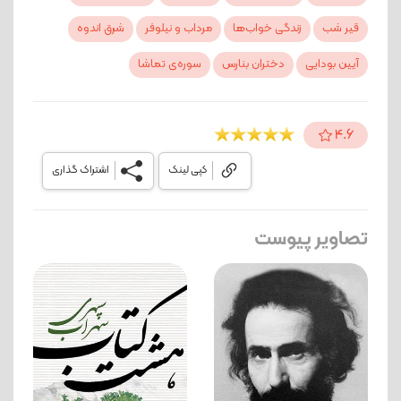
قیر شب
زندگی خواب‌ها
مرداب و نیلوفر
شرق اندوه
آیین بودایی
دختران بنارس
سوره‌ی تماشا
4.6
کپی لینک
اشتراک گذاری
تصاویر پیوست