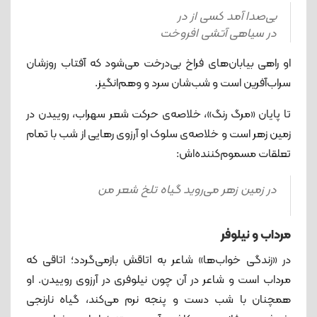
بی‌صدا آمد کسی از در
در سیاهی آتشی افروخت
او راهی بیابان‌های فراخ بی‌درخت می‌شود که آفتاب روزشان
سراب‌آفرین است و شب‌شان سرد و وهم‌انگیز.
تا پایان «مرگ رنگ»، خلاصه‌ی حرکت شعر سهراب، روییدن در
زمین زهر است و خلاصه‌ی سلوک او آرزوی رهایی از شب با تمام
تعلقات مسموم‌کننده‌اش:
در زمین زهر می‌روید گیاه تلخ شعر من
مرداب و نیلوفر
در «زندگی خواب‌ها» شاعر به اتاقش باز‌می‌گردد؛ اتاقی که
مرداب است و شاعر در آن چون نیلوفری در آرزوی روییدن. او
همچنان با شب دست و پنجه نرم می‌کند، گیاه نارنجی