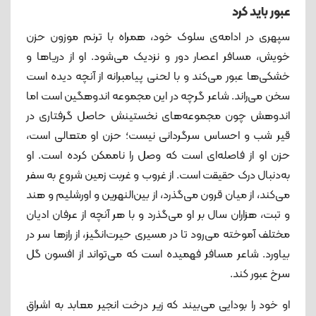
عبور باید کرد
سپهری در ادامه‌‌ی سلوک خود، همراه با ترنم موزون حزن
خویش، مسافر اعصار دور و نزدیک می‌شود. او از دریاها و
خشکی‌ها عبور می‌کند و با لحنی پیامبرانه از آنچه دیده است
سخن می‌راند. شاعر گرچه در این مجموعه اندوهگین است اما
اندوهش چون مجموعه‌های نخستینش حاصل گرفتاری در
قیر شب و احساس سرگردانی نیست؛ حزن او متعالی است،
حزن او از فاصله‌ای است که وصل را ناممکن کرده است. او
به‌دنبال درک حقیقت است. از غروب و غربت زمین شروع به سفر
می‌کند، از میان قرون می‌گذرد، از بین‌النهرین و اورشلیم و هند
و تبت، هزاران سال بر او می‌گذرد و با هر آنچه از عرفان ادیان
مختلف آموخته می‌رود تا در مسیری حیرت‌انگیز، از رازها سر در
بیاورد. شاعر مسافر فهمیده است که می‌تواند از افسون گل
سرخ عبور کند.
او خود را بودایی می‌بیند که زیر درخت انجیر معابد به اشراق