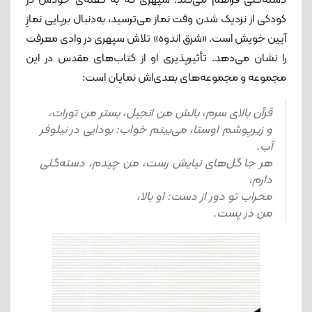
دسته‌گلی فراهم می‌کند. سپهری که به گفته‌ی‌ خودش در
کودکی از نزدیک شدن وقت نماز می‌ترسید، به‌دنبال برپایی نمازِ
آیین خویش است. «شرق اندوه» تلاش سپهری در وادی معرفت
را نشان می‌دهد. تأثیرپذیری او از کتاب‌های مقدس در این
مجموعه و مجموعه‌های بعدی‌اش نمایان است:
قرآن بالای سرم، بالش من انجیل، بستر من تورات،
و زیرپوشم اوستا، می‌بینم خواب: بودایی در نیلوفر
آب.
هر جا گل‌های نیایش رست، من چیدم، دسته‌گلی
دارم،
محراب تو دور از دست: او بالا،
من در پست.