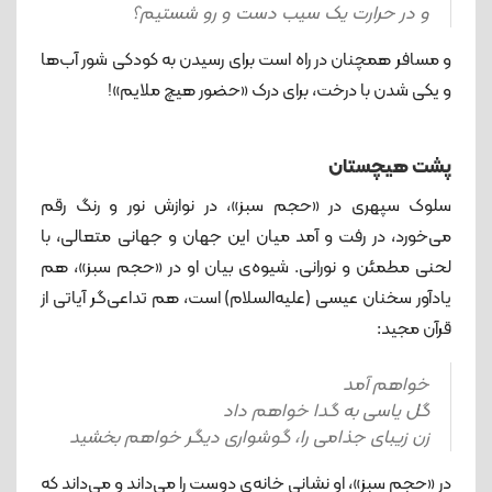
و در حرارت یک سیب دست و رو شستیم؟
و مسافر همچنان در راه است برای رسیدن به کودکی شور آب‌ها
و یکی شدن با درخت، برای درک «حضور هیچ ملایم»!
پشت هیچستان
سلوک سپهری در «حجم سبز»، در نوازش نور و رنگ رقم
می‌خورد، در رفت و آمد میان این جهان و جهانی متعالی، با
لحنی مطمئن و نورانی. شیوه‌ی بیان او در «حجم سبز»، هم
یادآور سخنان عیسی (علیه‌السلام) است، هم تداعی‌گر آیاتی از
قرآن مجید:
خواهم آمد
گل یاسی به گدا خواهم داد
زن زیبای جذامی را، گوشواری دیگر خواهم بخشید
در «حجم سبز»، او نشانی خانه‌ی دوست را می‌داند و می‌داند که