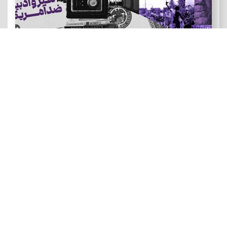
هنر و ادبیات ضد آمریکایی