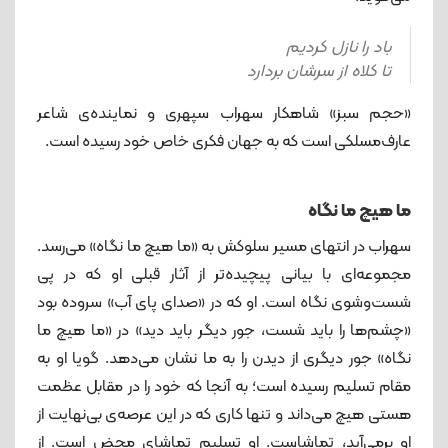
باد را نازل کردیم
تا کلاه از سرشان بردارد
«حجم سبز» شاهکار سهراب سپهری و نماینده‌ی شاعر
عارف‌مسلکی است که به جهان فکری خاص خود رسیده است.
ما هیچ ما نگاه
سهراب در انتهای مسیر سلوکش به «ما هیچ ما نگاه» می‌رسد.
مجموعه‌ای با بیانی پیچیده‌تر از آثار قبلی او که در پی
شست‌وشوی نگاه است. او که در «صدای پای آب» سروده بود
«چشم‌ها را باید شست، جور دیگر باید دید» در «ما هیچ ما
نگاه» جور دیگری از دیدن را به ما نشان می‌دهد. گویا او به
مقام تسلیم رسیده است؛ به آنجا که خود را در مقابل عظمت
هستی هیچ می‌داند و تنها کاری که در این عرصه‌ی بی‌نهایت از
او برمی‌آید، تماشاست. او تسلیم تماشای محض است. از