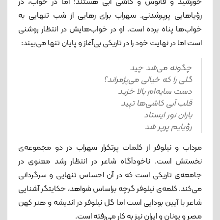
خورشید و فانوس و کاشی آبی هستند؛ اما در خواب، در
رؤیاهایی پرپرشدنی. سهراب برای رهایی از شب تنهایی به
خواب‌ها پناه برده است. او در خواب‌هایش در انتظار روشنی
است اما در نهایت خود را در تاریکی بی‌آغاز و پایان تنها می‌بیند:
چگونه می‌شد چید
گلی را که خیالی می‌پژمراند؟
دست سایه‌ام بالا خزید
قلب آبی کاشی‌ها تپید
باران نور ایستاد
رؤیایم پرپر شد
مرداب و نیلوفر از کلمات پرتکرار سهراب در دو مجموعه‌ی
نخستش است. ناخودآگاه شاعر در انتظار رشد معنوی در
جامعه‌ی تاریکی است که در آن احساس تنهایی و سرگردانی
می‌کند. کلمه‌ی نیلوفر گرچه براساس شواهد، حکایتگر آشنایی
شاعر با آیین بودایی است اما گل نیلوفر در اندیشه و هنر کهن
مصر و یونان و ایران نیز به کار می‌رفته است.