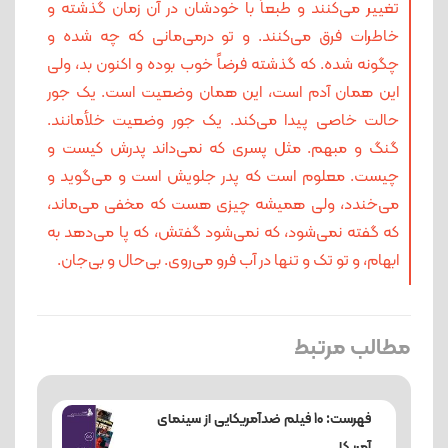
تغییر می‌کنند و طبعاً با خودشان در آن زمان گذشته و
خاطرات فرق می‌کنند. و تو درمی‌مانی که چه شده و
چگونه شده. که گذشته فرضاً خوب بوده و اکنون بد، ولی
این همان آدم است، این همان وضعیت است. یک‌ جور
حالت خاصی پیدا می‌کند. یک ‌جور وضعیت خلأمانند.
گنگ و مبهم. مثل پسری که نمی‌داند پدرش کیست و
چیست. معلوم است که پدر جلویش است و می‌گوید و
می‌خندد، ولی همیشه چیزی هست که مخفی می‌ماند،
که گفته نمی‌شود، که نمی‌شود گفتش، که پا می‌دهد به
ابهام، و تو تک و تنها در آب فرو می‌روی. بی‌حال و بی‌جان.
مطالب مرتبط
فهرست: 10 فیلم ضدآمریکایی از سینمای
آمریکا