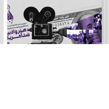
هنر و ادبیات ضد آمریکایی