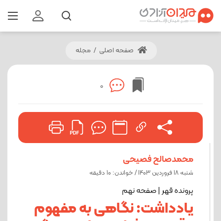
صفحه اصلی
/
مجله
0
محمدصالح فصیحی
شنبه 18 فروردین 1403 / خواندن: 10 دقیقه
پرونده قهر | صفحه نهم
یادداشت: نگاهی به مفهوم