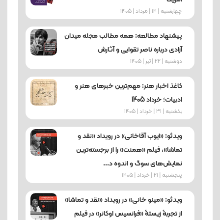
چهارشنبه | 14 | مرداد | 1405
پیشنهاد مطالعه: همه مطالب مجله میدان
آزادی درباره ناصر تقوایی و آثارش
دوشنبه | 22 | تیر | 1405
کاغذ اخبار هنر: مهم‌ترین خبرهای هنر و
ادبیات؛ خرداد 1405
یکشنبه | 31 | خرداد | 1405
ویدئو: «ایوب آقاخانی» در رویداد «نقد و
تماشا»، فیلم «همنت» را از برجسته‌ترین
نمایش‌های سوگ و اندوه د...
پنجشنبه | 21 | خرداد | 1405
ویدئو: «مینو خانی» در رویداد «نقد و تماشا»
از تجربۀ زیستۀ «فرانسیس اوکانر» در فیلم