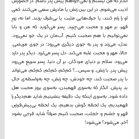
انگار که من نیستم و نمی‌خواهم پیش پدر باشم. در حضورش
اذیت می‌شوم. در این بین زنش یا مادرش سعی می‌کنند کمی
او را رام کنند، یا حرف‌هایی مثبت یا بی‌طرف بزنند. اما نه، زورِ
قهر، بر مهر و محبت می‌چربد. پسر می‌گوید که من و بابا
نمی‌توانیم با هم صحبت کنیم. آب‌مان در یک جو نمی‌رود.
عدل، می‌زند و پدر به جوی دیگری می‌رود؛ در جوی مریضی.
حالا، مهر و محبت غلبه می‌کند. دل پسر می‌لرزد. دیگر پدر دارد
می‌رود. سلام بر دنیای مردگان. بر آن دنیا. پسر سریع می‌رود
پیش پدر. با زنش. و سپس...؟ کم‌کم، کم‌کم، کم‌کم، می‌تواند
با پدر صحبت کند، چه خودش، چه زنش، چه به‌واسطه‌ی حال
بد پدرش. انگار که به‌سوی فهمیدن، به‌سوی بروز محبت هل
داده شود. به‌سوی اینکه یک دقیقه بنشینیم شاید هم‌دیگر را
فهمیدیم، یک لحظه گوش بدهیم، یک لحظه بی‌پیش‌فرضِ
قهر و خشم و خجلت، صحبت کنیم صرفاً؛ شاید فرجی بشود
آخر. می‌شود؟ می‌شود!