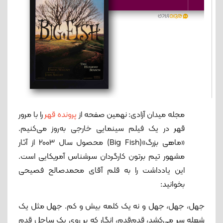
مجله میدان آزادی: نهمین صفحه از
پرونده قهر
را با مرور
قهر در یک فیلم سینمایی خارجی به‌روز می‌کنیم.
«ماهی بزرگ»(Big Fish) محصول سال 2003 از آثار
مشهور تیم برتون کارگردان سرشناس آمریکایی است.
این یادداشت را به قلم آقای محمدصالح فصیحی
بخوانید:
جهل، جهل، جهل و نه یک کلمه بیش و کم. جهل مثل یک
شعله سر می‌کشد، قدم‌قدم، انگار که بر روی یک ساحل قدم