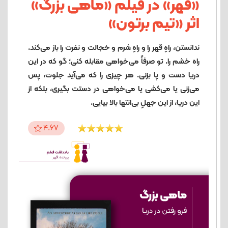
«قهر» در فیلم «ماهی بزرگ»
اثر «تیم برتون»
ندانستن، راهِ قهر را و راهِ شرم و خجالت و نفرت را باز می‌کند.
راه خشم را. تو صرفاً می‌خواهی مقابله کنی؛ گو که در این
دریا دست‌ و پا بزنی. هر چیزی را که می‌آید جلوت، پس
می‌زنی یا می‌کشی یا می‌خواهی در دستت بگیری، بلکه از
این دریا، از این جهلِ بی‌انتها بالا بیایی.
4.67