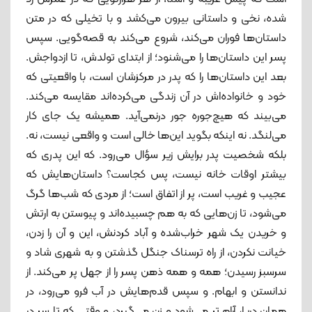
شده، نخی و داستانی بیرون می‌کشد و با تخیلی که در متن
داستان‌ها فوران می‌کند، شروع می‌کند به قصه‌گویی. سپس
پسر این داستان‌ها را می‌شنود؛ از ابتدای تولدش، تا ازدواجش.
بعد این داستان‌ها را که پدر در مرکزشان است، با واقعیتی که
خود و خانواده‌ا‌ش در آن زندگی می‌کرده‌اند مقایسه می‌کند.
می‌بیند که هیچ‌جوره جور درنمی‌آید. همیشه یک جای کار
می‌لنگد. نه اینکه بگوید این‌ها خالی ا‌ست و واقعی نیست، نه.
بلکه شخصیت پدر برایش زیر سؤال می‌رود. که این پدری که
بیشتر اوقات خانه نیست، پس کجاست؟ داستان‌هایش که
عجیب و غریب است، پر از اتفاق است؛ از مردی که شب‌ها گرگ
می‌شود، تا زن‌هایی که به ‌هم چسبیده‌اند و پیوستن به ارتش
و خریدن یک شهر خراب‌شده و آباد ‌کردنش، این و آن را زدن،
خیانت‌ نکردن، از راه ترسناک جنگل گذشتن و به شهری شاد و
سرسبز رسیدن؛ همه و همه‌ ذهن پسر را از جهل پر می‌کند. از
ندانستن و ابهام. و سپس قدم‌هایش در آب فرو می‌رود، در
همان دریا، آرام تر می‌شود و زن می‌گیرد، و وقتی که تا سر در