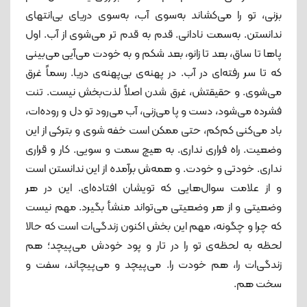
بزنی، تو را می‌کشاند به‌سوی آب، به‌سوی دریای بی‌انتهای
ندانستن. به‌سمت نادانی. قدم‌ به ‌قدم تر می‌شوی از آب. اول
پاها تا ساق، بعد تا زانو، بعد شکم و به‌ خودت می‌آیی می‌بینی
که تا سر رفته‌ای در آب. در پهنه‌ی بی‌پهنه‌ی دریا. رسماً غرق
می‌شوی. و حقیقتش، غرق ‌شدن اصلاً لذت‌بخش نیست. تنت
فشرده می‌شود، دست‌ و پا می‌زنی، آب می‌رود تو دل و روده‌ات،
باد می‌کنی کم‌کم، حتی ممکن است خفه شوی و بترکی از این
وضعیت. راه فراری نداری. به هیچ سمت و سویی. کار و قراری
نداری. خودتی و خودت. و همه‌ش برآمده از این ندانستن است
و از علامت‌ سوال‌هایی که تویشان افتاده‌ای. این در هر
وضعیتی و از هر وضعیتی می‌تواند منشأ بگیرد. مهم نیست
که چرا و چگونه، مهم این بخش اکنون زندگی‌ات است که حالا
لحظه به لحظه‌ی تو را در تار و پود خودش می‌پیچد؛ هم
زندگی‌ا‌ت را، هم خودت را. می‌پیچد و می‌پیچاند، سفت و
سخت هم.