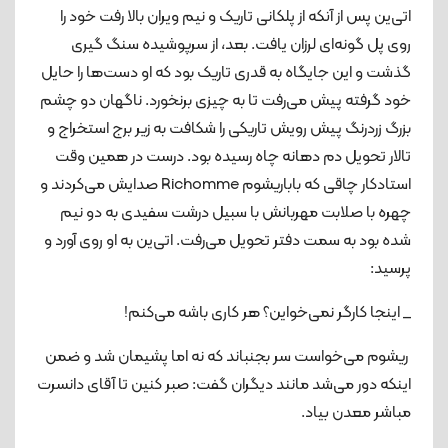
اتی‌ین پس از آنکه از پلکانی تاریک و نیم ویران بالا رفت خود را
روی پل گونه‌ای لرزان یافت. بعد، از سرپوشیده سنگ گیری
گذشت و این جایگاه به قدری تاریک بود که او دست‌ها را حایل
خود گرفته پیش می‌رفت تا به چیزی برنخورد. ناگهان دو چشم
بزرگ زردرنگ پیش رویش تاریکی را شکافت به زیر برج استخراج و
تالار تحویل دم دهانه چاه رسیده بود. درست در همین وقت
استادکار چاقی که باباریشوم Richomme صدایش می‌کردند و
چهره با صلابت مهربانش با سبیل درشت سفیدی به دو نیم
شده بود به سمت دفتر تحویل می‌رفت. اتی‌ین به او روی آورد و
پرسید:
_ اینجا کارگر نمی‌خواین؟ هر کاری باشه می‌کنم!
ریشوم می‌خواست سر بجنباند که نه اما پشیمان شد و ضمن
اینکه دور می‌شد مانند دیگران گفت: صبر کنین تا آقای دانسرت
مباشر معدن بیاد.