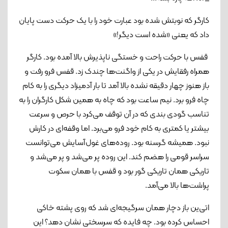
کارگر که نوبتش شده بود عبارت خود را با یک حرکت دست پایان
داد که یعنی «شده است دیگر!»
قفس با حرکت راحت و خستگی ناپذیرش بالا آمده بود. کارگر
همراه رفقایش در یکی از واگنت‌ها چندک زد. قفس فرو رفت و
باز هنوز چهار دقیقه نشده بالا آمد تا بار آدمیزاد دیگری را به کام
چاه فرو برد. نیم ساعت بود که چاه به همین شکل کارگران را به
تناسب گودی بندی که در آن توقف می‌کرد با حرص و سرعت
بیشتر یا کمتری به کام خود فرو می‌برد. اما وقفه‌ای در کارش
نبود. همیشه گرسنه بود. روده‌های غول‌آسایش می‌توانست
سراسر قومی را هضم کند. این روده پر می‌شد و پر می‌شد و
تاریکی همان تاریکی گور بود و قفس با همان سکوت
پراشت‌ها بالا می‌آمد.
اتی‌ین باز دچار همان سرگیجه‌ای شد که روی پشته خاکی
احساس کرده بود. چه فایده که سرسختی نشان دهد؟ این