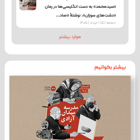
«سیدمحمد» به دست انگلیسی‌ها در رمان
«دشت‌های سوزان»، نوشتۀ «صاد...
جمعه | 15 | خرداد | 1405
موارد بیشتر
بیشتر بخوانیم