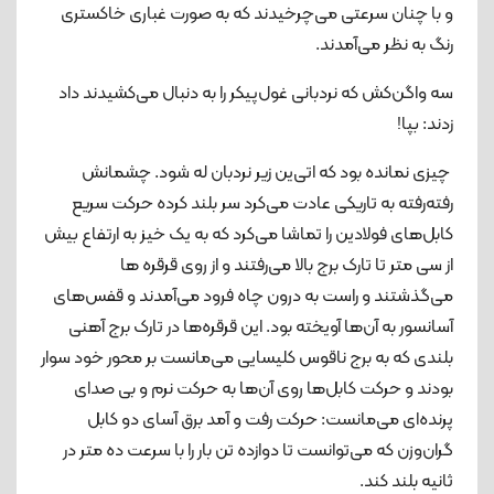
و با چنان سرعتی می‌چرخیدند که به صورت غباری خاکستری
رنگ به نظر می‌آمدند.
سه واگن‌کش که نردبانی غول‌پیکر را به دنبال می‌کشیدند داد
زدند: بپا!
چیزی نمانده بود که اتی‌ین زیر نردبان له شود. چشمانش
رفته‌رفته به تاریکی عادت می‌کرد سر بلند کرده حرکت سریع
کابل‌های فولادین را تماشا می‌کرد که به یک خیز به ارتفاع بیش
از سی متر تا تارک برج بالا می‌رفتند و از روی قرقره ها
می‌گذشتند و راست به درون چاه فرود می‌آمدند و قفس‌های
آسانسور به آن‌ها آویخته بود. این قرقره‌ها در تارک برج آهنی
بلندی که به برج ناقوس کلیسایی می‌مانست بر محور خود سوار
بودند و حرکت کابل‌ها روی آن‌ها به حرکت نرم و بی صدای
پرنده‌ای می‌مانست: حرکت رفت و آمد برق آسای دو کابل
گران‌وزن که می‌توانست تا دوازده تن بار را با سرعت ده متر در
ثانیه بلند کند.