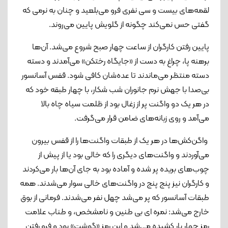
لقمه‌های بیست و سی نفری فرو می‌بلعید و چنان به نرمی که
گفتی حس نمی‌کند چگونه از گلویش پایین می‌روند.
پایین رفتن کارگران از ساعت چهار صبح شروع می‌شد. آن‌ها
برهنه پا، چراغ به دست از «جایگاه رختکن» می‌آمدند و دسته
دسته منتظر می‌ماندند تا عده‌شان کافی شود. قفس آسانسور
بی‌صدا با جهش نرم جانوران شب شکار، با چهار طبقه خود که
در هر یک دو واگنت پر از زغال بود از ظلمت سیاه چاه بالا
می‌آمد و روی زبانه‌های ضامن قرار می‌گرفت.
واگن‌کش‌ها در هر یک از طبقات واگنت‌ها را از قفس بیرون
می‌آوردند و واگنت‌های دیگری را که خالی بود یا از پیش از
چوب‌های بریده پر شده و آماده بود به جای آن‌ها بار می‌کردند
و کارگران نیز پنج پنج در واگنت‌های خالی سوار می‌شدند. همه
طبقات آسانسور که پر می‌شد چهل نفر می‌شدند. فرمانی از بوق
خارج می‌شد: نمره ای بی طنین و نامشخص، و طناب علامت
رمز چهار بار کشیده می‌شد و این رمز «گوشت» بود و فرو رفتن