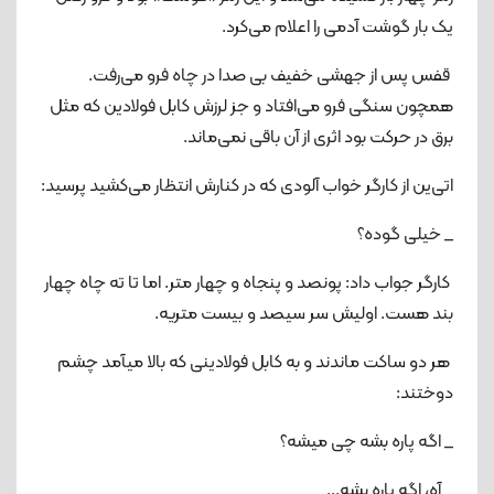
یک بار گوشت آدمی را اعلام می‌کرد.
قفس پس از جهشی خفیف بی صدا در چاه فرو می‌رفت.
همچون سنگی فرو می‌افتاد و جز لرزش کابل فولادین که مثل
برق در حرکت بود اثری از آن باقی نمی‌ماند.
اتی‌ین از کارگر خواب آلودی که در کنارش انتظار می‌کشید پرسید:
_ خیلی گوده؟
کارگر جواب داد: پونصد و پنجاه و چهار متر. اما تا ته چاه چهار
بند هست. اولیش سر سیصد و بیست متریه.
هر دو ساکت ماندند و به کابل فولادینی که بالا میآمد چشم
دوختند:
_ اگه پاره بشه چی میشه؟
_ آه، اگه پاره بشه...