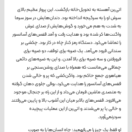
اتی‌ین آهسته به تحویل‌خانه بازگشت. این پرواز عظیم بالای
سرش او را به سرگیجه انداخته بود. دندان‌هایش در سوز سرما
به شدت به هم می‌خورد و گوش‌هایش از صدای غرش
واگنت‌ها کر شده بود و هدایت رفت و آمد قفس‌های آسانسور
را تماشا می‌کرد. دستگاه رمز کنار چاه در کار بود. چکشی بر
سندانی فرود می‌آمد. یک ضربه برای توقف، دو ضربه برای
فرورفتن و سه ضربه برای بالا آمدن. و این به ضربه‌های دائمی
چماقی می‌مانست که همراه با صدای روشن‌سنجی بر
هیاهوی جمع حاکم بود. واگن‌کشی که پر و خالی شدن
قفس‌های آسانسور را هدایت می‌کرد، بوقی جلوی دهان گرفته
به متصدی ماشین فرمان می‌داد و از این راه بر جنجال موجود
می‌افزود. قفس‌های بالابر میان این آشوب بالا و پایین می‌رفتند
و خالی یا پر می‌شدند و اتی‌ین از این عملیات پیچیده
سر‌در‌نمی‌آورد.
او فقط یک چیز را می‌فهمید: چاه انسان‌ها را به صورت