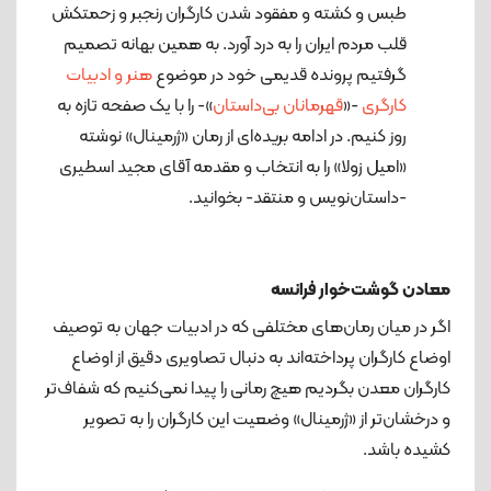
طبس و کشته و مفقود شدن کارگران رنجبر و زحمتکش
قلب مردم ایران را به درد آورد. به همین بهانه تصمیم
گرفتیم پرونده قدیمی خود در موضوع
هنر و ادبیات
کارگری
-«
قهرمانان بی‌داستان
»- را با یک صفحه تازه به
روز کنیم. در ادامه بریده‌ای از رمان «ژرمینال» نوشته
«امیل زولا» را به انتخاب و مقدمه آقای مجید اسطیری
-داستان‌نویس و منتقد- بخوانید.
معادن گوشت‌خوار فرانسه
اگر در میان رمان‌های مختلفی که در ادبیات جهان به توصیف
اوضاع کارگران پرداخته‌اند به دنبال تصاویری دقیق از اوضاع
کارگران معدن بگردیم هیچ رمانی را پیدا نمی‌کنیم که شفاف‌تر
و درخشان‌تر از «ژرمینال» وضعیت این کارگران را به تصویر
کشیده باشد.