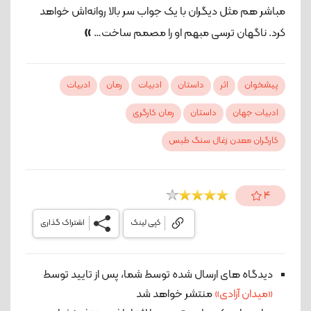
مباشر هم مثل دیگران با یک جواب سر بالا روانه‌اش خواهد
»
کرد. ناگهان ترسی مبهم او را مصمم ساخت…
پیشخوان
اثر
داستان
ادبیات
رمان
ادبیات
ادبیات جهان
داستان
رمان کارگری
کارگران معدن زغال سنگ طبس
4
کپی لینک
اشتراک گذاری
دیدگاه های ارسال شده توسط شما، پس از تایید توسط
«میدان آزادی»
منتشر خواهد شد