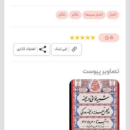
اخبار
اخبار سینما
تئاتر
تئاتر
5
کپی لینک
اشتراک گذاری
تصاویر پیوست