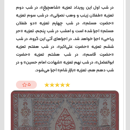
در شب اول این رویداد تعزیه «شاهچراغ»، در شب دوم
تعزیه «طفلان زینب و وهب نصرانی»، در شب سوم تعزیه
«حضرت مسلم»، در شب چهارم تعزیه «دو طفلان
مسلم» اجرا شده است و امشب در شب پنجم، تعزیه «حر
ریاحی» اجرا خواهد شد. در اجراهای آتی این گروه، در شب
ششم تعزیه «حضرت علی‌اکبر»، در شب هفتم تعزیه
«حضرت قاسم»، در شب هشتم تعزیه «حضرت
ابوالفضل»، در شب نهم تعزیه «شهادت امام حسین» و در
شب دهم هم، تعزیه «بازار شام» اجرا می‌شود.
5