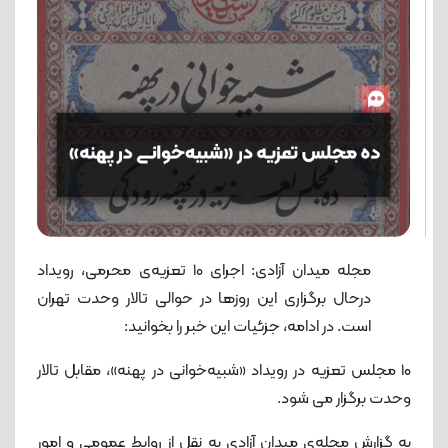
مجله میدان آزادی: اجرای 10 تعزیه‌ی محرمی، رویداد
درحال برگزاری این روزها در حوالی تالار وحدت تهران
است. در ادامه، جزئیات این خبر را بخوانید:
۱۰ مجلس تعزیه در رویداد «شبیه‌خوانی در پهنه»، مقابل تالار
وحدت برگزار می شود.
به گزارش مجله‌ی میدان آزادی به نقل از روابط‌ عمومی و امور