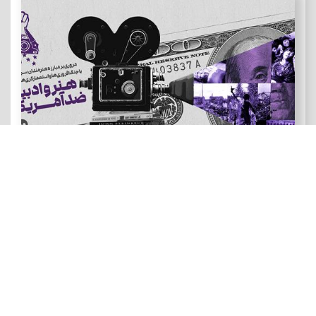
هنر و ادبیات ضد آمریکایی