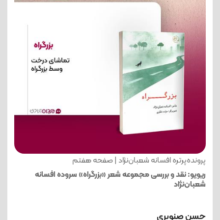
پرونده‌پرتره افسانه شعبان‌نژاد | صفحه هفتم
ریویو: نقد و بررسی مجموعه شعر «بزرگراه» سروده افسانه
شعبان‌نژاد
حسن صنوبری