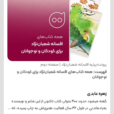
پرونده‌پرتره افسانه شعبان‌نژاد | صفحه دوم
فهرست: همه کتاب‌های افسانه شعبان‌نژاد برای کودکان و
نوجوانان
زهره عابدی
گفته می‎شود حدود 400 عنوان کتاب تاکنون از این شاعر و نویسنده
به‌یادماندنی در طول 46 سال فعالیت هنری‌اش به چاپ رسیده، که ...