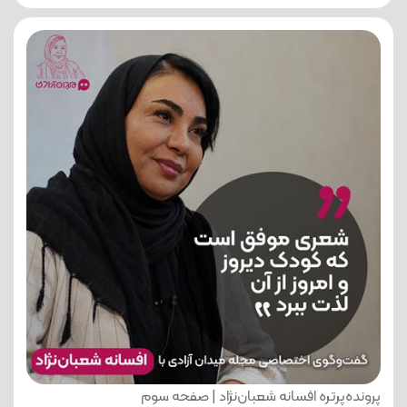
پرونده‌پرتره افسانه شعبان‌نژاد | صفحه سوم