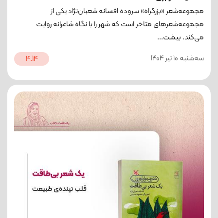
مجموعه‌شعر «بزرگراه» سروده افسانه شعبان‌نژاد یکی از
مجموعه‌شعرهای متاخر است که شهر را با نگاه شاعرانه روایت
می‌کند. بیشت...
ﺳﻪشنبه 10 تیر 1404
4.14