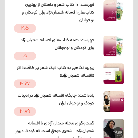
فهرست: 10 کتاب شعر و داستان از بهترین
کتاب‌های افسانه شعبان‌نژاد برای کودکان و
نوجوانان
4.5
فهرست: همه کتاب‌های افسانه شعبان‌نژاد
برای کودکان و نوجوانان
5
ریویو: نگاهی به کتاب «یک شعر بی‌طاقت» اثر
«افسانه شعبان‌نژاد»
3.67
یادداشت: جایگاه افسانه شعبان‌نژاد در ادبیات
کودک و نوجوان ایران
3.89
گفت‌وگوی مجله میدان آزادی با افسانه
شعبان‌نژاد: «شعری موفق است که کودک دیروز