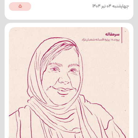
چهارشنبه 04 تیر 1404
5