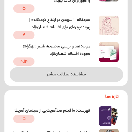
و امروز از آن لذت ببرد!»
5
سرمقاله: «سرودن در ارتفاع کودکانه» |
پرونده‌پرتره‌ای برای افسانه شعبان‌نژاد
4
ریویو: نقد و بررسی مجموعه شعر «بزرگراه»
سروده افسانه شعبان‌نژاد
4.14
مشاهده مطالب بیشتر
تازه ها
فهرست: 10 فیلم ضدآمریکایی از سینمای آمریکا
5