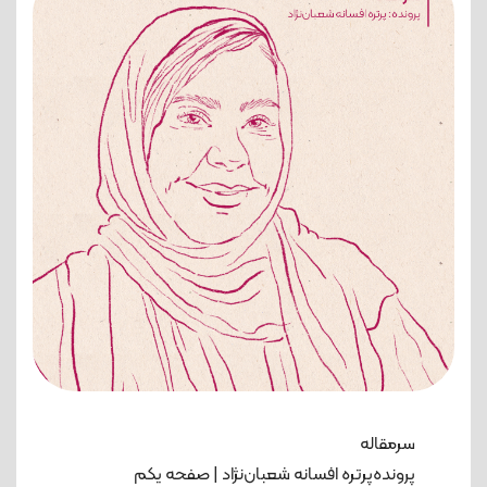
سرمقاله
پرونده‌پرتره افسانه شعبان‌نژاد | صفحه یکم