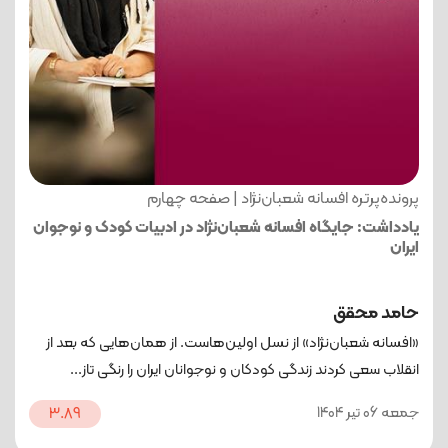
پرونده‌پرتره افسانه شعبان‌نژاد | صفحه چهارم
یادداشت: جایگاه افسانه شعبان‌نژاد در ادبیات کودک و نوجوان
ایران
حامد محقق
«افسانه شعبان‌نژاد» از نسل اولین‌هاست. از همان‌هایی که بعد از
انقلاب سعی کردند زندگی کودکان و نوجوانان ایران را رنگی تاز...
جمعه 06 تیر 1404
3.89