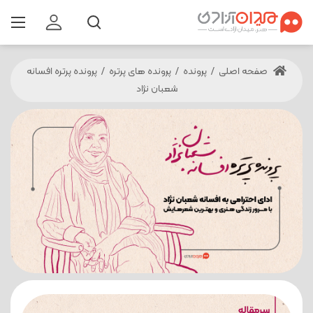
صفحه اصلی
/
پرونده
/
پرونده های پرتره
/
پرونده پرتره افسانه
شعبان نژاد