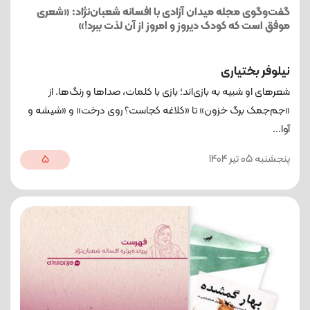
گفت‌وگوی مجله میدان آزادی با افسانه شعبان‌نژاد: «شعری
موفق است که کودک دیروز و امروز از آن لذت ببرد!»
نیلوفر بختیاری
شعرهای او شبیه به بازی‌اند؛ بازی با کلمات، صداها و رنگ‌ها. از
«جم‌جمک برگ خزون» تا «کلاغه کجاست؟ روی درخت» و «شیشه و
آوا...
پنجشنبه 05 تیر 1404
5