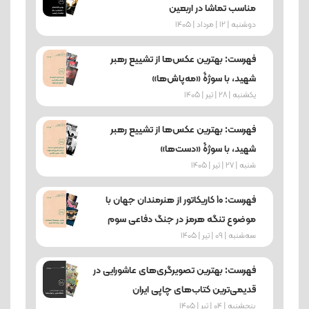
مناسب تماشا در اربعین
دوشنبه | 12 | مرداد | 1405
فهرست: بهترین عکس‌ها از تشییع رهبر
شهید، با سوژۀ «مه‌پاش‌ها»
یکشنبه | 28 | تیر | 1405
فهرست: بهترین عکس‌ها از تشییع رهبر
شهید، با سوژۀ «دست‌ها»
شنبه | 27 | تیر | 1405
فهرست: 10 کاریکاتور از هنرمندان جهان با
موضوع تنگه هرمز در جنگ دفاعی سوم
ﺳﻪشنبه | 09 | تیر | 1405
فهرست: بهترین تصویرگری‌های عاشورایی در
قدیمی‌ترین کتاب‌های چاپی ایران
پنجشنبه | 04 | تیر | 1405