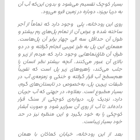
بسیار کوچک تقسیم می‌شود و بدون این‌که آب آن
به دریا بریزد، دوباره در زمین فرو می‌رود.
روی این رودخانه، پلی وجود دارد که تماماً از آجر
ساخته شده و عرض آن از تمام پل‌های رم بیشتر و
طول آن حداقل سه الی چهار برابر آن پل‌هاست.
معماری این پل به طرز غریبی انجام گرفته و در دو
طرفِ آن طاق‌نماهایی وجود دارد که مردم از زیر و
بالای آن عبور می‌کنند. آنچه بیشتر نظر انسان را
جلب می‌کند، راهروهای زیر پل است که تقریباً
هم‌سطح آب قرار گرفته و خنکی و زمزمه‌ی آب در
طبقات زیرین پل، به‌خصوص در تابستان‌های گرم،
بسیار مطبوع است. بعلاوه، در جهتی که آب جریان
دارد، نزدیک پل، دیواره‌ی کوچکی از سنگ قرار
داده‌اند تا آب از روی آن سرازیر شود و صورت آبشار
کوچکی را به خود بگیرد و این منظره نیز در حد
خود بسیار زیباست.
بعد از این رودخانه، خیابان کماکان با همان