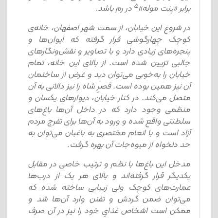
5
برابر «پنت موله»
در رم باشد.
در شروع این خیابان، از سمت شهر اصفهان، خانه‌ی
کوچک چهارگوشی قرار گرفته که ایوان‌ها و
پنجره‌های زیادی دارد و با تصاویر و نقش‌ونگارهای
جالبی تزیین شده است. از بالای این خانه، تمام
خیابان را به‌خوبی می‌توان دید و غرض از ساختمان
آن نیز همین بوده است. قصرِ شاه را نیز دالانی به آن
متصل می‌کند. در کنار خیابان، دیوارهای یکسان و
منظمی وجود دارد که در داخل آن‌ها باغ‌های
سلطنتی واقع شده و ورود به آن‌ها برای تفرج مردم
آزاد است و با انعام مختصری به باغبان می‌توان به
حد دلخواه از میوه‌جات آن بهره گرفت.
مدخل این باغ‌ها با نظم و ترتیب خاصی در مقابل
یکدیگر قرار گرفته‌اند و بالای هر یک از درب‌ها
عمارت‌های کوچک ولی زیبایی ساخته شده که
می‌توان ضمن گردش و تفنن وارد آن‌ها شد و
ممکن است اشخاص غذایِ خود را نیز در آن صرف