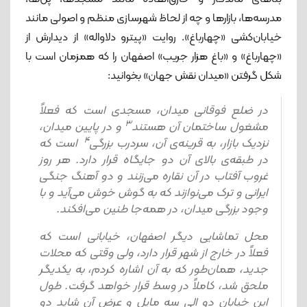
مدرسه‌ها، بازارها و چه از لحاظ شهرسازی منظم و اصولی مانند
خیابان‌کشی «چهارباغ». روایت «پیترو دلاواله» از دیدارش از
«چهارباغ» و «باغ هزار جریب» اصفهان را که همزمان است با
شکل گرفتن «میدان نقش جهان» بخوانید:
در ضلع فوقانی میدان، مسجدی است که فعلاً
3
مشغول ساختمان آن هستند
و در پایین میدان،
4
نزدیک بازار، به قرینه‌ی آن، سردرب بزرگی
است که
در طبقه‌ی بالای آن دو جایگاه قرار دارد. هر روز
غروب آفتاب در آن نقاره می‌زنند و دو آهنگ جنگی
ایرانی و ترک می‌نوازند که به گوش خوش می‌آید و با
وجود بزرگی میدان، در همه‌جا طنین می‌افکند.
محل تماشایی دیگر اصفهان، خیابانی است که
فعلاً در خارج از شهر قرار دارد، ولی وقتی که محلات
جدید، همان‌طور که به آن اشاره کردم، به یکدیگر
ملحق شد، کاملاً در وسط قرار خواهد گرفت. طول
این خیابان دو الی سه مایل و عرض آن شاید دو