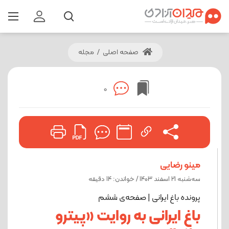
صفحه اصلی
/
مجله
0
مینو رضایی
ﺳﻪشنبه 21 اسفند 1403 / خواندن: 14 دقیقه
پرونده باغ ایرانی | صفحه‌ی ششم
باغ ایرانی به روایت «پیترو