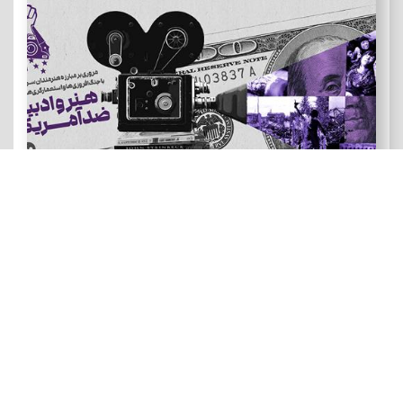
هنر و ادبیات ضد آمریکایی