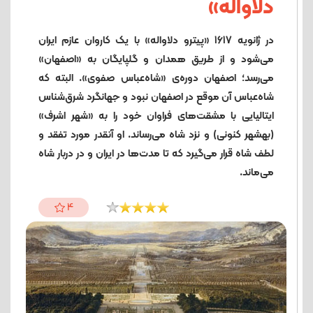
دلاواله»
در ژانویه 1617 «پیترو دلاواله» با یک کاروان عازم ایران
می‌شود و از طریق همدان و گلپایگان به «اصفهان»
می‌رسد؛ اصفهان دوره‌ی «شاه‌عباس صفوی». البته که
شاه‌عباس آن موقع در اصفهان نبود و جهانگرد شرق‌شناس
ایتالیایی با مشقت‌های فراوان خود را به «شهر اشرف»
(بهشهر کنونی) و نزد شاه می‌رساند. او آنقدر مورد تفقد و
لطف شاه قرار می‌گیرد که تا مدت‌ها در ایران و در دربار شاه
می‌ماند.
4