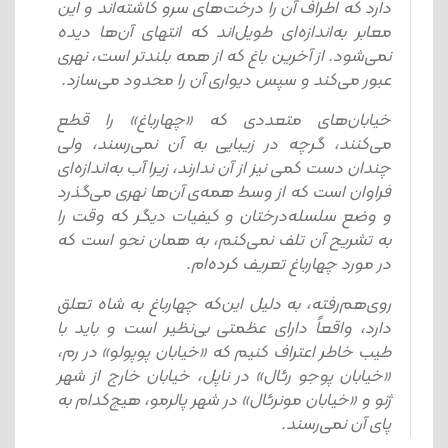
دارد که اطراف آن را درخت‌های سرو کاشته‌اند و این
معابر به‌اندازه‌ای طویل‌اند که انتهای آن‌ها دیده
نمی‌شود. از آخرین باغ که از همه بلندتر است، نهری
عبور می‌کند و سپس دیواری آن را محدود می‌سازد.
خیابان‌های متعددی که «چهارباغ» را قطع
می‌کنند، گرچه در زیبایی به آن نمی‌رسند، ولی
چندان دست کمی نیز از آن ندارند، زیرا آب به‌اندازه‌ای
فراوان است که از وسط همه‌ی آن‌ها نهری می‌گذرد
و وضع سلسله‌درختان و کیفیات دیگر که وقت را
به تشریح آن تلف نمی‌کنم، به همان نحو است که
در مورد چهارباغ تعریف کرده‌ام.
روی‌هم‌رفته، به دلیل این‌که چهارباغ به شاه تعلق
دارد، واقعاً دارای عظمتی بی‌نظیر است و باید با
طیب خاطر اعتراف کنیم که «خیابان پوپولو» در رم،
«خیابان پوجو رئال» در ناپل، خیابان خارج از شهر
ژنو و «خیابان مونرئال» در شهر پالرمو، هیچ‌کدام به
پای آن نمی‌رسند.