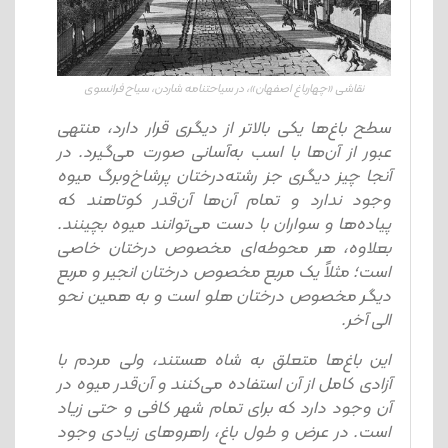
نقاشی «چهارباغ اصفهان»، در سیاحتنامه شاردن، سیاح فرانسوی
سطح باغ‌ها یکی بالاتر از دیگری قرار دارد، منتهی
عبور از آن‌ها با اسب به‌آسانی صورت می‌گیرد. در
آنجا چیز دیگری جز رشته‌درختان پرشاخ‌وبرگ میوه
وجود ندارد و تمام آن‌ها آن‌قدر کوتاهند که
پیاده‌ها و سواران با دست می‌توانند میوه بچینند.
بعلاوه، هر محوطه‌ای مخصوص درختان خاصی
است؛ مثلاً یک مربع مخصوص درختان انجیر و مربع
دیگر مخصوص درختان هلو است و به همین نحو
الی آخر.
این باغ‌ها متعلق به شاه هستند، ولی مردم با
آزادی کامل از آن استفاده می‌کنند و آن‌قدر میوه در
آن وجود دارد که برای تمام شهر کافی و حتی زیاد
است. در عرض و طول باغ، راهروهای زیادی وجود