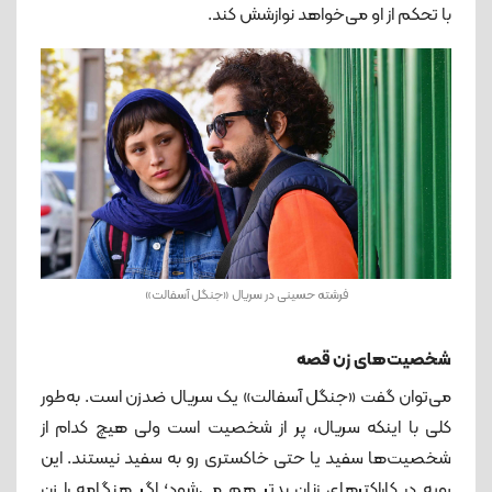
با تحکم از او می‌خواهد نوازشش کند.
فرشته حسینی در سریال «جنگل آسفالت»
شخصیت‌های زن قصه
می‌توان گفت «جنگل آسفالت» یک سریال ضدزن است. به‌طور
کلی با اینکه سریال، پر از شخصیت است ولی هیچ کدام از
شخصیت‌ها سفید یا حتی خاکستری رو به سفید نیستند. این
رویه در کاراکترهای زنان بدتر هم می‌شود؛ اگر هنگامه را زن