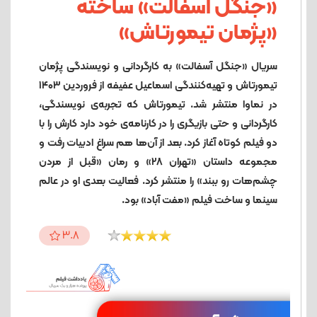
«جنگل آسفالت» ساخته
«پژمان تیمورتاش»
سریال «جنگل آسفالت» به کارگردانی و نویسندگی پژمان
تیمورتاش و تهیه‌کنندگی اسماعیل عفیفه از فروردین ۱۴۰۳
در نماوا منتشر شد. تیمورتاش که تجربه‌ی نویسندگی،
کارگردانی و حتی بازیگری را در کارنامه‌ی خود دارد کارش را با
دو فیلم کوتاه آغاز کرد. بعد از آن‌ها هم سراغ ادبیات رفت و
مجموعه داستان «تهران ۲۸» و رمان «قبل از مردن
چشم‌هات رو ببند» را منتشر کرد. فعالیت بعدی او در عالم
سینما و ساخت فیلم «مفت آباد» بود.
3.8