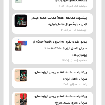
«محمدحسین مهدویان»
دوشنبه | 05 | مرداد | 1405
پیشنهاد مطالعه: همۀ مطالب مجله میدان
آزادی دربارۀ سریال «اهل ایران»
چهارشنبه | 10 | تیر | 1405
ریویو: نقد و نظری به اپیزود «قصۀ جنگ» از
سریال «اهل ایران» ساختۀ «سجاد
پهلوان‌زاده»
دوشنبه | 08 | تیر | 1405
پیشنهاد مطالعه: نقد و بررسی اپیزودهای
سریال «اهل ایران»
یکشنبه | 07 | تیر | 1405
پیشنهاد مطالعه: نقد و بررسی اپیزودهای
سریال «سرو، سپید، سرخ»