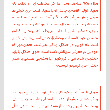
سال 1950 ساخته شد. اما اگر مخاطب این را نداند، نام
سریال اولین نقطه‌ی چالش او با سریال است. برای خیلی‌ها
سؤال پیش می‌آید که جنگل آسفالت به چه معناست؟
پاسخش در خود سریال است. تیمورتاش با یک روایت
پدرخوانده‌طور، شهر را جایی می‌داند که برعکس ظواهر
متمدن خود (آسفالت بودنش)، کنش انسان‌هایش طوری
است که گویی در جنگل زندگی می‌کنند. همان‌طور که
خودش در معرفی سریالش گفته ‌است: «توی جنگل یا باید
جنگیدن بلد باشی یا فرار کردن. یا شکارچی هستی یا شکار.
جنگل جای ترسیدن نیست.»
سریال قطعاً به درد کودکان و حتی نوجوانان نمی‌خورد. داد
و فریادهای بیش از حد، سیاه‌نمایی‌ها، ضدزن بودنش،
روایت یک شهر بی‌رحم و از همه مهم‌تر رعایت نشدن شأن