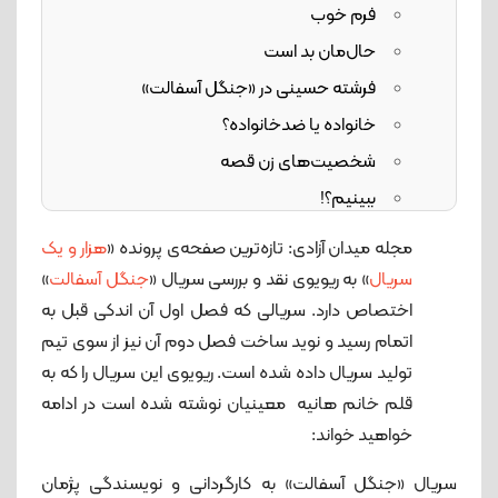
فرم خوب
حال‌مان بد است
فرشته حسینی در «جنگل آسفالت»
خانواده یا ضدخانواده؟
شخصیت‌های زن قصه
ببینیم؟!
مجله میدان آزادی: تازه‌ترین صفحه‌ی پرونده «
هزار و یک
سریال
» به ریویوی نقد و بررسی سریال «
جنگل آسفالت
»
اختصاص دارد. سریالی که فصل اول آن اندکی قبل به
اتمام رسید و نوید ساخت فصل دوم آن نیز از سوی تیم
تولید سریال داده شده است. ریویوی این سریال را که به
قلم خانم هانیه معینیان نوشته شده است در ادامه
خواهید خواند:
سریال «جنگل آسفالت» به کارگردانی و نویسندگی پژمان