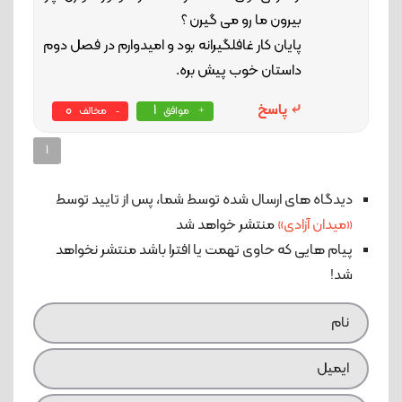
بیرون ما رو می گیرن ؟
پایان کار غافلگیرانه بود و امیدوارم در فصل دوم
داستان خوب پیش بره.
پاسخ
1
0
موافق
مخالف
1
دیدگاه های ارسال شده توسط شما، پس از تایید توسط
«میدان آزادی»
منتشر خواهد شد
پیام هایی که حاوی تهمت یا افترا باشد منتشر نخواهد
شد!