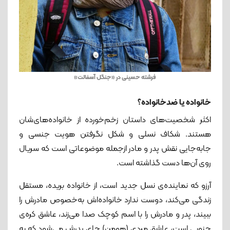
فرشته حسینی در «جنگل آسفالت»
خانواده یا ضدخانواده؟
اکثر شخصیت‌های داستان زخم‌خورده از خانواده‌های‌شان
هستند. شکاف نسلی و شکل نگرفتن هویت جنسی و
جابه‌جایی نقش پدر و مادر ازجمله موضوعاتی است که سریال
روی آن‌ها دست گذاشته است.
آرزو که نماینده‌ی‌ نسل جدید است، از خانواده بریده، مستقل
زندگی می‌کند، دوست ندارد خانواده‌اش به‌خصوص مادرش را
ببیند، پدر و مادرش را با اسم کوچک صدا می‌زند، عاشق کره‌ی
جنوبی است، عاشق مردی (هومن) جای پدرش می‌شود که به