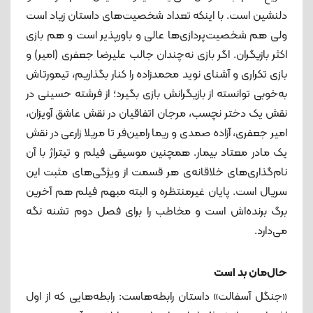
دلنشین است. با اینکه تعداد شخصیت‌های داستان زیاد است
ولی هم شخصیت‌پردازی‌ها عالی و باورپذیر است و هم بازی
اکثر بازیگران. اگر بازی نه‌چندان جالب علیرضا جعفری (امیر) و
بازی تکراری و آشنای نوید محمدزاده را کنار بگذاریم، تیمورتاش
به‌خوبی توانسته از بازیگرانش بازی بگیرد؛ از فرشته حسینی در
نقش یک دختر نچسب، مرجان اتفاقیان در نقش عاشق آویزان،
امیر جعفری، آزاده صمدی و ریما رامین‌فر تا مریلا زارعی در نقش
یک مادر معتاد بیمار. همچنین موسیقی فیلم و تیتراژ با آن
نام‌گذاری‌های خلاقانه‌ی هر قسمت از ویژگی‌های مثبت این
سریال است. پایان غیرمنتظره و البته مبهم فیلم هم آخرین
برگ برنده‌اش است و مخاطب را برای فصل دوم تشنه نگه
می‌دارد.
حال‌مان بد است
«جنگل آسفالت» داستان رابطه‌هاست: رابطه‌هایی که از اول