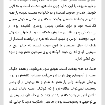
او نارو می‌زند، با این حال چون تشنه‌ی محبت است و به قول
خودش «دله‌ی محبت است» و در خانواده محبت ندیده باز هم
دلش می‌خواهد هومن برگردد. او که برای عکس مادرش سبیل
گذاشته بود و برای عکس پدرش روسری کشیده بود، از
بی‌عرضگی پدر و قلدری مادرش شکایت دارد. از طرفی برادرش
امیر، بچه‌ننه، لوس و ترسو است که مرد بار نیامده است.از آن
طرف نه حال سیمین با ایرج خوب است، نه حال ایرج با
سیمین. ایرج که زن دوم گرفته و برای سیمین هم بود و نبود
ایرج فرقی ندارد.
هنگامه هم زمخت است، موتور سوار می‌شود، از همه طلبکار
است، از آدم‌های پول‌دار بدش می‌آید، همه‌ی تلاشش را برای
برادرش می‌کند ولی باز هم نه مادر و نه برادرش از او راضی
نیستند، نمی‌تواند علاقه‌اش را که فوتبال است دنبال کند و
عاشق امیر می‌شود که نباید؛ در چند جای داستان از بی‌مهری،
بی‌توجهی و پسردوست بودن مادرش شکایت دارد، تا جایی که