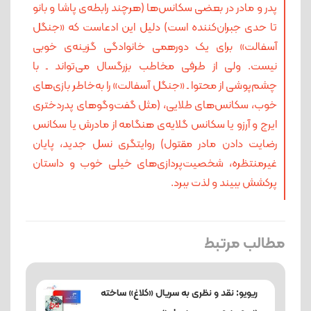
پدر و مادر در بعضی سکانس‌ها (هرچند رابطه‌ی پاشا و بانو
تا حدی جبران‌کننده است) دلیل این ادعاست که «جنگل
آسفالت» برای یک دورهمی خانوادگی گزینه‌ی خوبی
نیست. ولی از طرفی مخاطب بزرگسال می‌تواند ـ با
چشم‌پوشی از محتوا ـ «جنگل آسفالت» را به‌خاطر بازی‌های
خوب، سکانس‌های طلایی، (مثل گفت‌وگوهای پدردختری
ایرج و آرزو یا سکانس گلایه‌ی‌ هنگامه از مادرش یا سکانس
رضایت دادن مادر مقتول) روایتگری نسل جدید، پایان
غیرمنتظره، شخصیت‌پردازی‌های خیلی خوب و داستان
پرکشش ببیند و لذت ببرد.
مطالب مرتبط
ریویو: نقد و نظری به سریال «کلاغ» ساخته