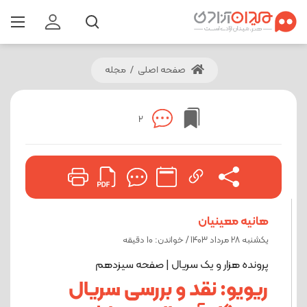
صفحه اصلی
/
مجله
2
هانیه معینیان
یکشنبه 28 مرداد 1403 / خواندن: 10 دقیقه
پرونده هزار و یک سریال | صفحه سیزدهم
ریویو: نقد و بررسی سریال