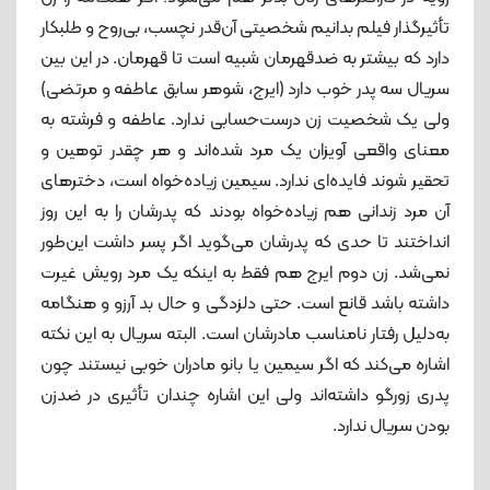
تأثیرگذار فیلم بدانیم شخصیتی آن‌قدر نچسب، بی‌روح و طلبکار
دارد که بیشتر به ضدقهرمان شبیه است تا قهرمان. در این بین
سریال سه پدر خوب دارد (ایرج، شوهر سابق عاطفه و مرتضی)
ولی یک شخصیت زن درست‌حسابی ندارد. عاطفه و فرشته به
معنای واقعی آویزان یک مرد شده‌اند و هر چقدر توهین و
تحقیر شوند فایده‌ای ندارد. سیمین زیاده‌خواه است، دخترهای
آن مرد زندانی هم زیاده‌خواه بودند که پدرشان را به این روز
انداختند تا حدی که پدرشان می‌گوید اگر پسر داشت این‌طور
نمی‌شد. زن دوم ایرج هم فقط به اینکه یک مرد رویش غیرت
داشته باشد قانع است. حتی دلزدگی و حال بد آرزو و هنگامه
به‌دلیل رفتار نامناسب مادرشان است. البته سریال به این نکته
اشاره می‌کند که اگر سیمین یا بانو مادران خوبی نیستند چون
پدری زورگو داشته‌اند ولی این اشاره چندان تأثیری در ضدزن
بودن سریال ندارد.