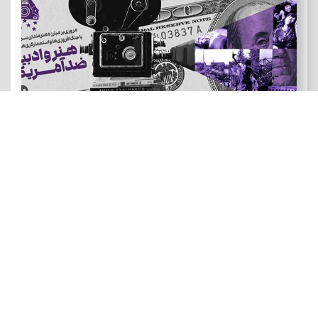
هنر و ادبیات ضد آمریکایی