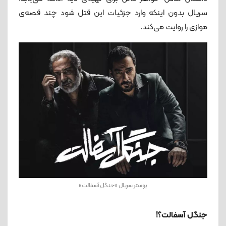
سریال بدون اینکه وارد جزئیات این قتل شود چند قصه‌ی
موازی را روایت می‌کند.
پوستر سریال «جنگل آسفالت»
جنگل آسفالت؟!