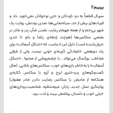
ببینیم؟!
سریال قطعاً به درد کودکان و حتی نوجوانان نمی‌خورد. داد و
فریادهای بیش از حد، سیاه‌نمایی‌ها، ضدزن بودنش، روایت یک
شهر بی‌رحم و از همه مهم‌تر رعایت نشدن شأن پدر و مادر در
بعضی سکانس‌ها (هرچند رابطه‌ی پاشا و بانو تا حدی
جبران‌کننده است) دلیل این ادعاست که «جنگل آسفالت» برای
یک دورهمی خانوادگی گزینه‌ی خوبی نیست. ولی از طرفی
مخاطب بزرگسال می‌تواند ـ با چشم‌پوشی از محتوا ـ «جنگل
آسفالت» را به‌خاطر بازی‌های خوب، سکانس‌های طلایی، (مثل
گفت‌وگوهای پدردختری ایرج و آرزو یا سکانس گلایه‌ی‌
هنگامه از مادرش یا سکانس رضایت دادن مادر مقتول)
روایتگری نسل جدید، پایان غیرمنتظره، شخصیت‌پردازی‌های
خیلی خوب و داستان پرکشش ببیند و لذت ببرد.