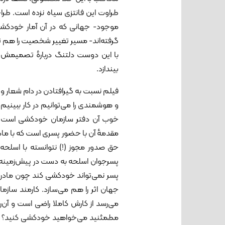
طراوت این فانتزی سیاه نزده است. ط
موجود- جهانی که در آن آمار خودکشی 
گرفته‌اند- مسیر تغییر شخصیت را هم تا
با این دوست دلتنگ دربارهٔ تصمیمش لح
بیندازد.
فیلم نسبت به گیرافتادن در دام شعار
و هوشمندی را می‌توانیم در کار ببینیم.
خوب آن دفتر سازمان خودکشی است که
مقدمهٔ آن با حضور پسری است که با ماد
حق صدور مجوز (!) نتوانسته با اسلحه
پسرجوان اسلحه ‌به‌ دست در پیش‌زمین
پسر نمی‌تواند خودکشی کند چون مادر
جهان اثر را هم می‌سازد. کارمند ساز
می‌رسد از کارش کاملا راضی است و آن‌ر
مطمئنید می‌‌خواهید خودکشی کنید؟ جها