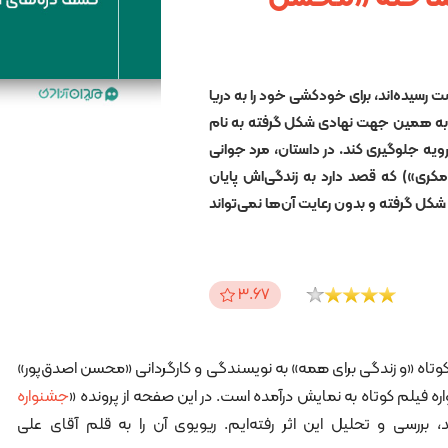
 رسیده‌اند، برای خودکشی خود را به دریا
 و به همین جهت نهادی شکل گرفته به نام
ویه جلوگیری کند. در داستان، مرد جوانی
ن مکری») که قصد دارد به زندگی‌اش پایان
کل گرفته و بدون رعایت آن‌ها نمی‌تواند
3.67
وتاه «و زندگی برای همه» به نویسندگی و کارگردانی «محسن اصدق‌پور»
ه فیلم کوتاه به نمایش درآمده است. در این صفحه از پرونده «
جشنواره
، بررسی و تحلیل این اثر رفته‌ایم. ریویوی آن را به قلم آقای علی