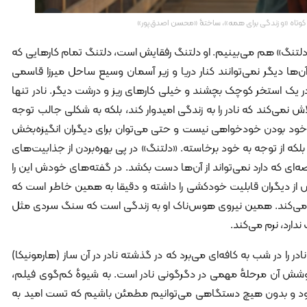
م کوتاه «و زندگی برای همه»، ساختۀ «محسن اصدق‌پور»
تنگ» هم می‌بینیم. او دلتنگ رفقایش است، دلتنگ تمام کارهایی که
آن‌ها دیگر نمی‌توانند کنار دریا و زیر آسمان وسیع ساحل میرزا قاسمی
 در یک استخر کوچک بچشند و خیلی کارهای ریز و درشت دیگر. نادر تنها
اش نمی‌کند که نادر را به زندگی امیدوار کند،‌ بلکه به شکلی جالب توجه
 خود بودن خودخواهی نیست و حتی می‌توان برای دیگران انگیزه‌بخش
 بلکه از توجه به خود برخاسته. «دلتنگ» در پی بهره‌بردن از جذابیت‌های
‌ای که دارد نمی‌تواند از آن‌ها دست بکشد. در گفته‌های خودش این را
 از دیگران قابلیت خودکشی را داشته و دقیقا به همین خاطر است که
ک می‌کند. همین نیروی هوس‌ناک او به زندگی است که سنگ سردی مثل
ندارد، نرم می‌کند.
ر را در شب به کافه‌ای می‌برد که در گذشته نادر در آن ساز (هارمونیکا)
پوشش آن مرحلهٔ مهمی در دگرگونی نادر است. به شیوهٔ کم‌گوی فیلم،
شود و بدون هیچ دستگاهی می‌توانیم مطمئن باشیم که تست امید به