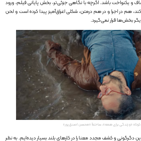
و یکنواخت باشد. اگرچه با نگاهی جزئی‌تر، ‌بخش پایانی فیلم، ورود
ی‌کند، هم در اجرا و در هم درمتن، شکلی اغراق‌آمیز پیدا کرده است و لحن
یگر بخش‌ها قرار نمی‌گیرد.
م کوتاه «و زندگی برای همه»، ساختۀ «محسن اصدق‌پور»
ین دگرگونی و کشف مجدد معنا را در کارهای بلند بسیار دیده‌ایم. به نظر