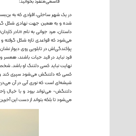
قاسمی‌منفرد بخوانید:
در یک شهر ساحلی، افرادی که به بن‌بست ر
شده و به همین جهت نهادی شکل گرفته 
داستان، مرد جوانی به نام «نادر کاردان
می‌شود که قواعدی تازه شکل گرفته و بد
پراکندگی‌اش در تابلویی روی دیوار نشان
فرد نباید در قید حیات باشند، همسر و 
نهایت نباید کسی دلتنگ او باشد. شخصیت
کسی که دلتنگش می‌شود سپری کند و خ
شیشه‌ای است که نوری آبی در آن می‌درخ
دلتنگش- می‌تواند برود و با خیال راحت 
می‌شود تا بلکه بتواند از دست این آخر