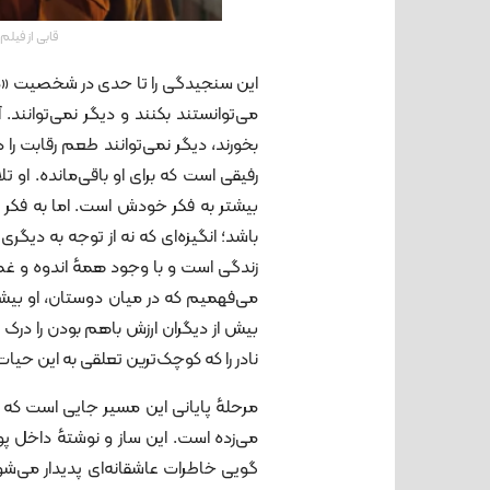
قابی از فیل
این سنجیدگی را تا حدی در شخصیت «دل
می‌توانستند بکنند و دیگر نمی‌توانند. 
بخورند، دیگر نمی‌توانند طعم رقابت را
رفیقی است که برای او باقی‌مانده. او تل
بیشتر به فکر خودش است. اما به فکر
باشد؛ انگیزه‌ای که نه از توجه به دیگری
زندگی است و با وجود همهٔ اندوه و غصه
می‌فهمیم که در میان دوستان، او بیش
بیش از دیگران ارزش باهم بودن را در
نادر را که کوچک‌ترین تعلقی به این حیات 
مرحلهٔ پایانی این مسیر جایی است که ناد
می‌زده است. این ساز و نوشتهٔ داخل 
گویی خاطرات عاشقانه‌ای پدیدار می‌