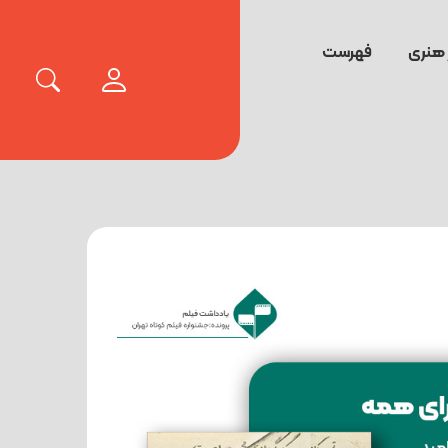
 هنری
فهرست