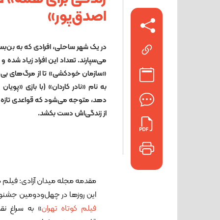
اصدق‌پور»
در یک شهر ساحلی، افرادی که به بن‌بست
می‌سپارند. تعداد این افراد زیاد شده
«سازمان خودکشی» تا از مرگ‌های بی‌ر
به نام «نادر کاردان» (با بازی «پویا
دهد، متوجه می‌شود که قواعدی تازه ش
از زندگی‌اش دست بکشد.
مقدمه مجله میدان آزادی: فیلم ک
این روزها در چهل‌و‌دومین جشنوار
فیلم کوتاه تهران
» به سراغ نقد