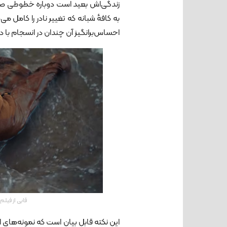
زندگی‌اش بعید است دوباره خطوطی صاف 
به کافهٔ شبانه که تغییر نادر را کامل م
احساس‌برانگیز آن چندان در انسجام با د
قابی از فیل
این نکته قابل بیان است که نمونه‌های ا