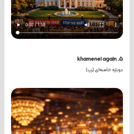
5. khamenei again
دوباره خامنه‌ای (رپ)