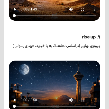
9. rise up
پیروزی نهایی (بر اساس نماهنگ به پا خیزید، مهدی رسولی )