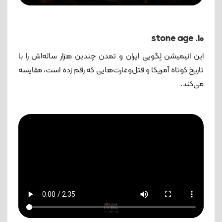
10. stone age
این انیمیشن لِگویی ایران و تمدن چندین هزار ساله‌اش را با
تاریخ کوتاه آمریکا و قتل‌و‌غارت‌هایی که رقم زده است، مقایسه
می‌کند.