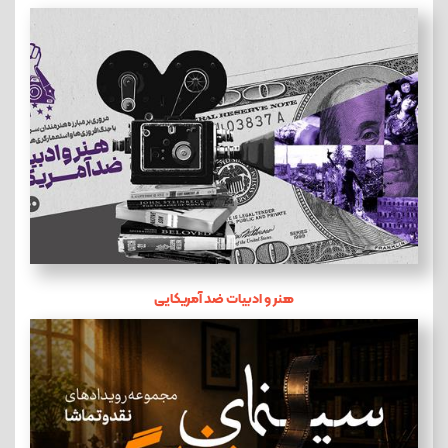
هنر و ادبیات ضد آمریکایی