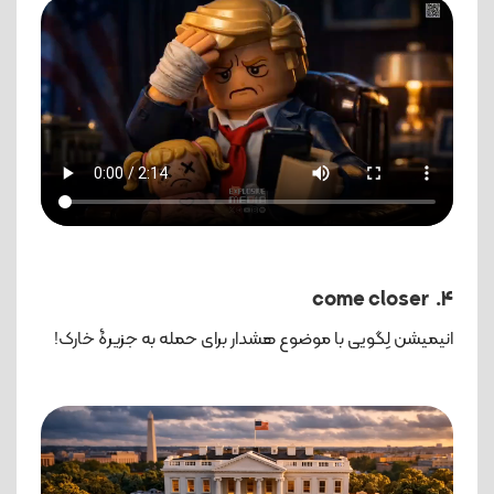
4. come closer
انیمیشن لِگویی با موضوع هشدار برای حمله به جزیرۀ خارک!