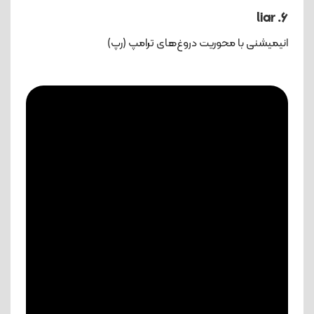
6. liar
انیمیشنی با محوریت دروغ‌های ترامپ (رپ)