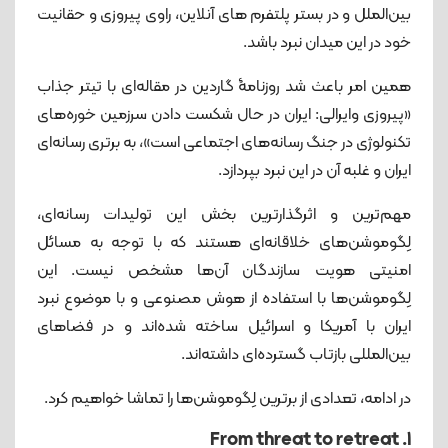
بین‌الملل و در بستر پلتفرم های آنلاین، راوی پیروزی و حقانیت
خود در این میدان نبرد باشد.
همین امر باعث شد روزنامۀ گاردین در مقاله‌ای با تیتر جذاب
«پیروزی وایرالی: ایران در حال شکست دادن سرزمین خوره‌های
تکنولوژی در جنگ رسانه‌های اجتماعی است»، به برتری رسانه‌ای
ایران و غلبه آن در این نبرد بپردازد.
مهم‌ترین و اثرگذارترین بخش این تولیدات رسانه‌ای،
لِگوموشن‌های خلاقانه‌ای هستند که با توجه به مسائل
امنیتی هویت سازندگان آن‌ها مشخص نیست. این
لِگوموشن‌ها با استفاده از هوش مصنوعی و با موضوع نبرد
ایران با آمریکا و اسرائیل ساخته شده‌اند و در فضا‌های
بین‌المللی بازتاب گسترده‌ای داشته‌اند.
در ادامه، تعدادی از برترین لِگوموشن‌ها را تماشا خواهیم کرد.
1. From threat to retreat