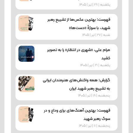
یکشنبه | 28 | تیر | 1405
فهرست: بهترین عکس‌ها از تشییع رهبر
شهید، با سوژۀ «دست‌ها»
شنبه | 27 | تیر | 1405
مرام علی، «شهری در انتظار» را به تصویر
کشید
یکشنبه | 21 | تیر | 1405
گزارش: همه واکنش‌های هنرمندان ایرانی
به تشییع رهبر شهید ایران
پنجشنبه | 18 | تیر | 1405
فهرست: بهترین آهنگ‌های برای وداع و در
سوگ رهبر شهید
پنجشنبه | 11 | تیر | 1405