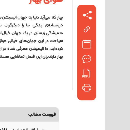
بهار که می‌آید دنیا به جهان انیمیشن‌
درونمایه‌ی زندگی ما را دیگرگون م
همیشگی زیستن در یک جهان خیال‌انگیز
سیاحت در این جهان‌های خیالی موازی 
کرده‌اید، 10 انیمیشن معرفی شد
بهار دارندبرای این فصل تماشایی‌ هستن
فهرست مطالب