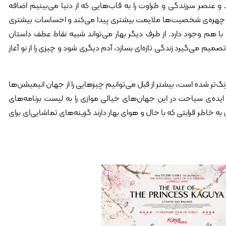
د و عنصر سرزندگی و طراوت را به قاب‌هایی که از دنیا می‌بینیم اضافه
وط چهره‌ی شخصیت‌ها ملایمت بیشتری پیدا می‌کند و احساسات بیشتری
ا هم وجود دارد. از طرف دیگر بهار می‌تواند شبیه نقاط عطف داستان‌
م می‌گیرد زندگی تازه‌ای بسازد، آدم دیگری شود و چیزی را از نو آغاز
گ‌تر شده است، بیشتر از قبل می‌توانیم چیزهایی را از جهان انیمیشن‌ها
ر ایده‌ی سیاحت در این جهان‌های خیالی موازی را به لیست برنامه‌های
افه کرده‌اید، این 10 انیمیشن به خاطر قرابتی که با حال و هوای بهار دارند گزینه‌های تماشایی‌ای برای