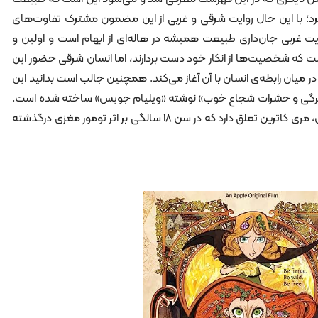
 کرد؛ با این حال روایت شرقی و غربی از این مضمون مشترک تفاوت‌های
یت غربی جان‌داری طبیعت همیشه در هاله‌ای از ابهام است و اولین و
ت که شخصیت‌ها از انکار خود دست بردارند، اما انسان شرقی حضور این
ر میان رابطه‌ی انسان با آن آغاز می‌کند. همچنین جالب است بدانید این
ان برگی و حشرات شجاع خوب» نوشته «ویلیام جویس» ساخته شده است.
داستانی که به کودکی‌های دختر جویس، مری کاترین تعلق دارد که در سن 18 سالگی بر اثر تومور مغزی درگذشته