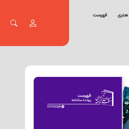
 هنری
فهرست