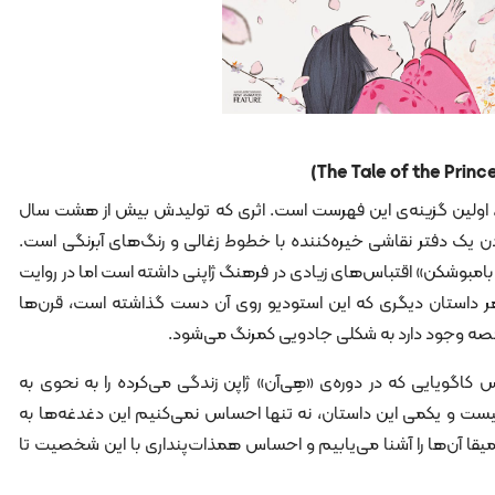
ید، اولین گزینه‌ی این فهرست است. اثری که تولیدش بیش از هشت سال
ن یک دفتر نقاشی خیره‌کننده با خطوط زغالی و رنگ‌های آبرنگی‌ است.
امبوشکن» اقتباس‌های زیادی در فرهنگ ژاپنی داشته است اما در روایت
 هر داستان دیگری که این استودیو روی آن دست گذاشته است، قرن‌ها
 قصه وجود دارد به شکلی جادویی کمرنگ می‌شود.
 کاگویایی که در دوره‌ی «هِی‌آن» ژاپن زندگی می‌کرده را به نحوی به
ست و یکمی این داستان، نه تنها احساس نمی‌کنیم این دغدغه‌ها به
 عمیقا آن‌ها را آشنا می‌یابیم و احساس همذات‌پنداری با این شخصیت تا