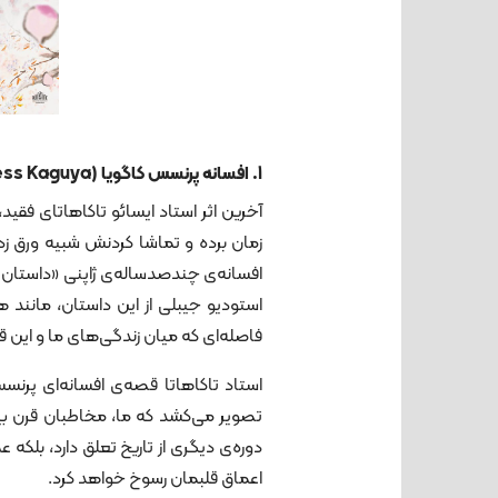
1. افسانه پرنسس کاگویا (The Tale of the Princess Kaguya)
آخرین اثر استاد ایسائو تاکاهاتای فق
زمان برده و تماشا کردنش شبیه ورق زد
افسانه‌ی چندصدساله‌ی ژاپنی «داستان ب
استودیو جیبلی از این داستان، مانند
فاصله‌ای که میان زندگی‌های ما و این
استاد تاکاهاتا قصه‌ی افسانه‌ای پرنسس
تصویر می‌کشد که ما، مخاطبان قرن بی
دوره‌ی دیگری از تاریخ تعلق دارد، بلکه
اعماق قلبمان رسوخ خواهد کرد.