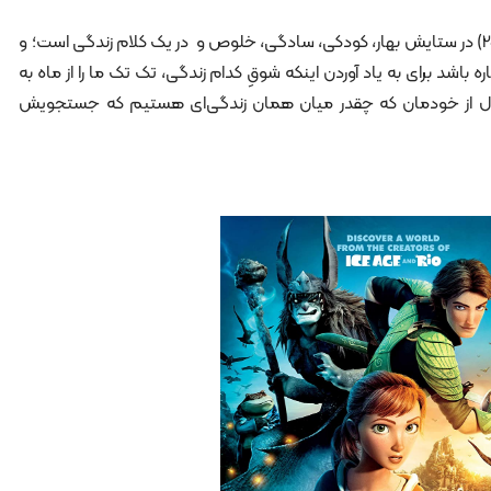
«افسانه پرنسس کاگویا» ( محصول 2013) در ستایش بهار، کودکی، سادگی، خلوص و در یک کلام زندگی است؛ و
 باشد برای به یاد آوردن اینکه شوقِ کدام زندگی‌، تک تک ما را از ماه به
ال از خودمان که چقدر میان همان زندگی‌ای هستیم که جستجویش