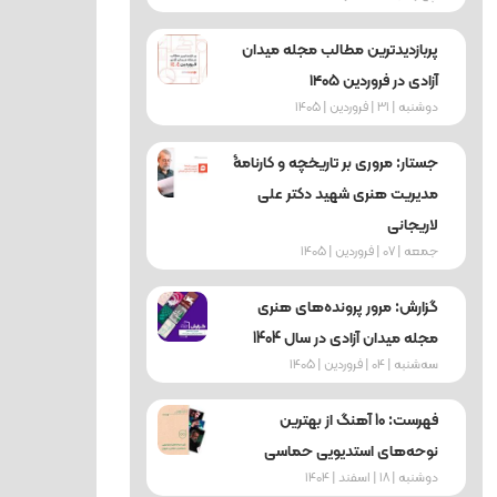
پربازدیدترین مطالب مجله میدان
آزادی در فروردین ۱۴۰۵
دوشنبه | 31 | فروردین | 1405
جستار: مروری بر تاریخچه و کارنامۀ
مدیریت هنری شهید دکتر علی
لاریجانی
جمعه | 07 | فروردین | 1405
گزارش: مرور پرونده‌های هنری
مجله میدان آزادی در سال 1404
ﺳﻪشنبه | 04 | فروردین | 1405
فهرست: 10 آهنگ از بهترین
نوحه‌های استدیویی حماسی
دوشنبه | 18 | اسفند | 1404