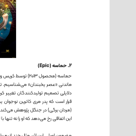
2. حماسه (Epic)
حماسه (محصول 2013)
ماندنی «عصر یخبندان» می‌شناسیم. تولی
دلایلی تصمیم تولیدکنندگان تغییر کرد و
قرار است که پدر مری کاترین نوجوان 
(مردان برگی) در جنگل پژوهش می‌کند.
این اتفاقی رخ می‌دهد که او را نه تنها ب
مضمون اصلی این اثر، مثل چند انیمی