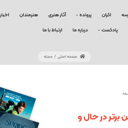
سه
اکران
پرونده
آثار هنری
هنرمندان
اخبار
پادکست
درباره ما
ارتباط با ما
صفحه اصلی
/
مجله
برتر در حال و