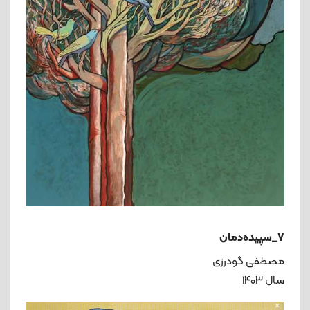
7_سپیده‌دمان
مصطفی گودرزی
سال ۱۴۰۳