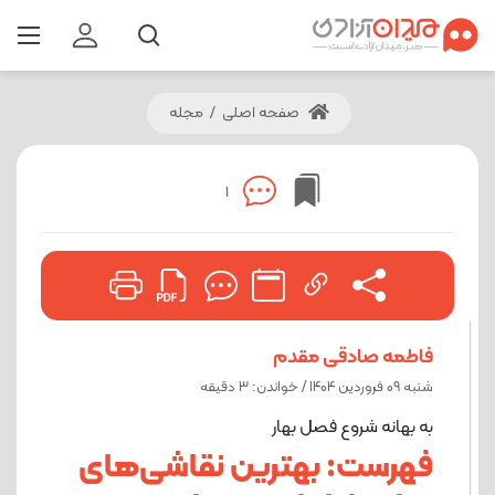
صفحه اصلی
/
مجله
1
فاطمه صادقی مقدم
شنبه 09 فروردین 1404 / خواندن: 3 دقیقه
به بهانه شروع فصل بهار
فهرست: بهترین نقاشی‌های