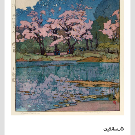
5_سانکین