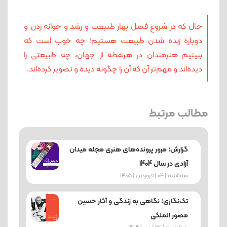
حال که در شروع فصل بهار طبیعت و رشد و جوانه زدن و
دوباره زنده شدن طبیعت هستیم؛ چه خوب است که
ببینیم هنرمندان در هرنقطه از جهان، چه طبیعتی را
دیده‌اند و مهم‌تر آن که آن را چگونه دیده و تصویر کرده‌اند.
مطالب مرتبط
گزارش: مرور پرونده‌های هنری مجله میدان
آزادی در سال 1404
ﺳﻪشنبه | 04 | فروردین | 1405
تک‌نگاری: نگاهی به زندگی و آثار حسین
مصور الملکی