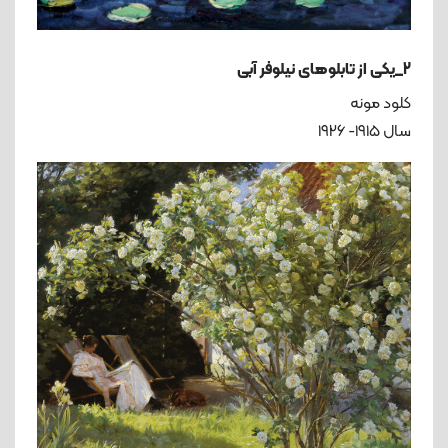
2_یکی از تابلوهای نیلوفر آبی
کلود مونه
سال ۱۹۱۵- ۱۹۲۶