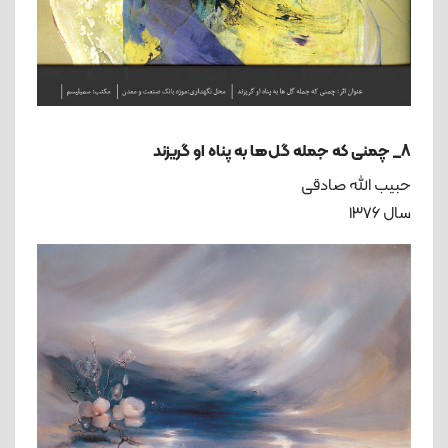
8_ چمنی که جمله گل‌ها به پناه او گریزند
حبیب الله صادقی
سال ۱۳۷۶