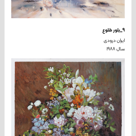
9_بلور طلوع
ایران درودی
سال ۱۹۸۸