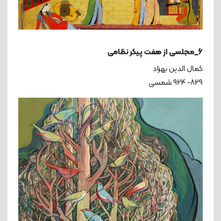
6_مجلسی از هفت پیکر نظامی
کمال الدین بهزاد
۸۲۹- ۹۲۴ شمسی