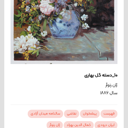
10_دسته گل بهاری
ژان رنوآر
سال ۱۸۸۶
فهرست
پیشخوان
نقاشی
سالنامه میدان آزادی
ایران درودی
کمال الدین بهزاد
ژان رنوآر