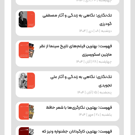
چهارشنبه | 24 | دی | 1404
تک‌نگاری: نگاهی به زندگی و آثار مصطفی
گودرزی
دوشنبه | 08 | دی | 1404
فهرست: بهترین فیلم‌های تاریخ سینما از نظر
مارتین اسکورسیزی
چهارشنبه | 28 | آبان | 1404
تک‌نگاری: نگاهی به زندگی و آثار علی
تجویدی
پنجشنبه | 15 | آبان | 1404
فهرست: بهترین نگارگری‌ها با شعر حافظ
یکشنبه | 20 | مهر | 1404
فهرست: بهترین کارگردانان جشنواره ونیز که