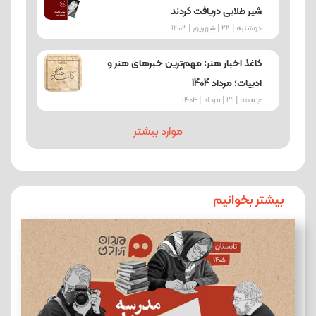
شیر طلایی دریافت کردند
دوشنبه | 24 | شهریور | 1404
کاغذ اخبار هنر: مهم‌ترین خبرهای هنر و
ادبیات؛ مرداد 1404
جمعه | 31 | مرداد | 1404
موارد بیشتر
بیشتر بخوانیم