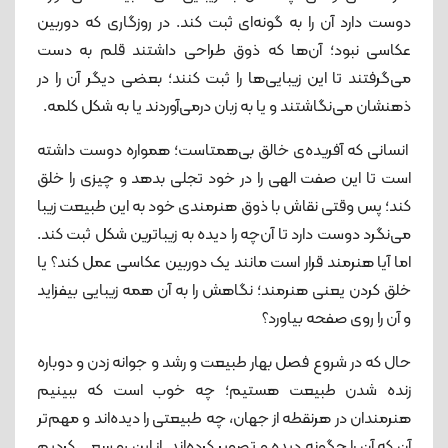
دوست دارد آن را به گونه‌ای ثبت کند. در روزگاری که دوربین
عکاسی نبود؛ آن‌ها که ذوق طراحی داشتند قلم به دست
می‌گرفتند تا این زیبایی‌ها را ثبت کنند؛ بعضی دیگر آن را در
ذهنشان می‌نگاشتند و یا به زبان درمی‌آوردند یا به شکل کلمه.
انسانی که آفریده‌ی خالق بی‌همتاست؛ همواره دوست داشته
است تا این صفت الهی را در خود تجلی بدهد و چیزی را خلق
کند؛ پس وقتی نقاش با ذوق هنرمندی خود به این طبیعت زیبا
می‌نگرد دوست دارد تا آن‌چه را دیده به زیباترین شکل ثبت کند.
اما آیا هنرمند قرار است مانند یک دوربین عکاسی عمل کند؟ یا
خلق کردن یعنی هنرمند؛ نگاهش را به آن‌ همه زیبایی بیفزاید
و آن را روی صفحه بیاورد؟
حال که در شروع فصل بهار طبیعت و رشد و جوانه زدن و دوباره
زنده شدن طبیعت هستیم؛ چه خوب است که ببینیم
هنرمندان در هرنقطه از جهان، چه طبیعتی را دیده‌اند و مهم‌تر
آن که آن را چگونه دیده و تصویر کرده‌اند. از این رو سعی کردیم