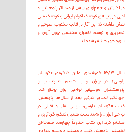
در نگارش و جمع‌آوری بیش از صد اثر پژوهشی و
ادبی در زمینه‌ی فرهنگ اقوام ایرانی و فرهنگ ملی
نقش داشته که این آثار در قالب مکتوب، صوتی و
تصویری و توسط ناشران مختلفی چون آرون و
سوره مهر منتشر شده‌اند.
سال 1383 خورشیدی اولین کنگره‌ی «گوسان
پارسی» در تهران و با حضور هنرمندان و
پژوهشگران موسیقی نواحی ایران برگزار شد.
جهانگیر نصری اشرفی بعد از سال‌ها پژوهش،
کتاب «گوسان پارسی، بررسی نقل و نقالی در
نواحی ایران» را به‌مناسبت همین کنگره گردآوری و
منتشر کرد. این کتاب حدوداً چهارصد صفحه‌ای
نخستین پژوهش کتبی و مستند و وسیع درباره‌ی