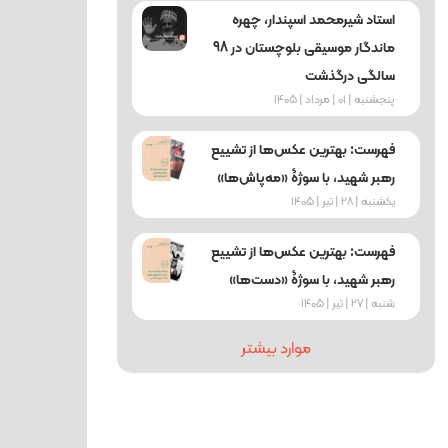
استاد شیرمحمد اسپندار، چهره
ماندگار موسیقی بلوچستان در 98
سالگی درگذشت
پنجشنبه | 01 | مرداد | 1405
فهرست: بهترین عکس‌ها از تشییع
رهبر شهید، با سوژۀ «مه‌پاش‌ها»
یکشنبه | 28 | تیر | 1405
فهرست: بهترین عکس‌ها از تشییع
رهبر شهید، با سوژۀ «دست‌ها»
شنبه | 27 | تیر | 1405
موارد بیشتر