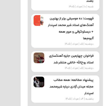
باشند
شنبه | 10 | مرداد | 1405
فهرست: ده موسیقی برتر از بهترین
آهنگ‌های استاد شیر محمد اسپندار
+ دیسکوگرافی و مرور همه
آلبوم‌ها
دوشنبه | 05 | مرداد | 1405
فراخوان چهارمین جایزه آهنگسازی
استاد روح‌الله خالقی منتشر شد
دوشنبه | 05 | مرداد | 1405
پیشنهاد مطالعه: همه مطالب
مجله میدان آزادی درباره شیرمحمد
اسپندار
یکشنبه | 04 | مرداد | 1405