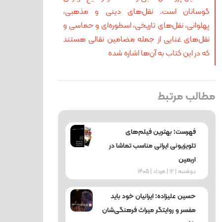
گوسانان است. نقل‌های دینی و مذهبی،
پهلوانی، نقل‌های تاریخی، اسطوره‌ای و حماسی و
نقل‌های غنایی از جمله مضامین نقالی هستند
که در این کتاب به آن‌ها اشاره شده‌
مطالب مرتبط
فهرست: بهترین فیلم‌های
تلویزیونی ایرانی مناسب تماشا در
اربعین
دوشنبه | 12 | مرداد | 1405
حسین علیزاده: ایرانیان خود باید
مفسر و روایتگر میراث فرهنگی‌شان