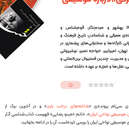
جهانگیر نصری اشرفی متولد 1336 بهشهر و مردم‌نگار، قوم‌شناس و
ینه‌ی معرفی و شناساندن تاریخ فرهنگ و
نی کارگاه‌ها و سخنرانی‌های پرشماری در
هران، امیرکبیر، خواجه نصیر، نوشیروانی
ری و مدیریت چندین فستیوال بین‌المللی و
، نقل‌ها و تعزیه بر عهده داشته ‌است.
ی سی‌ام پرونده‌ی «
شاخه‌های درخت باربد
» و در آخرین برگ از
موسیقی نواحی ایران
»، خانم «مینو رضایی» فهرست کتاب‌شناسی آثار
وسیقی نواحی ایران را بررسی کرده‌است. آن را در ادامه بخوانید: