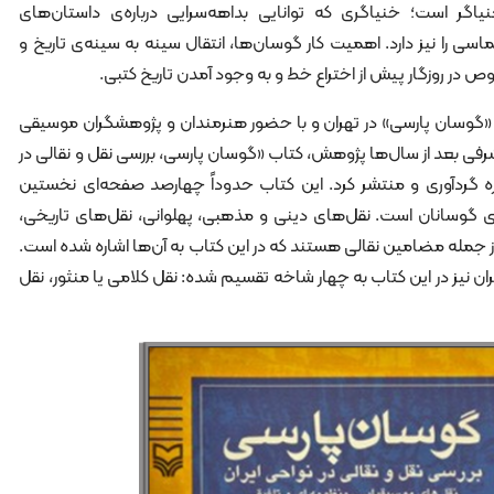
ر است؛ خنیاگری که توانایی بداهه‌سرایی درباره‌‌ی داستان‌های
 را نیز دارد. اهمیت کار گوسان‌ها، انتقال سینه به سینه‌ی تاریخ و
در روزگار پیش از اختراع خط و به وجود آمدن تاریخ کتبی.
 کنگره‌ی «گوسان پارسی» در تهران و با حضور هنرمندان و پژوهشگران موسیقی
شرفی بعد از سال‌ها پژوهش، کتاب «گوسان پارسی، بررسی نقل و نقالی در
ره گردآوری و منتشر کرد. این کتاب حدوداً چهارصد صفحه‌ای نخستین
 گوسانان است. نقل‌های دینی و مذهبی، پهلوانی، نقل‌های تاریخی،
 جمله مضامین نقالی هستند که در این کتاب به آن‌ها اشاره شده‌ است.
ان نیز در این کتاب به چهار شاخه تقسیم شده: نقل کلامی یا منثور، نقل