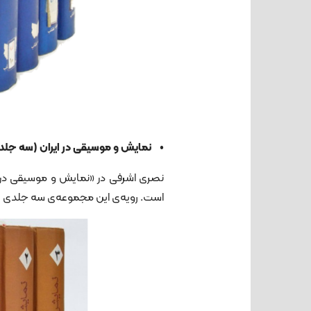
• نمایش و موسیقی در ایران (سه ‌جلدی، 83
نصری اشرفی در «نمایش و موسیقی در ایر
است. رویه‌ی این مجموعه‌ی سه جلدی تأ