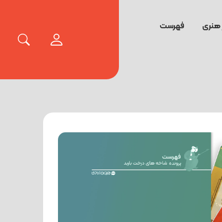
 هنری
فهرست