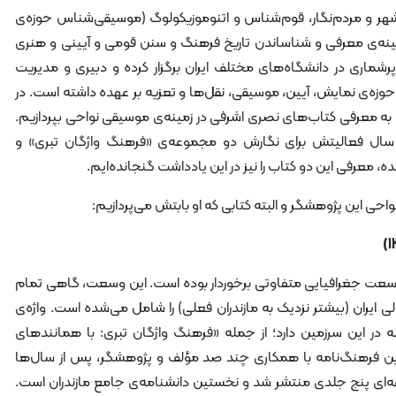
یر نصری اشرفی متولد 1336 بهشهر و مردم‌نگار، قوم‌شناس و اتنوموزیکولوگ (موسیقی‌شناس حوزه‌ی
ینه‌ی معرفی و شناساندن تاریخ فرهنگ و سنن قومی و آیینی و هنری
 پرشماری در دانشگاه‌های مختلف ایران برگزار کرده و دبیری و مدیریت
حوزه‌ی نمایش، آیین، موسیقی، نقل‌ها و تعزیه بر عهده داشته ‌است. در
که به معرفی کتاب‌های نصری اشرفی در زمینه‌ی موسیقی نواحی بپردازیم.
 سال فعالیتش برای نگارش دو مجموعه‌ی «فرهنگ واژگان تبری» و
، معرفی این دو کتاب را نیز در این یادداشت گنجانده‌ایم.
حی این پژوهشگر و البته کتابی که او بابتش می‌پردازیم:
 وسعت جغرافیایی متفاوتی برخوردار بوده ‌است. این وسعت، گاهی تمام
لی ایران (بیشتر نزدیک به مازندران فعلی) را شامل می‌شده‌ است. واژه‌ی
در این سرزمین دارد؛ از جمله «فرهنگ واژگان تبری: با همانندهای
. این فرهنگ‌نامه با همکاری چند صد مؤلف و پژوهشگر، پس از سال‌ها
ی پنج جلدی منتشر شد و نخستین دانشنامه‌ی جامع مازندران است.