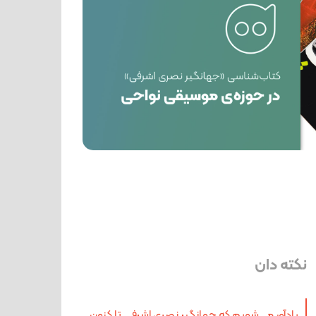
نکته دان
یادآور می‌شویم که جهانگیر نصری اشرفی تا کنون