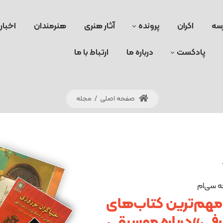
سه
اکران
پرونده
آثار هنری
هنرمندان
اخبار
پادکست
درباره ما
ارتباط با ما
صفحه اصلی
/
مجله
ه سی‌ام
مهم‌ترین کتاب‌های
رفی»درباره موسیقی