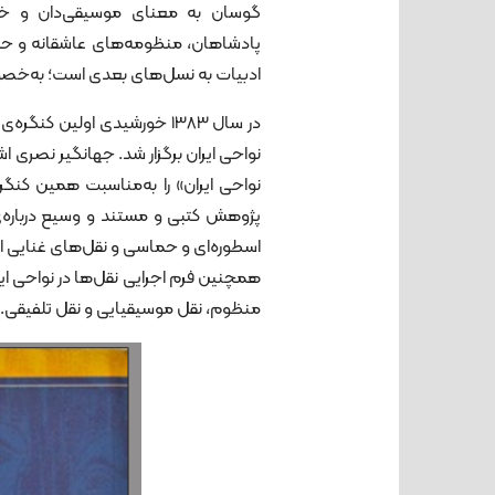
گوسان به معنای موسیقی‌دان و خنیاگ
پادشاهان، منظومه‌های عاشقانه و حماسی
ادبیات به نسل‌های بعدی است؛ به‌خصوص 
در سال 1383 خورشیدی اولین
نواحی ایران برگزار شد. جهانگیر نصری ا
نواحی ایران» را به‌مناسبت همین کنگ
پژوهش کتبی و مستند و وسیع درباره‌ی
اسطوره‌ای و حماسی و نقل‌های غنایی از
همچنین فرم اجرایی نقل‌ها در نواحی ایر
منظوم، نقل موسیقیایی و نقل تلفیقی.