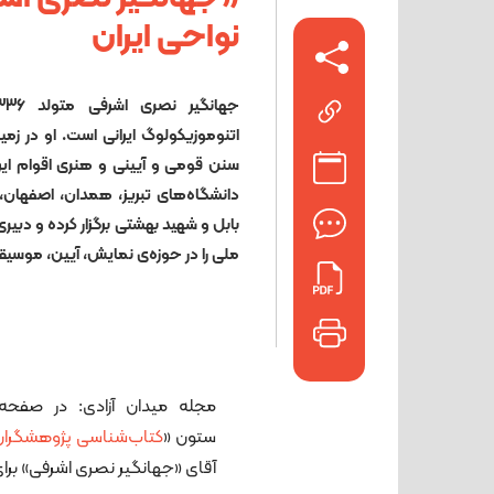
نواحی ایران
اتنوموزیکولوگ ایرانی است. او در زم
سنن قومی و آیینی و هنری اقوام ایرا
دانشگاه‌های تبریز، همدان، اصفهان، ت
بابل و شهید بهشتی برگزار کرده و دبی
ملی را در حوزه‌ی نمایش، آیین، موسیقی
مجله میدان آزادی: در صفحه‌
ستون «
کتاب‌شناسی پژوهشگران 
آقای «جهانگیر نصری اشرفی» برای م