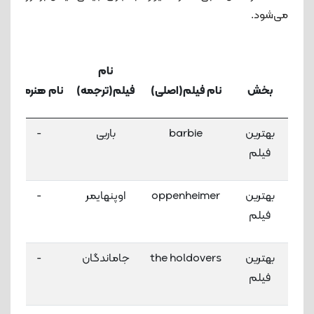
می‌شود.
نام
بخش
نام فیلم(اصلی)
فیلم(ترجمه)
نام هنرمند
بهترین
barbie
باربی
-
فیلم
بهترین
oppenheimer
اوپنهایمر
-
فیلم
بهترین
the holdovers
جاماندگان
-
فیلم