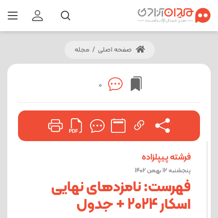
صفحه اصلی
/
مجله
0
فرشته پیپلزاده
پنجشنبه 12 بهمن 1402
فهرست: نامزدهای نهایی
اسکار 2024 + جدول