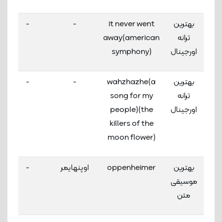
بهترین
it never went
-
-
ترانه
away(american
اورجینال
symphony)
بهترین
wahzhazhe(a
-
-
ترانه
song for my
اورجینال
people)(the
killers of the
moon flower)
بهترین
oppenheimer
اوپنهایمر
-
موسیقی
متن