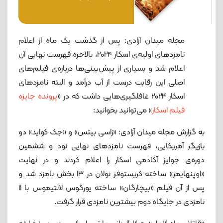
مجله میدان آزادی: پس از گذشت یک ماه از اعلام
نامزدهای اولیه‌ی اسکار 2024، بالاخره فهرست‌ نهایی آن
اعلام شد و بسیاری از پیش‌بینی‌ها درباره‌ی فیلم‌های
اصلی این رقابت درست از آب درآمد و البته نامزدهای
اسکار 2024 غافلگیری‌هایی داشت که در «
پرونده جایزه
فیلم اسکار
» می‌توانید بخوانید:
به گزارش مجله میدان آزادی: «زاسی بیتس» و «جک کواید» دو
بازیگر آمریکایی، فهرست نامزدهای نهایی نود و ششمین
دوره‌ی جوایز آکادمی اسکار را اعلام کردند و در نهایت
«اوپنهایمر» ساخته کریستوفر نولان در ۱۳ بخش نامزد شد و
پس از آن فیلم «بیچارگان» ساخته یورگوس لانتیموس با ۱۱
نامزدی در جایگاه دوم بیشترین نامزدی قرار گرفت.