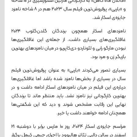
«قاتلان ماه کامل» به کارگردانی مارتین اسکورسیزی در ۱۰ شاخه
و «باربی»، پرفروش‌ترین فیلم سال ۲۰۲۳ هم در ۸ شاخه نامزد
جایزه‌ی اسکار شد.
نامزدهای اسکار همچون برندگان گلدن‌گلوب 2024
غافلگیری‌های بسیاری داشت. از جمله‌ی این غافلگیری‌ها
نبودن مارگو رابی و لئوناردو دی‌کاپریو در میان نامزدهای بهترین
بازیگر زن و مرد بود.
بسیاری تصور می‌کردند «باربی» به عنوان پرفروش‌ترین فیلم
سال در بسیاری از بخش‌ها نامزد شده باشد اما غافلگیری‌ها
درباره‌ی این فیلم در میان نامزدهای اسکار ادامه داشت و در
بهترین کارگردانی نیز نامزد نشد. باید منتظر ماند تا برندگان
نهایی این رقابت مشخص شوند و دید که این شگفتی‌ها
همچنان ادامه خواهند داشت یا خیر.
مراسم جایزه‌ی اسکار ۲۰۲۴، روز ۱۰ مارس برابر با دوشنبه 21
اسفند در سالن دالبی تئاتر هالیوود با اجرای جیمی کیمل برگزار