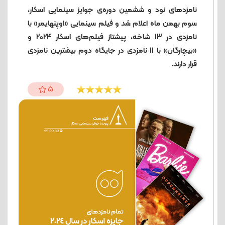
نامزدهای نود و ششمین دوره‌ی جوایز سینمایی اسکار،
سوم بهمن ماه اعلام شد و فیلم سینمایی «اوپنهایمر» با
نامزدی در 13 شاخه، پیشتاز فیلم‌های اسکار 2024 و
«بیچارگان» با 11 نامزدی در جایگاه دوم بیشترین نامزدی
قرار دارند.
5