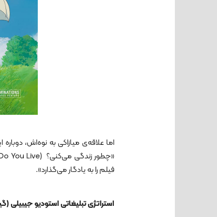
اما علاقه‌ی میازاکی به نوه‌اش، دوباره 
فیلم را به یادگار می‌گذارد».
استراتژی تبلیغاتی استودیو جیبیلی (گی