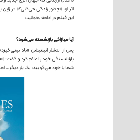
10 سال از زمانی که جهان اثری جدید از
اثر او، «چطور زندگی می‌کنی؟» در ژاپن
این فیلم در ادامه بخوانید:
آیا میازاکی بازنشسته می‌شود؟
بازنشستگی خود را اعلام کرد و گفت: «م
شما با خود می‌گویید: یک بار دیگر... اما