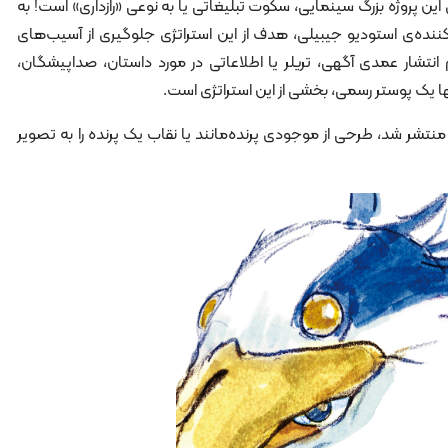
 این پروژه بزرگ سینمایی، سکوت تبلیغاتی یا به نوعی «رازداری» است! به
ننده‌ی استودیو جیبیلی، هدف از این استراتژی جلوگیری از آسیب‌های
 انتشار عمدی آگهی، تریلر یا اطلاعاتی در مورد داستان، صداپیشگان،
 یک پوستر رسمی، بخشی از این استراتژی است.
ین پوستر معمایی که در دسامبر 2022 منتشر شد، طرحی از موجودی پرنده‌مانند یا نقاب یک پرنده را به تصویر