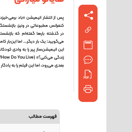
کنفرانس مطبوعاتی در ونیز، بازنشستگ
در گذشته بارها گفته‌ام که بازنشس
می‌گویید: یک بار دیگر... اما این‌بار ک
این انیمیشن‌ساز پیر را به وادی کودکا
زن
بعدی می‌رود، اما این فیلم را به یادگار 
فهرست مطالب