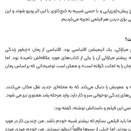
ش‌داوری‌ایی و با حسی شبییه به کنج‌کاوی با این اثر روبرو شوند و این
رای دیدن هر فیلمی تجربه می‌کردیم.
ت؟
ثر میازاکی، یک انیمیشن اقتباسی بود. اقتباسی از رمان «چطور زندگی
پیشتر میازاکی آن را یکی از کتاب‌های مورد علاقه‌اش نامیده بود. اما
مان را به امانت گرفته است» و ممکن است توضیحاتی که بر اساس رمان
ن داستان کوپرو، پسری 15 ساله و عمویش را دنبال می‌کند که به محله‌ای جدید نقل مکان می‌کنند.
‌های زندگی نوجوانی سر و کار دارد، وارد مرحله رشد معنوی نیز می شود.
وصی این فیلم و داستانش نوشته، گفته بود:
ما باید فیلمی بسازم که بیشتر شبیه خودم باشد. من چندین کار در مورد
ودند، اما خیلی از پسرها واقعاً اینطور نیستند. من خودم مردی مردد